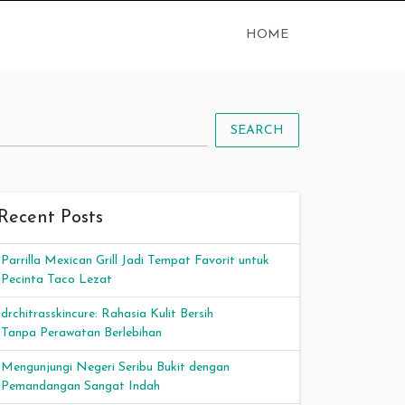
HOME
SEARCH
Recent Posts
Parrilla Mexican Grill Jadi Tempat Favorit untuk
Pecinta Taco Lezat
drchitrasskincure: Rahasia Kulit Bersih
Tanpa Perawatan Berlebihan
Mengunjungi Negeri Seribu Bukit dengan
Pemandangan Sangat Indah