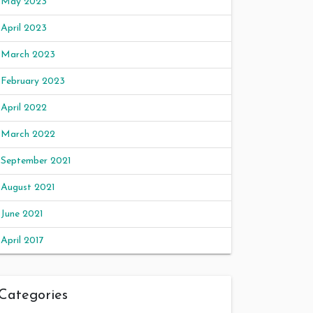
May 2023
April 2023
March 2023
February 2023
April 2022
March 2022
September 2021
August 2021
June 2021
April 2017
Categories