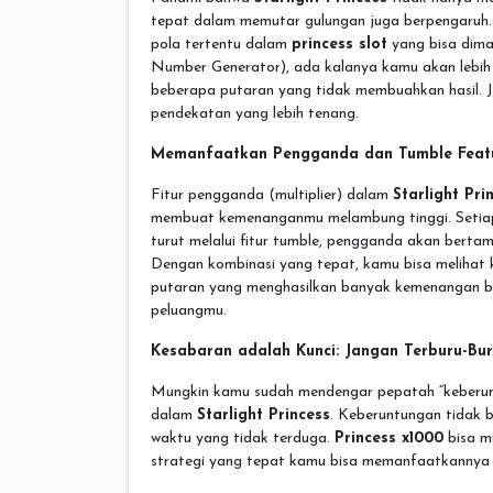
tepat dalam memutar gulungan juga berpengaruh
pola tertentu dalam
princess slot
yang bisa dim
Number Generator), ada kalanya kamu akan lebih
beberapa putaran yang tidak membuahkan hasil. J
pendekatan yang lebih tenang.
Memanfaatkan Pengganda dan Tumble Feat
Fitur pengganda (multiplier) dalam
Starlight Pri
membuat kemenanganmu melambung tinggi. Setiap
turut melalui fitur tumble, pengganda akan bert
Dengan kombinasi yang tepat, kamu bisa melihat
putaran yang menghasilkan banyak kemenangan b
peluangmu.
Kesabaran adalah Kunci: Jangan Terburu-Bur
Mungkin kamu sudah mendengar pepatah “keberunt
dalam
Starlight Princess
. Keberuntungan tidak b
waktu yang tidak terduga.
Princess x1000
bisa m
strategi yang tepat kamu bisa memanfaatkannya