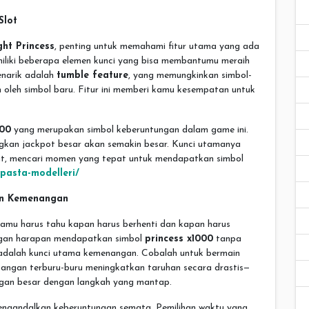
Slot
ght Princess
, penting untuk memahami fitur utama yang ada
liki beberapa elemen kunci yang bisa membantumu meraih
enarik adalah
tumble feature
, yang memungkinkan simbol-
 oleh simbol baru. Fitur ini memberi kamu kesempatan untuk
000
yang merupakan simbol keberuntungan dalam game ini.
gkan jackpot besar akan semakin besar. Kunci utamanya
at, mencari momen yang tepat untuk mendapatkan simbol
-pasta-modelleri/
an Kemenangan
kamu harus tahu kapan harus berhenti dan kapan harus
ngan harapan mendapatkan simbol
princess x1000
tanpa
adalah kunci utama kemenangan. Cobalah untuk bermain
 Jangan terburu-buru meningkatkan taruhan secara drastis—
gan besar dengan langkah yang mantap.
ngandalkan keberuntungan semata. Pemilihan waktu yang