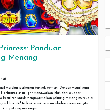
Princess: Panduan
ng Menang
ona?
asil merebut perhatian banyak pemain. Dengan visual yang
ot princess starlight
menawarkan lebih dari sekadar
a kesulitan untuk mengoptimalkan peluang menang mereka di
ngan khawatir! Kali ini, kami akan membahas cara-cara jitu
atkan peluang menangmu.