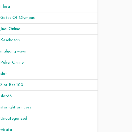
Flora
Gates Of Olympus
Judi Online
Kesehatan
mahjong ways
Poker Online
slot
Slot Bet 100
slot88
starlight princess
Uncategorized
wisata