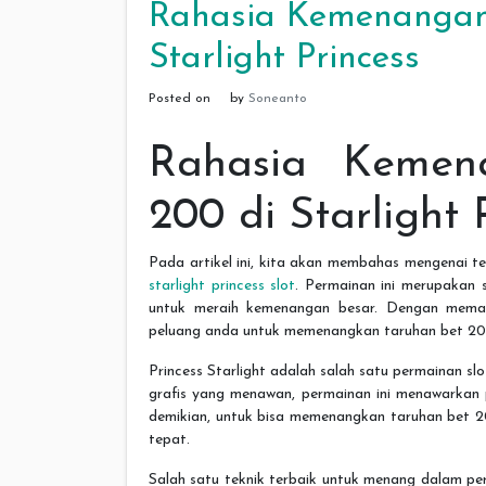
Rahasia Kemenangan
Starlight Princess
Posted on
by
Soneanto
Rahasia Kemen
200 di Starlight 
Pada artikel ini, kita akan membahas mengenai t
starlight princess slot
. Permainan ini merupakan
untuk meraih kemenangan besar. Dengan memah
peluang anda untuk memenangkan taruhan bet 200
Princess Starlight adalah salah satu permainan s
grafis yang menawan, permainan ini menawarkan
demikian, untuk bisa memenangkan taruhan bet 20
tepat.
Salah satu teknik terbaik untuk menang dalam pe