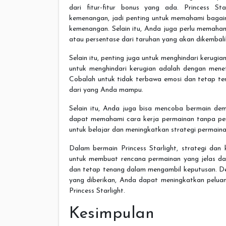
dari fitur-fitur bonus yang ada. Princess St
kemenangan, jadi penting untuk memahami bagai
kemenangan. Selain itu, Anda juga perlu memaham
atau persentase dari taruhan yang akan dikembal
Selain itu, penting juga untuk menghindari kerugia
untuk menghindari kerugian adalah dengan mene
Cobalah untuk tidak terbawa emosi dan tetap ten
dari yang Anda mampu.
Selain itu, Anda juga bisa mencoba bermain dem
dapat memahami cara kerja permainan tanpa per
untuk belajar dan meningkatkan strategi permai
Dalam bermain Princess Starlight, strategi da
untuk membuat rencana permainan yang jelas dan
dan tetap tenang dalam mengambil keputusan. De
yang diberikan, Anda dapat meningkatkan pelu
Princess Starlight.
Kesimpulan