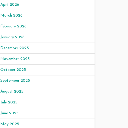
April 2026
March 2026
February 2026
January 2026
December 2025
November 2025
October 2025
September 2025
August 2025
July 2025
June 2025
May 2025