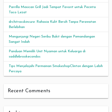
Parrilla Mexican Grill Jadi Tempat Favorit untuk Pecinta
Taco Lezat
drchitrasskincure: Rahasia Kulit Bersih Tanpa Perawatan
Berlebihan
Mengunjungi Negeri Seribu Bukit dengan Pemandangan
Sangat Indah
Panduan Memilih Unit Nyaman untuk Keluarga di
saddlebrookecondos
Tips Menjelajahi Permainan SmokeshopClinton dengan Lebih
Percaya
Recent Comments