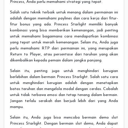
Princess, Anda perlu memahami strategi yang tepat.
Salah satu teknik terbaik untuk menang dalam permainan ini
adalah dengan memahami paylines dan cara kerja dari fitur-
fitur bonus yang ada. Princess Starlight memiliki banyak
kombinasi yang bisa memberikan kemenangan, jadi penting
untuk memahami bagaimana cara mendapatkan kombinasi
yang tepat untuk meraih kemenangan. Selain itu, Anda juga
perlu memahami RTP dari permainan ini, yang merupakan
Return to Player, atau persentase dari taruhan yang akan
dikembalikan kepada pemain dalam jangka panjang.
Selain itu, penting juga untuk menghindari kerugian
berlebihan dalam bermain Princess Starlight. Salah satu cara
untuk menghindari kerugian adalah dengan menetapkan
batas taruhan dan mengelola modal dengan cerdas. Cobalah
untuk tidak terbawa emosi dan tetap tenang dalam bermain.
Jangan terlalu serakah dan berjudi lebih dari yang Anda
mampu.
Selain itu, Anda juga bisa mencoba bermain demo slot
Princess Starlight. Dengan bermain slot demo, Anda dapat