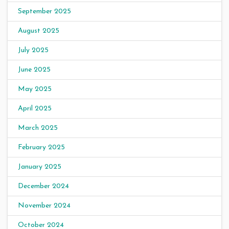
September 2025
August 2025
July 2025
June 2025
May 2025
April 2025
March 2025
February 2025
January 2025
December 2024
November 2024
October 2024