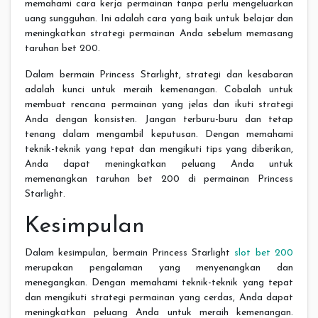
memahami cara kerja permainan tanpa perlu mengeluarkan
uang sungguhan. Ini adalah cara yang baik untuk belajar dan
meningkatkan strategi permainan Anda sebelum memasang
taruhan bet 200.
Dalam bermain Princess Starlight, strategi dan kesabaran
adalah kunci untuk meraih kemenangan. Cobalah untuk
membuat rencana permainan yang jelas dan ikuti strategi
Anda dengan konsisten. Jangan terburu-buru dan tetap
tenang dalam mengambil keputusan. Dengan memahami
teknik-teknik yang tepat dan mengikuti tips yang diberikan,
Anda dapat meningkatkan peluang Anda untuk
memenangkan taruhan bet 200 di permainan Princess
Starlight.
Kesimpulan
Dalam kesimpulan, bermain Princess Starlight
slot bet 200
merupakan pengalaman yang menyenangkan dan
menegangkan. Dengan memahami teknik-teknik yang tepat
dan mengikuti strategi permainan yang cerdas, Anda dapat
meningkatkan peluang Anda untuk meraih kemenangan.