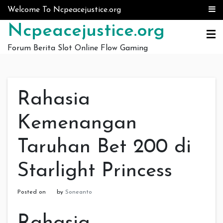
Skip to content
Welcome To Ncpeacejustice.org
Ncpeacejustice.org
Forum Berita Slot Online Flow Gaming
Rahasia
Kemenangan
Taruhan Bet 200 di
Starlight Princess
Posted on
by
Soneanto
Rahasia