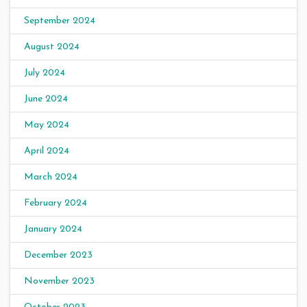
September 2024
August 2024
July 2024
June 2024
May 2024
April 2024
March 2024
February 2024
January 2024
December 2023
November 2023