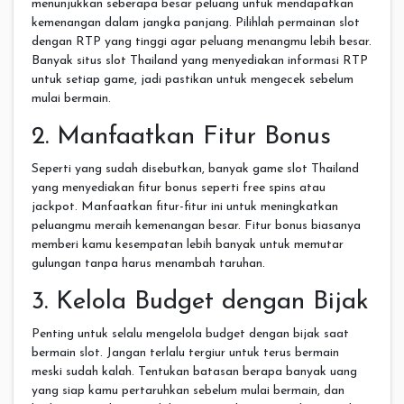
menunjukkan seberapa besar peluang untuk mendapatkan
kemenangan dalam jangka panjang. Pilihlah permainan slot
dengan RTP yang tinggi agar peluang menangmu lebih besar.
Banyak situs slot Thailand yang menyediakan informasi RTP
untuk setiap game, jadi pastikan untuk mengecek sebelum
mulai bermain.
2. Manfaatkan Fitur Bonus
Seperti yang sudah disebutkan, banyak game slot Thailand
yang menyediakan fitur bonus seperti free spins atau
jackpot. Manfaatkan fitur-fitur ini untuk meningkatkan
peluangmu meraih kemenangan besar. Fitur bonus biasanya
memberi kamu kesempatan lebih banyak untuk memutar
gulungan tanpa harus menambah taruhan.
3. Kelola Budget dengan Bijak
Penting untuk selalu mengelola budget dengan bijak saat
bermain slot. Jangan terlalu tergiur untuk terus bermain
meski sudah kalah. Tentukan batasan berapa banyak uang
yang siap kamu pertaruhkan sebelum mulai bermain, dan