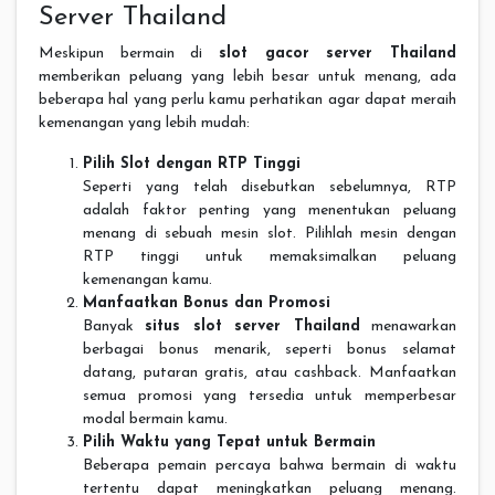
Server Thailand
Meskipun bermain di
slot gacor server Thailand
memberikan peluang yang lebih besar untuk menang, ada
beberapa hal yang perlu kamu perhatikan agar dapat meraih
kemenangan yang lebih mudah:
Pilih Slot dengan RTP Tinggi
Seperti yang telah disebutkan sebelumnya, RTP
adalah faktor penting yang menentukan peluang
menang di sebuah mesin slot. Pilihlah mesin dengan
RTP tinggi untuk memaksimalkan peluang
kemenangan kamu.
Manfaatkan Bonus dan Promosi
Banyak
situs slot server Thailand
menawarkan
berbagai bonus menarik, seperti bonus selamat
datang, putaran gratis, atau cashback. Manfaatkan
semua promosi yang tersedia untuk memperbesar
modal bermain kamu.
Pilih Waktu yang Tepat untuk Bermain
Beberapa pemain percaya bahwa bermain di waktu
tertentu dapat meningkatkan peluang menang.