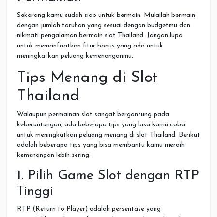
Sekarang kamu sudah siap untuk bermain. Mulailah bermain
dengan jumlah taruhan yang sesuai dengan budgetmu dan
nikmati pengalaman bermain slot Thailand. Jangan lupa
untuk memanfaatkan fitur bonus yang ada untuk
meningkatkan peluang kemenanganmu.
Tips Menang di Slot
Thailand
Walaupun permainan slot sangat bergantung pada
keberuntungan, ada beberapa tips yang bisa kamu coba
untuk meningkatkan peluang menang di slot Thailand. Berikut
adalah beberapa tips yang bisa membantu kamu meraih
kemenangan lebih sering:
1. Pilih Game Slot dengan RTP
Tinggi
RTP (Return to Player) adalah persentase yang