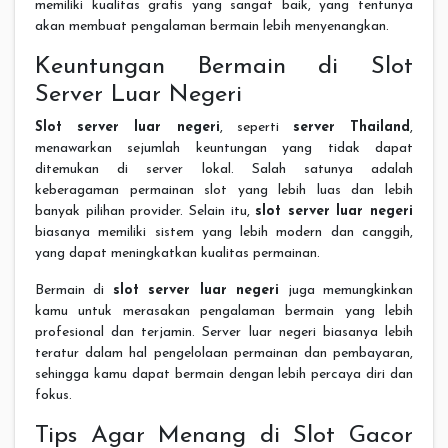
memiliki kualitas grafis yang sangat baik, yang tentunya
akan membuat pengalaman bermain lebih menyenangkan.
Keuntungan Bermain di Slot
Server Luar Negeri
Slot server luar negeri
, seperti
server Thailand
,
menawarkan sejumlah keuntungan yang tidak dapat
ditemukan di server lokal. Salah satunya adalah
keberagaman permainan slot yang lebih luas dan lebih
banyak pilihan provider. Selain itu,
slot server luar negeri
biasanya memiliki sistem yang lebih modern dan canggih,
yang dapat meningkatkan kualitas permainan.
Bermain di
slot server luar negeri
juga memungkinkan
kamu untuk merasakan pengalaman bermain yang lebih
profesional dan terjamin. Server luar negeri biasanya lebih
teratur dalam hal pengelolaan permainan dan pembayaran,
sehingga kamu dapat bermain dengan lebih percaya diri dan
fokus.
Tips Agar Menang di Slot Gacor