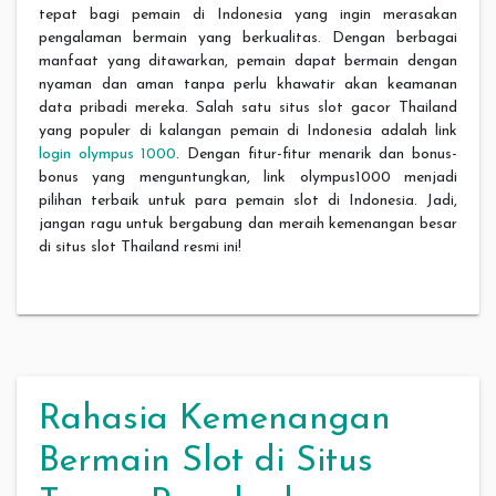
tepat bagi pemain di Indonesia yang ingin merasakan
pengalaman bermain yang berkualitas. Dengan berbagai
manfaat yang ditawarkan, pemain dapat bermain dengan
nyaman dan aman tanpa perlu khawatir akan keamanan
data pribadi mereka. Salah satu situs slot gacor Thailand
yang populer di kalangan pemain di Indonesia adalah link
login olympus 1000
. Dengan fitur-fitur menarik dan bonus-
bonus yang menguntungkan, link olympus1000 menjadi
pilihan terbaik untuk para pemain slot di Indonesia. Jadi,
jangan ragu untuk bergabung dan meraih kemenangan besar
di situs slot Thailand resmi ini!
Rahasia Kemenangan
Bermain Slot di Situs