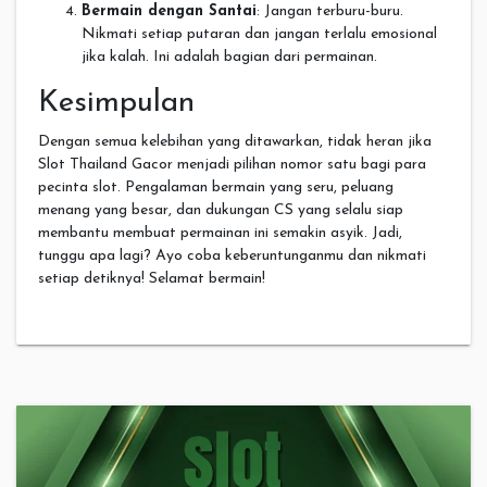
Bermain dengan Santai
: Jangan terburu-buru.
Nikmati setiap putaran dan jangan terlalu emosional
jika kalah. Ini adalah bagian dari permainan.
Kesimpulan
Dengan semua kelebihan yang ditawarkan, tidak heran jika
Slot Thailand Gacor menjadi pilihan nomor satu bagi para
pecinta slot. Pengalaman bermain yang seru, peluang
menang yang besar, dan dukungan CS yang selalu siap
membantu membuat permainan ini semakin asyik. Jadi,
tunggu apa lagi? Ayo coba keberuntunganmu dan nikmati
setiap detiknya! Selamat bermain!