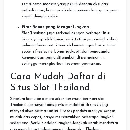
tema-tema modern yang penuh dengan aksi dan
petualangan, kamu pasti akan menemukan game yang
sesuai dengan selera.
Fitur Bonus yang Menguntungkan
Slot Thailand juga terkenal dengan berbagai fitur
bonus yang tidak hanya seru, tetapi juga memberikan
peluang besar untuk meraih kemenangan besar. Fitur
seperti free spins, bonus jackpot, dan pengganda
kemenangan sering ditemukan di permainan ini,
sehingga meningkatkan keseruan permainan.
Cara Mudah Daftar di
Situs Slot Thailand
Sebelum kamu bisa merasakan keseruan bermain slot
Thailand, tentunya kamu perlu mendaftar di situs yang
menyediakan permainan ini. Proses pendaftarannya sangat
mudah dan cepat, hanya membutuhkan beberapa langkah
sederhana. Berikut adalah langkah-langkah untuk mendaftar
dan memulai petualanganmu di dunia slot Thailand: