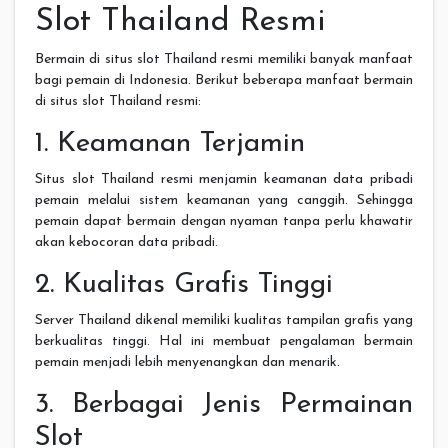
Slot Thailand Resmi
Bermain di situs slot Thailand resmi memiliki banyak manfaat
bagi pemain di Indonesia. Berikut beberapa manfaat bermain
di situs slot Thailand resmi:
1. Keamanan Terjamin
Situs slot Thailand resmi menjamin keamanan data pribadi
pemain melalui sistem keamanan yang canggih. Sehingga
pemain dapat bermain dengan nyaman tanpa perlu khawatir
akan kebocoran data pribadi.
2. Kualitas Grafis Tinggi
Server Thailand dikenal memiliki kualitas tampilan grafis yang
berkualitas tinggi. Hal ini membuat pengalaman bermain
pemain menjadi lebih menyenangkan dan menarik.
3. Berbagai Jenis Permainan
Slot