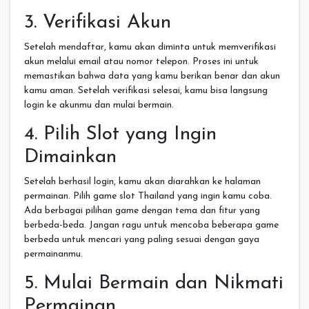
3. Verifikasi Akun
Setelah mendaftar, kamu akan diminta untuk memverifikasi
akun melalui email atau nomor telepon. Proses ini untuk
memastikan bahwa data yang kamu berikan benar dan akun
kamu aman. Setelah verifikasi selesai, kamu bisa langsung
login ke akunmu dan mulai bermain.
4. Pilih Slot yang Ingin
Dimainkan
Setelah berhasil login, kamu akan diarahkan ke halaman
permainan. Pilih game slot Thailand yang ingin kamu coba.
Ada berbagai pilihan game dengan tema dan fitur yang
berbeda-beda. Jangan ragu untuk mencoba beberapa game
berbeda untuk mencari yang paling sesuai dengan gaya
permainanmu.
5. Mulai Bermain dan Nikmati
Permainan