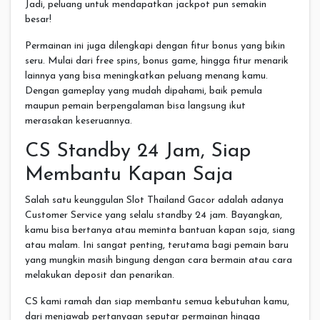
Jadi, peluang untuk mendapatkan jackpot pun semakin
besar!
Permainan ini juga dilengkapi dengan fitur bonus yang bikin
seru. Mulai dari free spins, bonus game, hingga fitur menarik
lainnya yang bisa meningkatkan peluang menang kamu.
Dengan gameplay yang mudah dipahami, baik pemula
maupun pemain berpengalaman bisa langsung ikut
merasakan keseruannya.
CS Standby 24 Jam, Siap
Membantu Kapan Saja
Salah satu keunggulan Slot Thailand Gacor adalah adanya
Customer Service yang selalu standby 24 jam. Bayangkan,
kamu bisa bertanya atau meminta bantuan kapan saja, siang
atau malam. Ini sangat penting, terutama bagi pemain baru
yang mungkin masih bingung dengan cara bermain atau cara
melakukan deposit dan penarikan.
CS kami ramah dan siap membantu semua kebutuhan kamu,
dari menjawab pertanyaan seputar permainan hingga