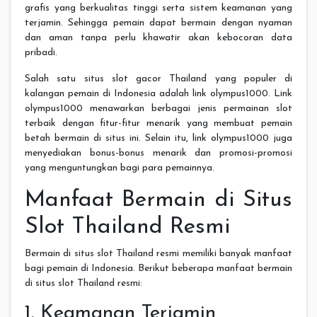
grafis yang berkualitas tinggi serta sistem keamanan yang
terjamin. Sehingga pemain dapat bermain dengan nyaman
dan aman tanpa perlu khawatir akan kebocoran data
pribadi.
Salah satu situs slot gacor Thailand yang populer di
kalangan pemain di Indonesia adalah link olympus1000. Link
olympus1000 menawarkan berbagai jenis permainan slot
terbaik dengan fitur-fitur menarik yang membuat pemain
betah bermain di situs ini. Selain itu, link olympus1000 juga
menyediakan bonus-bonus menarik dan promosi-promosi
yang menguntungkan bagi para pemainnya.
Manfaat Bermain di Situs
Slot Thailand Resmi
Bermain di situs slot Thailand resmi memiliki banyak manfaat
bagi pemain di Indonesia. Berikut beberapa manfaat bermain
di situs slot Thailand resmi:
1. Keamanan Terjamin