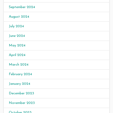
September 2024
August 2024
July 2024
June 2024
May 2024
April 2024
March 2024
February 2024
January 2024
December 2023
November 2023
October 2023