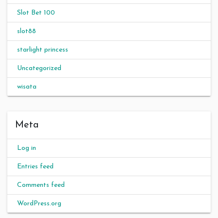
Slot Bet 100
slot88
starlight princess
Uncategorized
wisata
Meta
Log in
Entries feed
Comments feed
WordPress.org