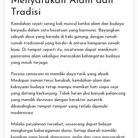
Menyatukan Alam dan
Tradisi
Keindahan sejati sering kali muncul ketika alam dan budaya
berpadu dalam satu kesatuan yang harmonis. Bayangkan
sebuah desa yang berada di kaki gunung, dengan rumah-
rumah tradisional yang berdiri di antara hamparan sawah
hijau. Di tempat seperti itu, wisatawan dapat menikmati
panorama alam sekaligus merasakan kehangatan budaya
yang masih terjaga.
Pesona semacam ini memiliki daya tarik yang abadi.
Meskipun zaman terus berubah, keindahan alam dan
kekayaan budaya tetap mampu memikat hati siapa saja
yang datang berkunjung. Tidak heran jika banyak pelancong
yang memilih destinasi dengan karakter autentik
dibandingkan tempat-tempat yang terlalu dipenuhi
modernisasi.
Melalui perjalanan tersebut, seseorang dapat belajar
menghargai keberagaman dunia. Setiap daerah memiliki
keunikan yang layak diapresiasi, mulai dari cara masyarakat