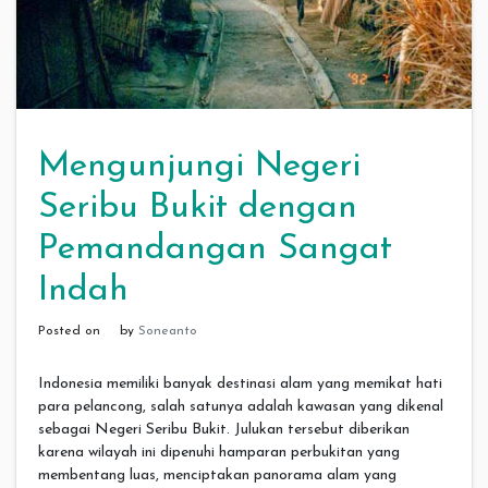
Mengunjungi Negeri
Seribu Bukit dengan
Pemandangan Sangat
Indah
Posted on
by
Soneanto
Indonesia memiliki banyak destinasi alam yang memikat hati
para pelancong, salah satunya adalah kawasan yang dikenal
sebagai Negeri Seribu Bukit. Julukan tersebut diberikan
karena wilayah ini dipenuhi hamparan perbukitan yang
membentang luas, menciptakan panorama alam yang