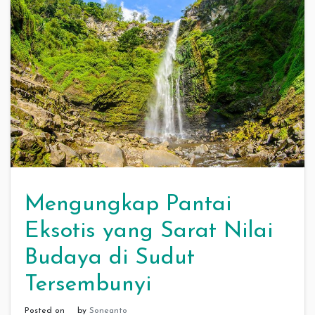
Mengungkap Pantai
Eksotis yang Sarat Nilai
Budaya di Sudut
Tersembunyi
Posted on
by
Soneanto