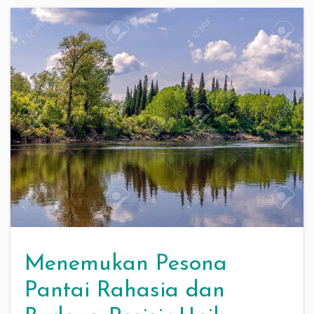
Menemukan Pesona
Pantai Rahasia dan