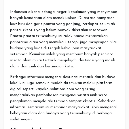
Indonesia dikenal sebagai negeri kepulauan yang menyimpan
banyak keindahan alam menakjubkan. Di antara hamparan
laut biru dan garis pantai yang panjang, terdapat sejumlah
pantai eksotis yang belum banyak diketahui wisatawan.
Pantai-pantai tersembunyi ini tidak hanya menawarkan
panorama alam yang memukau, tetapi juga menyimpan nilai
budaya yang kuat di tengah kehidupan masyarakat
setempat. Keunikan inilah yang membuat banyak pencinta
wisata alam mulai tertarik menjelajahi destinasi yang masih
alami dan jauh dari keramaian kota.
Berbagai informasi mengenai destinasi menarik dan budaya
lokal kini juga semakin mudah ditemukan melalui platform
digital seperti kayako-solutions.com yang sering
menghadirkan pembahasan mengenai wisata unik serta
pengalaman menjelajahi tempat-tempat eksotis. Kehadiran
informasi semacam ini membuat masyarakat lebih mengenal
kekayaan alam dan budaya yang tersembunyi di berbagai
sudut negeri.