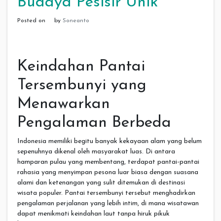
Budaya Pesisir Unik
Posted on
by
Soneanto
Keindahan Pantai
Tersembunyi yang
Menawarkan
Pengalaman Berbeda
Indonesia memiliki begitu banyak kekayaan alam yang belum
sepenuhnya dikenal oleh masyarakat luas. Di antara
hamparan pulau yang membentang, terdapat pantai-pantai
rahasia yang menyimpan pesona luar biasa dengan suasana
alami dan ketenangan yang sulit ditemukan di destinasi
wisata populer. Pantai tersembunyi tersebut menghadirkan
pengalaman perjalanan yang lebih intim, di mana wisatawan
dapat menikmati keindahan laut tanpa hiruk pikuk