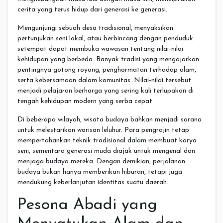
cerita yang terus hidup dari generasi ke generasi.
Mengunjungi sebuah desa tradisional, menyaksikan
pertunjukan seni lokal, atau berbincang dengan penduduk
setempat dapat membuka wawasan tentang nilai-nilai
kehidupan yang berbeda. Banyak tradisi yang mengajarkan
pentingnya gotong royong, penghormatan terhadap alam,
serta kebersamaan dalam komunitas. Nilai-nilai tersebut
menjadi pelajaran berharga yang sering kali terlupakan di
tengah kehidupan modern yang serba cepat.
Di beberapa wilayah, wisata budaya bahkan menjadi sarana
untuk melestarikan warisan leluhur. Para pengrajin tetap
mempertahankan teknik tradisional dalam membuat karya
seni, sementara generasi muda diajak untuk mengenal dan
menjaga budaya mereka. Dengan demikian, perjalanan
budaya bukan hanya memberikan hiburan, tetapi juga
mendukung keberlanjutan identitas suatu daerah.
Pesona Abadi yang