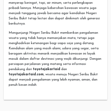
menyerap keringat, topi, air minum, serta perlengkapan
pribadi lainnya. Menjaga kebersihan kawasan wisata juga
menjadi tanggung jawab bersama agar keindahan Negeri
Seribu Bukit tetap lestari dan dapat dinikmati oleh generasi
berikutnya.
Mengunjungi Negeri Seribu Bukit memberikan pengalaman
wisata yang tidak hanya memanjakan mata, tetapi juga
menghadirkan ketenangan bagi siapa saja yang datang.
Keindahan alam yang masih alami, udara yang segar, serta
beragam aktivitas menarik menjadikan kawasan ini layak
masuk dalam daftar destinasi yang wajib dikunjungi. Dengan
persiapan perjalanan yang matang serta informasi
pendukung dari
toyotajakartaid
dan
toyotajakartaid.com
, wisata menuju Negeri Seribu Bukit
dapat menjadi pengalaman yang lebih nyaman, aman, dan
penuh kesan indah.