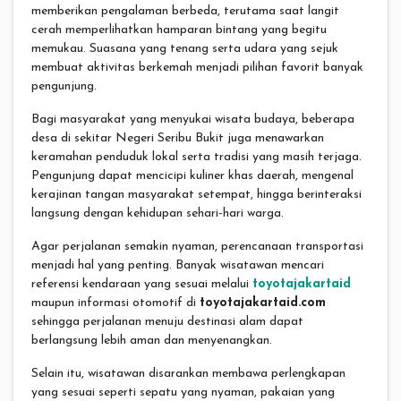
memberikan pengalaman berbeda, terutama saat langit
cerah memperlihatkan hamparan bintang yang begitu
memukau. Suasana yang tenang serta udara yang sejuk
membuat aktivitas berkemah menjadi pilihan favorit banyak
pengunjung.
Bagi masyarakat yang menyukai wisata budaya, beberapa
desa di sekitar Negeri Seribu Bukit juga menawarkan
keramahan penduduk lokal serta tradisi yang masih terjaga.
Pengunjung dapat mencicipi kuliner khas daerah, mengenal
kerajinan tangan masyarakat setempat, hingga berinteraksi
langsung dengan kehidupan sehari-hari warga.
Agar perjalanan semakin nyaman, perencanaan transportasi
menjadi hal yang penting. Banyak wisatawan mencari
referensi kendaraan yang sesuai melalui
toyotajakartaid
maupun informasi otomotif di
toyotajakartaid.com
sehingga perjalanan menuju destinasi alam dapat
berlangsung lebih aman dan menyenangkan.
Selain itu, wisatawan disarankan membawa perlengkapan
yang sesuai seperti sepatu yang nyaman, pakaian yang