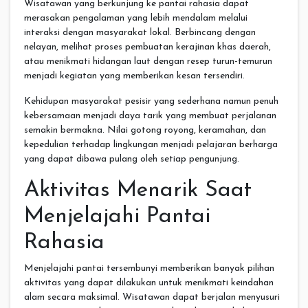
Wisatawan yang berkunjung ke pantai rahasia dapat
merasakan pengalaman yang lebih mendalam melalui
interaksi dengan masyarakat lokal. Berbincang dengan
nelayan, melihat proses pembuatan kerajinan khas daerah,
atau menikmati hidangan laut dengan resep turun-temurun
menjadi kegiatan yang memberikan kesan tersendiri.
Kehidupan masyarakat pesisir yang sederhana namun penuh
kebersamaan menjadi daya tarik yang membuat perjalanan
semakin bermakna. Nilai gotong royong, keramahan, dan
kepedulian terhadap lingkungan menjadi pelajaran berharga
yang dapat dibawa pulang oleh setiap pengunjung.
Aktivitas Menarik Saat
Menjelajahi Pantai
Rahasia
Menjelajahi pantai tersembunyi memberikan banyak pilihan
aktivitas yang dapat dilakukan untuk menikmati keindahan
alam secara maksimal. Wisatawan dapat berjalan menyusuri