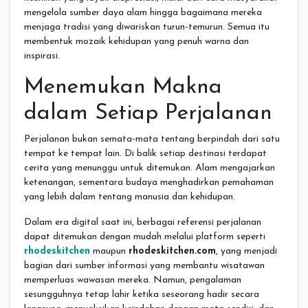
mengelola sumber daya alam hingga bagaimana mereka
menjaga tradisi yang diwariskan turun-temurun. Semua itu
membentuk mozaik kehidupan yang penuh warna dan
inspirasi.
Menemukan Makna
dalam Setiap Perjalanan
Perjalanan bukan semata-mata tentang berpindah dari satu
tempat ke tempat lain. Di balik setiap destinasi terdapat
cerita yang menunggu untuk ditemukan. Alam mengajarkan
ketenangan, sementara budaya menghadirkan pemahaman
yang lebih dalam tentang manusia dan kehidupan.
Dalam era digital saat ini, berbagai referensi perjalanan
dapat ditemukan dengan mudah melalui platform seperti
rhodeskitchen
maupun
rhodeskitchen.com
, yang menjadi
bagian dari sumber informasi yang membantu wisatawan
memperluas wawasan mereka. Namun, pengalaman
sesungguhnya tetap lahir ketika seseorang hadir secara