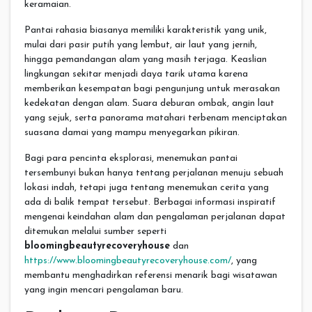
keramaian.
Pantai rahasia biasanya memiliki karakteristik yang unik,
mulai dari pasir putih yang lembut, air laut yang jernih,
hingga pemandangan alam yang masih terjaga. Keaslian
lingkungan sekitar menjadi daya tarik utama karena
memberikan kesempatan bagi pengunjung untuk merasakan
kedekatan dengan alam. Suara deburan ombak, angin laut
yang sejuk, serta panorama matahari terbenam menciptakan
suasana damai yang mampu menyegarkan pikiran.
Bagi para pencinta eksplorasi, menemukan pantai
tersembunyi bukan hanya tentang perjalanan menuju sebuah
lokasi indah, tetapi juga tentang menemukan cerita yang
ada di balik tempat tersebut. Berbagai informasi inspiratif
mengenai keindahan alam dan pengalaman perjalanan dapat
ditemukan melalui sumber seperti
bloomingbeautyrecoveryhouse
dan
https://www.bloomingbeautyrecoveryhouse.com/
, yang
membantu menghadirkan referensi menarik bagi wisatawan
yang ingin mencari pengalaman baru.