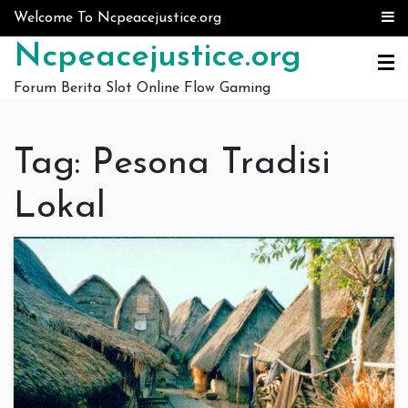
Skip to content
Welcome To Ncpeacejustice.org
Ncpeacejustice.org
Forum Berita Slot Online Flow Gaming
Tag:
Pesona Tradisi
Lokal