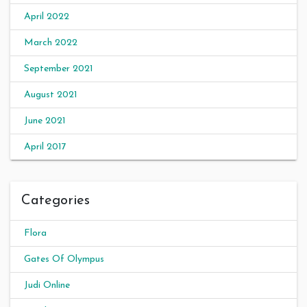
April 2022
March 2022
September 2021
August 2021
June 2021
April 2017
Categories
Flora
Gates Of Olympus
Judi Online