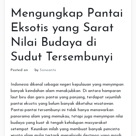
Mengungkap Pantai
Eksotis yang Sarat
Nilai Budaya di
Sudut Tersembunyi
Posted on
by
Soneanto
Indonesia dikenal sebagai negeri kepulauan yang menyimpan
banyak keindahan alam menakjubkan. Di antara hamparan
laut biru dan garis pantai yang panjang, terdapat sejumlah
pantai eksotis yang belum banyak diketahui wisatawan.
Pantai-pantai tersembunyi ini tidak hanya menawarkan
panorama alam yang memukau, tetapi juga menyimpan nilai
budaya yang kuat di tengah kehidupan masyarakat
setempat. Keunikan inilah yang membuat banyak pencinta
wisata alam mulai tertarik menjelajahi destinasi yang masih