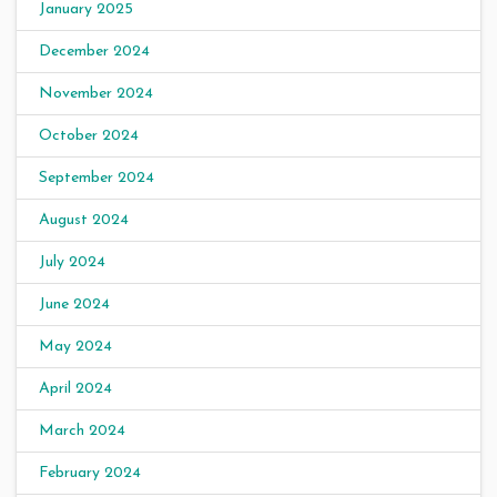
January 2025
December 2024
November 2024
October 2024
September 2024
August 2024
July 2024
June 2024
May 2024
April 2024
March 2024
February 2024