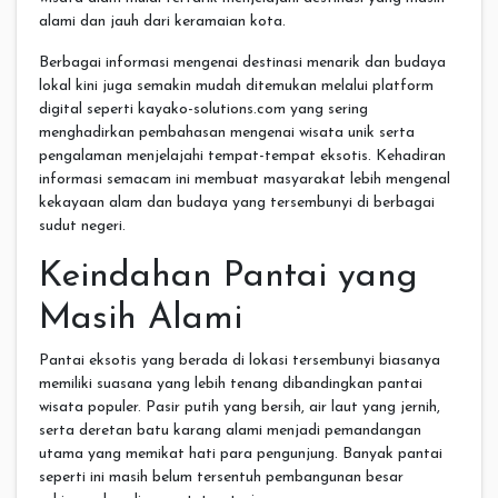
alami dan jauh dari keramaian kota.
Berbagai informasi mengenai destinasi menarik dan budaya
lokal kini juga semakin mudah ditemukan melalui platform
digital seperti kayako-solutions.com yang sering
menghadirkan pembahasan mengenai wisata unik serta
pengalaman menjelajahi tempat-tempat eksotis. Kehadiran
informasi semacam ini membuat masyarakat lebih mengenal
kekayaan alam dan budaya yang tersembunyi di berbagai
sudut negeri.
Keindahan Pantai yang
Masih Alami
Pantai eksotis yang berada di lokasi tersembunyi biasanya
memiliki suasana yang lebih tenang dibandingkan pantai
wisata populer. Pasir putih yang bersih, air laut yang jernih,
serta deretan batu karang alami menjadi pemandangan
utama yang memikat hati para pengunjung. Banyak pantai
seperti ini masih belum tersentuh pembangunan besar