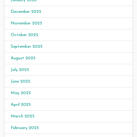
January 2026
December 2025
November 2025
October 2025
September 2025
August 2025
July 2025
June 2025
May 2025
April 2025
March 2025
February 2025