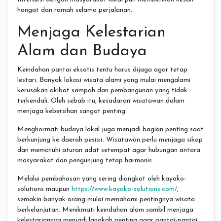
hangat dan ramah selama perjalanan.
Menjaga Kelestarian
Alam dan Budaya
Keindahan pantai eksotis tentu harus dijaga agar tetap
lestari. Banyak lokasi wisata alami yang mulai mengalami
kerusakan akibat sampah dan pembangunan yang tidak
terkendali. Oleh sebab itu, kesadaran wisatawan dalam
menjaga kebersihan sangat penting.
Menghormati budaya lokal juga menjadi bagian penting saat
berkunjung ke daerah pesisir. Wisatawan perlu menjaga sikap
dan mematuhi aturan adat setempat agar hubungan antara
masyarakat dan pengunjung tetap harmonis.
Melalui pembahasan yang sering diangkat oleh kayako-
solutions maupun
https://www.kayako-solutions.com/
,
semakin banyak orang mulai memahami pentingnya wisata
berkelanjutan. Menikmati keindahan alam sambil menjaga
kelestariannya menjadi langkah penting agar pantai-pantai