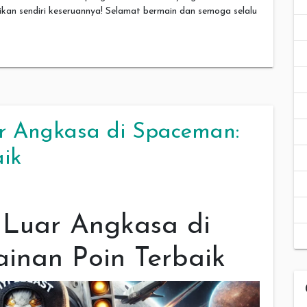
kan sendiri keseruannya! Selamat bermain dan semoga selalu
r Angkasa di Spaceman:
ik
Luar Angkasa di
inan Poin Terbaik