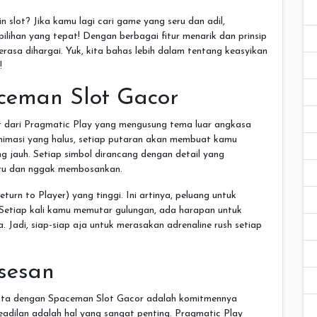
n slot? Jika kamu lagi cari game yang seru dan adil,
ilihan yang tepat! Dengan berbagai fitur menarik dan prinsip
erasa dihargai. Yuk, kita bahas lebih dalam tentang keasyikan
!
ceman Slot Gacor
t dari Pragmatic Play yang mengusung tema luar angkasa
 animasi yang halus, setiap putaran akan membuat kamu
g jauh. Setiap simbol dirancang dengan detail yang
eru dan nggak membosankan.
turn to Player) yang tinggi. Ini artinya, peluang untuk
 Setiap kali kamu memutar gulungan, ada harapan untuk
. Jadi, siap-siap aja untuk merasakan adrenaline rush setiap
ksesan
inta dengan Spaceman Slot Gacor adalah komitmennya
keadilan adalah hal yang sangat penting. Pragmatic Play