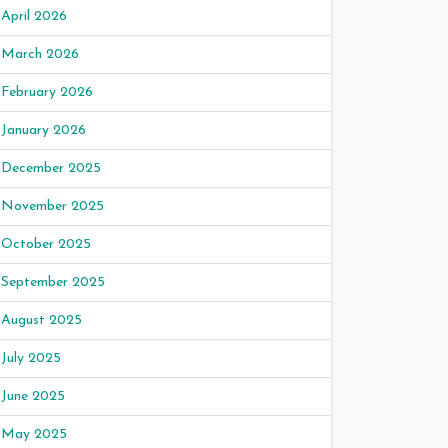
April 2026
March 2026
February 2026
January 2026
December 2025
November 2025
October 2025
September 2025
August 2025
July 2025
June 2025
May 2025