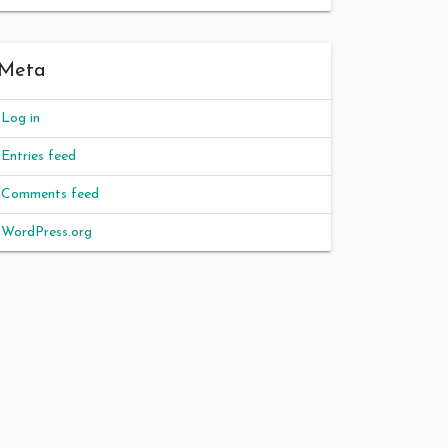
Meta
Log in
Entries feed
Comments feed
WordPress.org