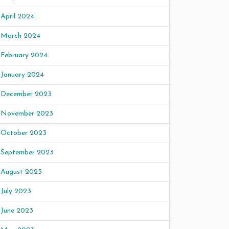
April 2024
March 2024
February 2024
January 2024
December 2023
November 2023
October 2023
September 2023
August 2023
July 2023
June 2023