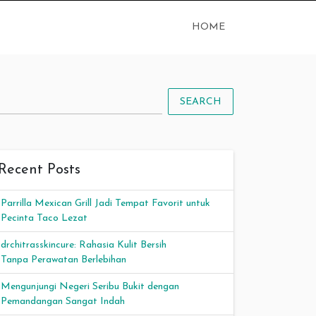
HOME
SEARCH
Recent Posts
Parrilla Mexican Grill Jadi Tempat Favorit untuk
Pecinta Taco Lezat
drchitrasskincure: Rahasia Kulit Bersih
Tanpa Perawatan Berlebihan
Mengunjungi Negeri Seribu Bukit dengan
Pemandangan Sangat Indah