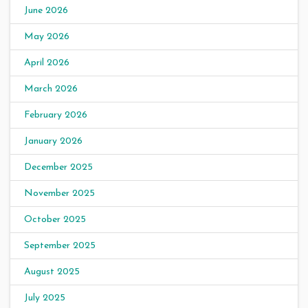
June 2026
May 2026
April 2026
March 2026
February 2026
January 2026
December 2025
November 2025
October 2025
September 2025
August 2025
July 2025