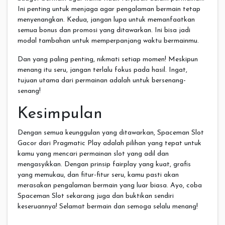
Ini penting untuk menjaga agar pengalaman bermain tetap
menyenangkan. Kedua, jangan lupa untuk memanfaatkan
semua bonus dan promosi yang ditawarkan. Ini bisa jadi
modal tambahan untuk memperpanjang waktu bermainmu.
Dan yang paling penting, nikmati setiap momen! Meskipun
menang itu seru, jangan terlalu fokus pada hasil. Ingat,
tujuan utama dari permainan adalah untuk bersenang-
senang!
Kesimpulan
Dengan semua keunggulan yang ditawarkan, Spaceman Slot
Gacor dari Pragmatic Play adalah pilihan yang tepat untuk
kamu yang mencari permainan slot yang adil dan
mengasyikkan. Dengan prinsip fairplay yang kuat, grafis
yang memukau, dan fitur-fitur seru, kamu pasti akan
merasakan pengalaman bermain yang luar biasa. Ayo, coba
Spaceman Slot sekarang juga dan buktikan sendiri
keseruannya! Selamat bermain dan semoga selalu menang!