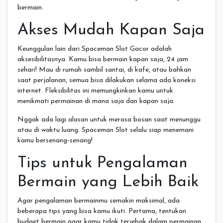
bermain.
Akses Mudah Kapan Saja
Keunggulan lain dari Spaceman Slot Gacor adalah
aksesibilitasnya. Kamu bisa bermain kapan saja, 24 jam
sehari! Mau di rumah sambil santai, di kafe, atau bahkan
saat perjalanan, semua bisa dilakukan selama ada koneksi
internet. Fleksibilitas ini memungkinkan kamu untuk
menikmati permainan di mana saja dan kapan saja.
Nggak ada lagi alasan untuk merasa bosan saat menunggu
atau di waktu luang. Spaceman Slot selalu siap menemani
kamu bersenang-senang!
Tips untuk Pengalaman
Bermain yang Lebih Baik
Agar pengalaman bermainmu semakin maksimal, ada
beberapa tips yang bisa kamu ikuti. Pertama, tentukan
budget bermain agar kamu tidak terjebak dalam permainan.