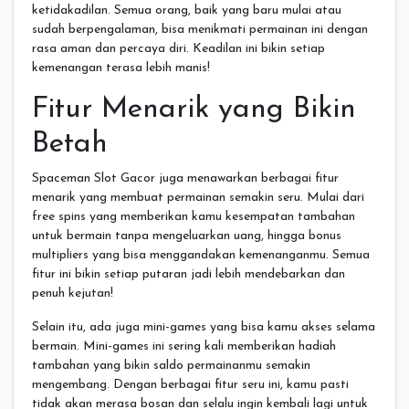
ketidakadilan. Semua orang, baik yang baru mulai atau
sudah berpengalaman, bisa menikmati permainan ini dengan
rasa aman dan percaya diri. Keadilan ini bikin setiap
kemenangan terasa lebih manis!
Fitur Menarik yang Bikin
Betah
Spaceman Slot Gacor juga menawarkan berbagai fitur
menarik yang membuat permainan semakin seru. Mulai dari
free spins yang memberikan kamu kesempatan tambahan
untuk bermain tanpa mengeluarkan uang, hingga bonus
multipliers yang bisa menggandakan kemenanganmu. Semua
fitur ini bikin setiap putaran jadi lebih mendebarkan dan
penuh kejutan!
Selain itu, ada juga mini-games yang bisa kamu akses selama
bermain. Mini-games ini sering kali memberikan hadiah
tambahan yang bikin saldo permainanmu semakin
mengembang. Dengan berbagai fitur seru ini, kamu pasti
tidak akan merasa bosan dan selalu ingin kembali lagi untuk