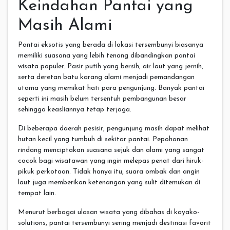
Keindahan Pantai yang
Masih Alami
Pantai eksotis yang berada di lokasi tersembunyi biasanya
memiliki suasana yang lebih tenang dibandingkan pantai
wisata populer. Pasir putih yang bersih, air laut yang jernih,
serta deretan batu karang alami menjadi pemandangan
utama yang memikat hati para pengunjung. Banyak pantai
seperti ini masih belum tersentuh pembangunan besar
sehingga keasliannya tetap terjaga.
Di beberapa daerah pesisir, pengunjung masih dapat melihat
hutan kecil yang tumbuh di sekitar pantai. Pepohonan
rindang menciptakan suasana sejuk dan alami yang sangat
cocok bagi wisatawan yang ingin melepas penat dari hiruk-
pikuk perkotaan. Tidak hanya itu, suara ombak dan angin
laut juga memberikan ketenangan yang sulit ditemukan di
tempat lain.
Menurut berbagai ulasan wisata yang dibahas di kayako-
solutions, pantai tersembunyi sering menjadi destinasi favorit