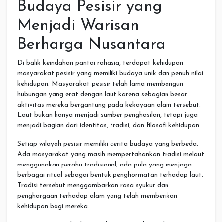
Budaya Pesisir yang
Menjadi Warisan
Berharga Nusantara
Di balik keindahan pantai rahasia, terdapat kehidupan
masyarakat pesisir yang memiliki budaya unik dan penuh nilai
kehidupan. Masyarakat pesisir telah lama membangun
hubungan yang erat dengan laut karena sebagian besar
aktivitas mereka bergantung pada kekayaan alam tersebut.
Laut bukan hanya menjadi sumber penghasilan, tetapi juga
menjadi bagian dari identitas, tradisi, dan filosofi kehidupan.
Setiap wilayah pesisir memiliki cerita budaya yang berbeda.
Ada masyarakat yang masih mempertahankan tradisi melaut
menggunakan perahu tradisional, ada pula yang menjaga
berbagai ritual sebagai bentuk penghormatan terhadap laut.
Tradisi tersebut menggambarkan rasa syukur dan
penghargaan terhadap alam yang telah memberikan
kehidupan bagi mereka.