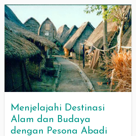
Menjelajahi Destinasi
Alam dan Budaya
dengan Pesona Abadi