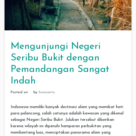
Mengunjungi Negeri
Seribu Bukit dengan
Pemandangan Sangat
Indah
Posted on
by
Soneanto
Indonesia memiliki banyak destinasi alam yang memikat hati
para pelancong, salah satunya adalah kawasan yang dikenal
sebagai Negeri Seribu Bukit. Julukan tersebut diberikan
karena wilayah ini dipenuhi hamparan perbukitan yang
membentang luas, menciptakan panorama alam yang