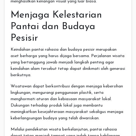
menghasilkan kenangan visual yang luar biasa.
Menjaga Kelestarian
Pantai dan Budaya
Pesisir
Keindahan pantai rahasia dan budaya pesisir merupakan
aset berharga yang harus dijaga bersama. Perjalanan wisata
yang bertanggung jawab menjadi langkah penting agar
keindahan alam tersebut tetap dapat dinikmati oleh generasi
berikutnya.
Wisatawan dapat berkontribusi dengan menjaga kebersihan
lingkungan, mengurangi penggunaan plastik, serta
menghormati aturan dan kebiasaan masyarakat lokal.
Dukungan terhadap produk lokal juga membantu
meningkatkan kesejahteraan masyarakat sekaligus menjaga
keberlangsungan budaya yang telah diwariskan.
Melalui pendekatan wisata berkelanjutan, pantai rahasia
dapat tetap menjadi tempat yang indah tanpa kehilangan