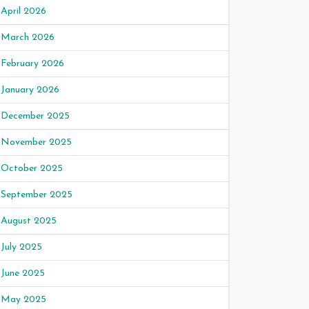
April 2026
March 2026
February 2026
January 2026
December 2025
November 2025
October 2025
September 2025
August 2025
July 2025
June 2025
May 2025