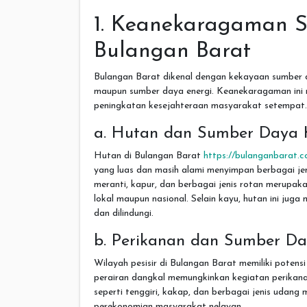
1. Keanekaragaman 
Bulangan Barat
Bulangan Barat dikenal dengan kekayaan sumber d
maupun sumber daya energi. Keanekaragaman in
peningkatan kesejahteraan masyarakat setempat.
a. Hutan dan Sumber Daya
Hutan di Bulangan Barat
https://bulanganbarat.
yang luas dan masih alami menyimpan berbagai jenis
meranti, kapur, dan berbagai jenis rotan merupaka
lokal maupun nasional. Selain kayu, hutan ini jug
dan dilindungi.
b. Perikanan dan Sumber D
Wilayah pesisir di Bulangan Barat memiliki poten
perairan dangkal memungkinkan kegiatan perikanan
seperti tenggiri, kakap, dan berbagai jenis udan
perekonomian masyarakat nelayan.