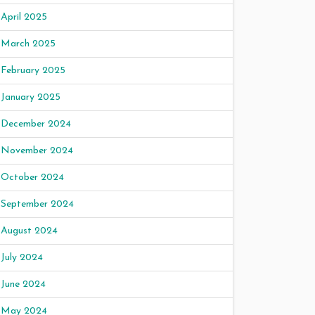
April 2025
March 2025
February 2025
January 2025
December 2024
November 2024
October 2024
September 2024
August 2024
July 2024
June 2024
May 2024