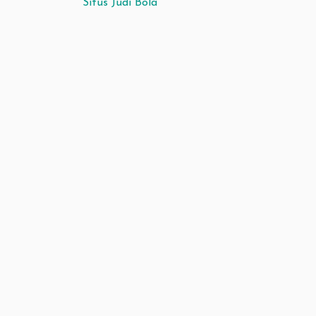
Situs Judi Bola