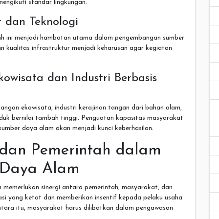
mengikuti standar lingkungan.
r dan Teknologi
ayah ini menjadi hambatan utama dalam pengembangan sumber
 kualitas infrastruktur menjadi keharusan agar kegiatan
wisata dan Industri Berbasis
bangan ekowisata, industri kerajinan tangan dari bahan alam,
oduk bernilai tambah tinggi. Penguatan kapasitas masyarakat
sumber daya alam akan menjadi kunci keberhasilan.
 dan Pemerintah dalam
 Daya Alam
 memerlukan sinergi antara pemerintah, masyarakat, dan
asi yang ketat dan memberikan insentif kepada pelaku usaha
tara itu, masyarakat harus dilibatkan dalam pengawasan