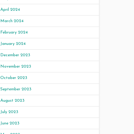
April 2024
March 2024
February 2024
January 2024
December 2023
November 2023
October 2023
September 2023
August 2023
July 2023
June 2023