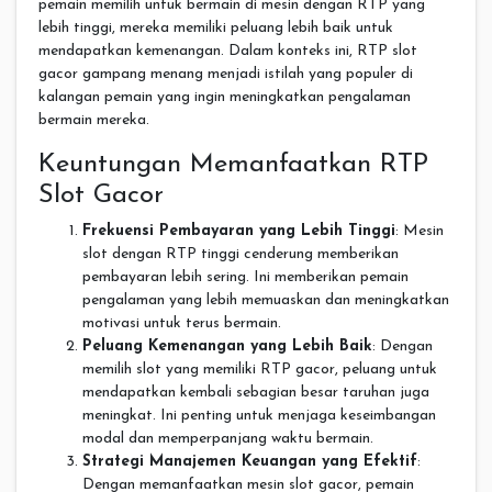
pemain memilih untuk bermain di mesin dengan RTP yang
lebih tinggi, mereka memiliki peluang lebih baik untuk
mendapatkan kemenangan. Dalam konteks ini, RTP slot
gacor gampang menang menjadi istilah yang populer di
kalangan pemain yang ingin meningkatkan pengalaman
bermain mereka.
Keuntungan Memanfaatkan RTP
Slot Gacor
Frekuensi Pembayaran yang Lebih Tinggi
: Mesin
slot dengan RTP tinggi cenderung memberikan
pembayaran lebih sering. Ini memberikan pemain
pengalaman yang lebih memuaskan dan meningkatkan
motivasi untuk terus bermain.
Peluang Kemenangan yang Lebih Baik
: Dengan
memilih slot yang memiliki RTP gacor, peluang untuk
mendapatkan kembali sebagian besar taruhan juga
meningkat. Ini penting untuk menjaga keseimbangan
modal dan memperpanjang waktu bermain.
Strategi Manajemen Keuangan yang Efektif
:
Dengan memanfaatkan mesin slot gacor, pemain