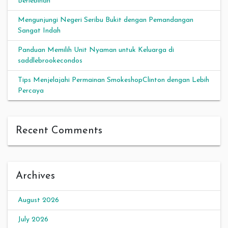
Berlebihan
Mengunjungi Negeri Seribu Bukit dengan Pemandangan
Sangat Indah
Panduan Memilih Unit Nyaman untuk Keluarga di
saddlebrookecondos
Tips Menjelajahi Permainan SmokeshopClinton dengan Lebih
Percaya
Recent Comments
Archives
August 2026
July 2026