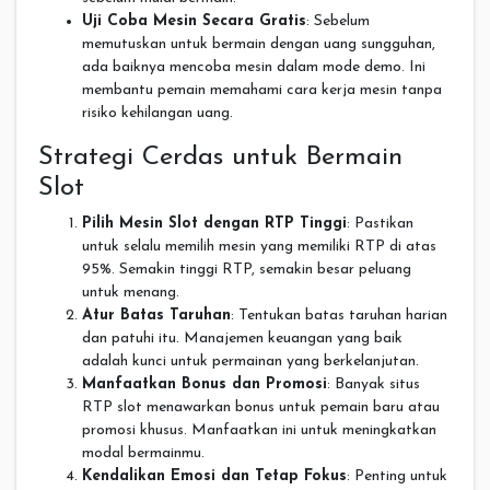
Uji Coba Mesin Secara Gratis
: Sebelum
memutuskan untuk bermain dengan uang sungguhan,
ada baiknya mencoba mesin dalam mode demo. Ini
membantu pemain memahami cara kerja mesin tanpa
risiko kehilangan uang.
Strategi Cerdas untuk Bermain
Slot
Pilih Mesin Slot dengan RTP Tinggi
: Pastikan
untuk selalu memilih mesin yang memiliki RTP di atas
95%. Semakin tinggi RTP, semakin besar peluang
untuk menang.
Atur Batas Taruhan
: Tentukan batas taruhan harian
dan patuhi itu. Manajemen keuangan yang baik
adalah kunci untuk permainan yang berkelanjutan.
Manfaatkan Bonus dan Promosi
: Banyak situs
RTP slot menawarkan bonus untuk pemain baru atau
promosi khusus. Manfaatkan ini untuk meningkatkan
modal bermainmu.
Kendalikan Emosi dan Tetap Fokus
: Penting untuk