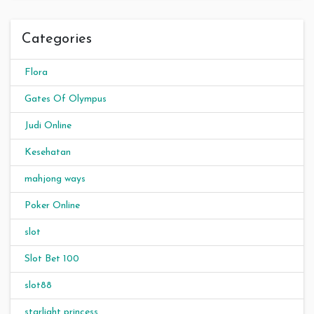
Categories
Flora
Gates Of Olympus
Judi Online
Kesehatan
mahjong ways
Poker Online
slot
Slot Bet 100
slot88
starlight princess