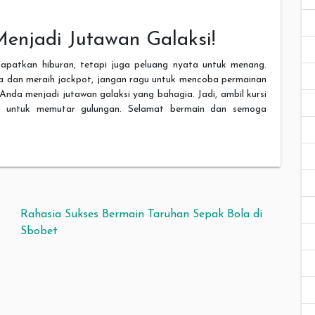
Menjadi Jutawan Galaksi!
patkan hiburan, tetapi juga peluang nyata untuk menang.
asa dan meraih jackpot, jangan ragu untuk mencoba permainan
Anda menjadi jutawan galaksi yang bahagia. Jadi, ambil kursi
h untuk memutar gulungan. Selamat bermain dan semoga
Rahasia Sukses Bermain Taruhan Sepak Bola di
Sbobet