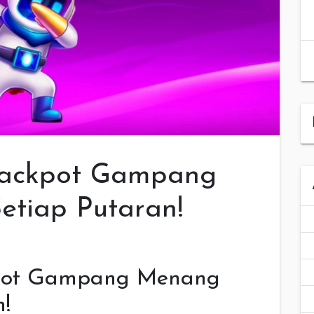
Jackpot Gampang
tiap Putaran!
kpot Gampang Menang
!