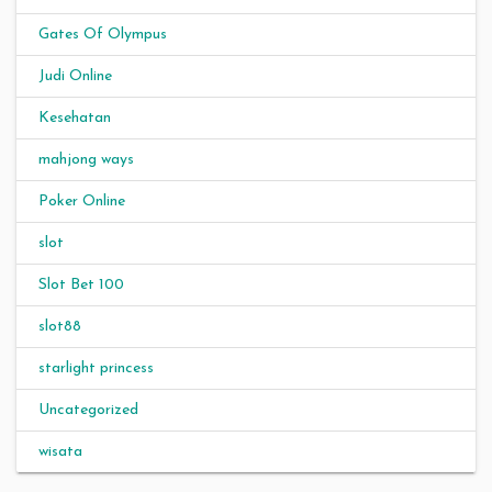
Gates Of Olympus
Judi Online
Kesehatan
mahjong ways
Poker Online
slot
Slot Bet 100
slot88
starlight princess
Uncategorized
wisata