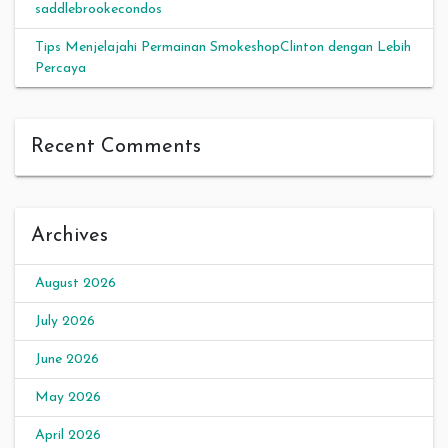
saddlebrookecondos
Tips Menjelajahi Permainan SmokeshopClinton dengan Lebih
Percaya
Recent Comments
Archives
August 2026
July 2026
June 2026
May 2026
April 2026