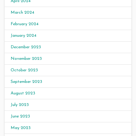
April 2024
March 2024
February 2024
January 2024
December 2023
November 2023
October 2023
September 2023
August 2023
July 2023
June 2023
May 2023