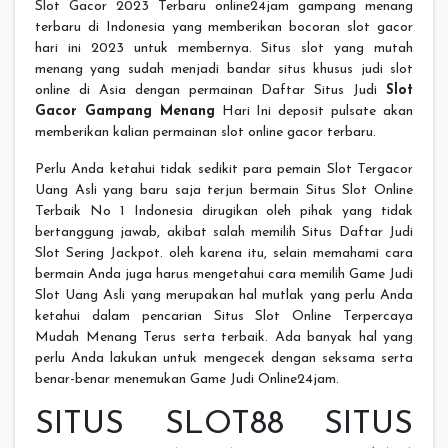
Slot Gacor 2023 Terbaru online24jam gampang menang
terbaru di Indonesia yang memberikan bocoran slot gacor
hari ini 2023 untuk membernya. Situs slot yang mutah
menang yang sudah menjadi bandar situs khusus judi slot
online di Asia dengan permainan Daftar Situs Judi
Slot
Gacor Gampang Menang
Hari Ini deposit pulsate akan
memberikan kalian permainan slot online gacor terbaru.
Perlu Anda ketahui tidak sedikit para pemain Slot Tergacor
Uang Asli yang baru saja terjun bermain Situs Slot Online
Terbaik No 1 Indonesia dirugikan oleh pihak yang tidak
bertanggung jawab, akibat salah memilih Situs Daftar Judi
Slot Sering Jackpot. oleh karena itu, selain memahami cara
bermain Anda juga harus mengetahui cara memilih Game Judi
Slot Uang Asli yang merupakan hal mutlak yang perlu Anda
ketahui dalam pencarian Situs Slot Online Terpercaya
Mudah Menang Terus serta terbaik. Ada banyak hal yang
perlu Anda lakukan untuk mengecek dengan seksama serta
benar-benar menemukan Game Judi Online24jam.
SITUS SLOT88 SITUS