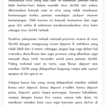
Banyaknya situs yang ada saat ini membuat pemain harus
lebih berhati-hati dalam memilih situs slot88 slot online,
dikarenakan banyak saat ini situs yang tidak membayar
kemenangan ketika pemain mendapat jackpot maxwin
kemenangan. Oleh karena itu banyak komunitas dan juga
grup slot online di indonesia merekomendasikan situs kami
sebagai situs slot88 terbaik.
Kualitas pelayanan terbaik menjadi prioritas utama di situs
Slot88 dengan mengusung sistem deposit & withdraw yang
tidak lebih dari 5 menit, sehingga jangan lagi ragu dalam hal
transaksi disini.Bonus dan juga promosi yang diberikan juga
menjadi daya tarik tersendiri untuk para pemain slot88.
Paling terkenal saat ini tentu saja Bonus deposit new
member 100% yang didapatkan langsung tanpa ada syarat
apapun di slot gacor ini.
Adapun bonus lain yang sering didapatkan member adalah
bonus next deposit, bonus deposit e-wallet, bonus deposit
pulsa, Deposit pulsa tanpa potongan, Garansi kekalahan,
sampai dengan bonus live casino semua ada disini. Ini
membuat semakin kuat rasa ingin bermain para slotter di