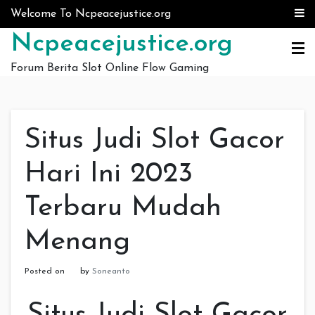
Skip to content
Welcome To Ncpeacejustice.org
Ncpeacejustice.org
Forum Berita Slot Online Flow Gaming
Situs Judi Slot Gacor
Hari Ini 2023
Terbaru Mudah
Menang
Posted on
by
Soneanto
Situs Judi Slot Gacor