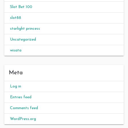
Slot Bet 100
slot88
starlight princess
Uncategorized
wisata
Meta
Log in
Entries feed
Comments feed
WordPress.org