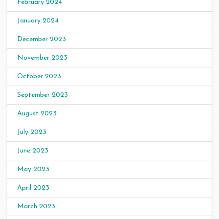
February 2024
January 2024
December 2023
November 2023
October 2023
September 2023
August 2023
July 2023
June 2023
May 2023
April 2023
March 2023