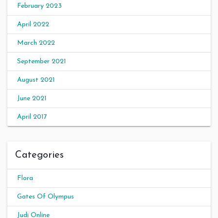
February 2023
April 2022
March 2022
September 2021
August 2021
June 2021
April 2017
Categories
Flora
Gates Of Olympus
Judi Online