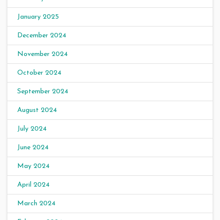
January 2025
December 2024
November 2024
October 2024
September 2024
August 2024
July 2024
June 2024
May 2024
April 2024
March 2024