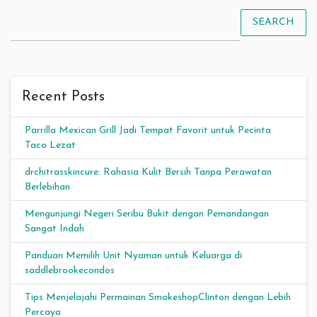
SEARCH
Recent Posts
Parrilla Mexican Grill Jadi Tempat Favorit untuk Pecinta
Taco Lezat
drchitrasskincure: Rahasia Kulit Bersih Tanpa Perawatan
Berlebihan
Mengunjungi Negeri Seribu Bukit dengan Pemandangan
Sangat Indah
Panduan Memilih Unit Nyaman untuk Keluarga di
saddlebrookecondos
Tips Menjelajahi Permainan SmokeshopClinton dengan Lebih
Percaya