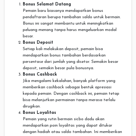
Bonus Selamat Datang
Pemain baru biasanya mendapatkan bonus
pendaftaran berupa tambahan saldo untuk bermain.
Bonus ini sangat membantu untuk meningkatkan
peluang menang tanpa harus mengeluarkan modal
besar.
Bonus Deposit
Setiap kali melakukan deposit, pemain bisa
mendapatkan bonus tambahan berdasarkan
persentase dari jumlah yang disetor. Semakin besar
deposit, semakin besar pula bonusnya.
Bonus Cashback
Jika mengalami kekalahan, banyak platform yang
memberikan cashback sebagai bentuk apresiasi
kepada pemain. Dengan cashback ini, pemain tetap
bisa melanjutkan permainan tanpa merasa terlalu
dirugikan.
Bonus Loyalitas
Pemain yang rutin bermain sicbo dadu akan
mendapatkan poin loyalitas yang dapat ditukar
dengan hadiah atau saldo tambahan. Ini memberikan