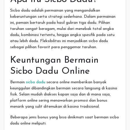
Sicbo dadu adalah permainan yang mengandalkan
keberuntungan serta strategi sederhana. Dalam permainan
ini, pemain bertaruh pada hasil guliran tiga dadu. Pilihan
taruhan sangat beragam, mulai dari menebak total angka
dadu, kombinasi tertentu, hingga angka spesifik pada satu
atau lebih dadu. Fleksibilitas ini menjadikan sicbo dadu
sebagai pilihan favorit para penggemar taruhan.
Keuntungan Bermain
Sicbo Dadu Online
Bermain
sicbo dadu
secara online memberikan banyak
keunggulan dibandingkan bermain secara langsung di kasino
fisik. Selain mudah diakses kapan saja dan di mana saja,
platform online sering menawarkan promosi dan bonus
menarik yang sulit ditemukan di kasino tradisional.
Beberapa jenis bonus yang bisa dinikmati saat bermain sicbo
dadu online meliputi: