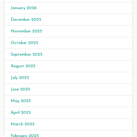
January 2026
December 2025
November 2025
October 2025
September 2025
August 2025
July 2025
June 2025
May 2025
April 2025
March 2025
February 2025