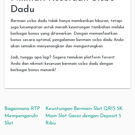
Dadu
Bermain sicbo dadu tidak hanya memberikan hiburan, tetapi
juga kesempatan untuk meraih keuntungan tambahan melalui
berbagai bonus yang ditawarkan. Dengan memanfaatkan
bonus secara optimal, pengalaman bermain sicbo dadu Anda
akan semakin menyenangkan dan menguntungkan.
Jadi, tunggu apa lagi? Segera temukan platform favorit
Anda dan nikmati keseruan bermain sicbo dadu dengan
berbagai bonus menarik!
Post navigation
Bagaimana RTP
Keuntungan Bermain Slot QRIS 5K:
Mempengaruhi
Main Slot Gacor dengan Deposit 5
Slot
Ribu