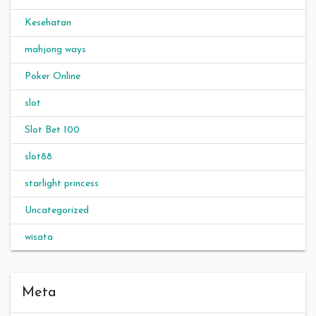
Kesehatan
mahjong ways
Poker Online
slot
Slot Bet 100
slot88
starlight princess
Uncategorized
wisata
Meta