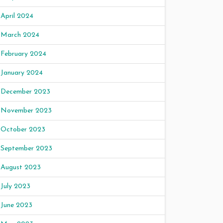
April 2024
March 2024
February 2024
January 2024
December 2023
November 2023
October 2023
September 2023
August 2023
July 2023
June 2023