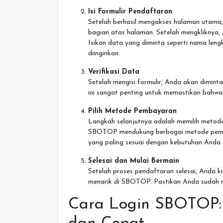
Isi Formulir Pendaftaran
Setelah berhasil mengakses halaman utama, 
bagian atas halaman. Setelah mengkliknya, 
Isikan data yang diminta seperti nama leng
diinginkan.
Verifikasi Data
Setelah mengisi formulir, Anda akan diminta
ini sangat penting untuk memastikan bahwa
Pilih Metode Pembayaran
Langkah selanjutnya adalah memilih metod
SBOTOP mendukung berbagai metode pembaya
yang paling sesuai dengan kebutuhan Anda.
Selesai dan Mulai Bermain
Setelah proses pendaftaran selesai, Anda k
menarik di SBOTOP. Pastikan Anda sudah m
Cara Login SBOTOP