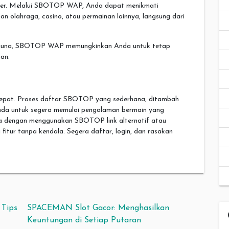
er. Melalui SBOTOP WAP, Anda dapat menikmati
n olahraga, casino, atau permainan lainnya, langsung dari
ngguna, SBOTOP WAP memungkinkan Anda untuk tetap
an.
pat. Proses daftar SBOTOP yang sederhana, ditambah
nda untuk segera memulai pengalaman bermain yang
na dengan menggunakan SBOTOP link alternatif atau
tur tanpa kendala. Segera daftar, login, dan rasakan
 Tips
SPACEMAN Slot Gacor: Menghasilkan
Keuntungan di Setiap Putaran