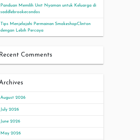
Panduan Memilih Unit Nyaman untuk Keluarga di
saddlebrookecondos
Tips Menjelajahi Permainan SmokeshopClinton
dengan Lebih Percaya
Recent Comments
Archives
August 2026
July 2026
June 2026
May 2026