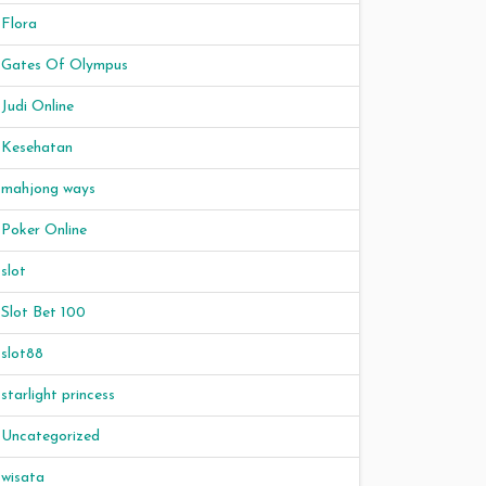
Flora
Gates Of Olympus
Judi Online
Kesehatan
mahjong ways
Poker Online
slot
Slot Bet 100
slot88
starlight princess
Uncategorized
wisata