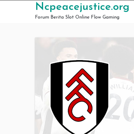
Skip to content
Ncpeacejustice.org
Forum Berita Slot Online Flow Gaming