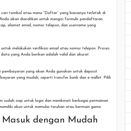
cari tombol atau menu “Daftar” yang biasanya terletak di
Anda akan diarahkan untuk mengisi formulir pendaftaran.
kap, alamat email, nomor telepon, dan username yang
 untuk melakukan verifikasi email atau nomor telepon. Proses
 data yang Anda berikan adalah valid dan akurat.
e pembayaran yang akan Anda gunakan untuk deposit.
ran yang mudah, seperti transfer bank dan e-wallet. Pilih
ini sudah siap untuk login dan menikmati berbagai permainan
emiliki akun untuk memulai taruhan atau bermain game.
: Masuk dengan Mudah