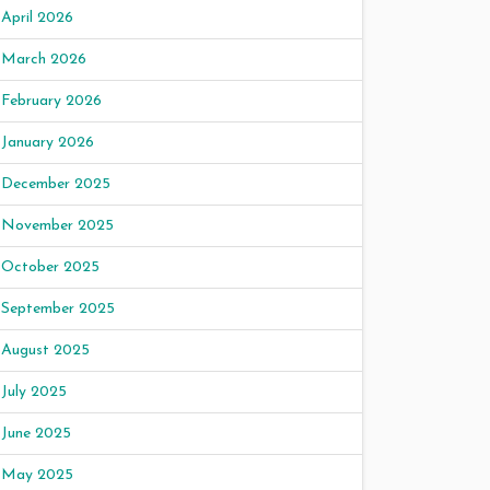
April 2026
March 2026
February 2026
January 2026
December 2025
November 2025
October 2025
September 2025
August 2025
July 2025
June 2025
May 2025