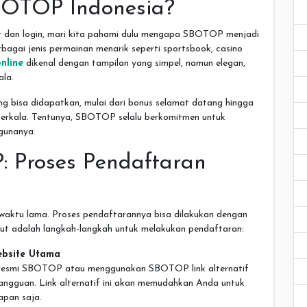
OTOP Indonesia?
r dan login, mari kita pahami dulu mengapa SBOTOP menjadi
bagai jenis permainan menarik seperti sportsbook, casino
nline
dikenal dengan tampilan yang simpel, namun elegan,
ala.
g bisa didapatkan, mulai dari bonus selamat datang hingga
berkala. Tentunya, SBOTOP selalu berkomitmen untuk
gunanya.
 Proses Pendaftaran
aktu lama. Proses pendaftarannya bisa dilakukan dengan
ut adalah langkah-langkah untuk melakukan pendaftaran:
ebsite Utama
s resmi SBOTOP atau menggunakan SBOTOP link alternatif
gangguan. Link alternatif ini akan memudahkan Anda untuk
pan saja.