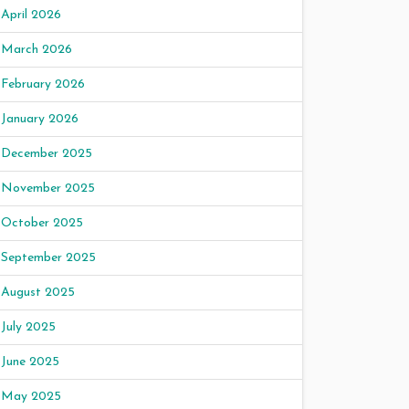
April 2026
March 2026
February 2026
January 2026
December 2025
November 2025
October 2025
September 2025
August 2025
July 2025
June 2025
May 2025