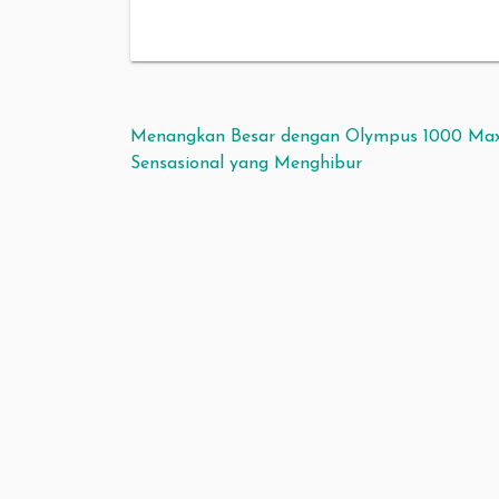
Post navigation
Menangkan Besar dengan Olympus 1000 Maxw
Sensasional yang Menghibur