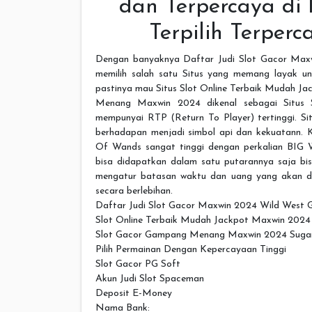
dan Terpercaya di I
Terpilih Terperc
Dengan banyaknya Daftar Judi Slot Gacor Maxwi
memilih salah satu Situs yang memang layak un
pastinya mau Situs Slot Online Terbaik Mudah Ja
Menang Maxwin 2024 dikenal sebagai Situs 
mempunyai RTP (Return To Player) tertinggi. Si
berhadapan menjadi simbol api dan kekuatann. 
Of Wands sangat tinggi dengan perkalian BI
bisa didapatkan dalam satu putarannya saja bi
mengatur batasan waktu dan uang yang akan dig
secara berlebihan.
Daftar Judi Slot Gacor Maxwin 2024 Wild West G
Slot Online Terbaik Mudah Jackpot Maxwin 2024
Slot Gacor Gampang Menang Maxwin 2024 Suga
Pilih Permainan Dengan Kepercayaan Tinggi
Slot Gacor PG Soft
Akun Judi Slot Spaceman
Deposit E-Money
Nama Bank: