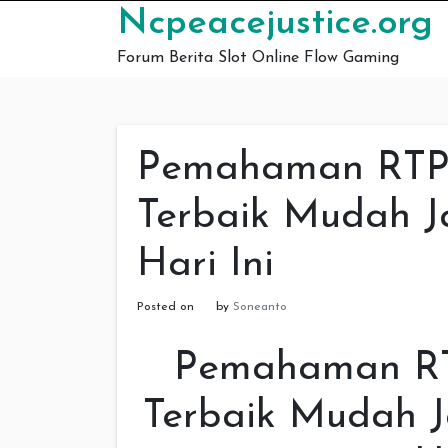
Skip to content
Ncpeacejustice.org
Forum Berita Slot Online Flow Gaming
Pemahaman RTP L
Terbaik Mudah J
Hari Ini
Posted on
by
Soneanto
Pemahaman RTP
Terbaik Mudah 