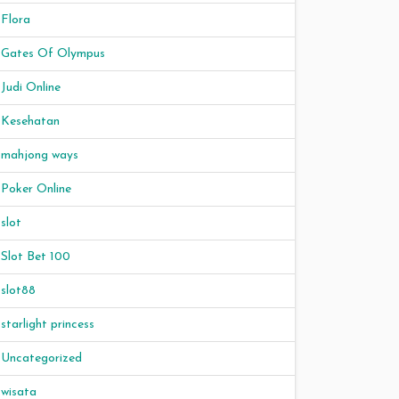
Flora
Gates Of Olympus
Judi Online
Kesehatan
mahjong ways
Poker Online
slot
Slot Bet 100
slot88
starlight princess
Uncategorized
wisata