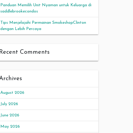
Panduan Memilih Unit Nyaman untuk Keluarga di
saddlebrookecondos
Tips Menjelajahi Permainan SmokeshopClinton
dengan Lebih Percaya
Recent Comments
Archives
August 2026
July 2026
June 2026
May 2026