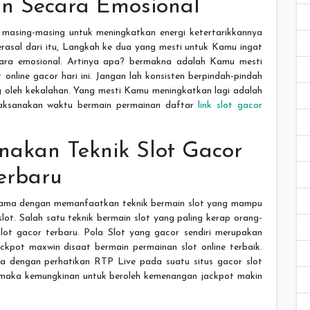
in Secara Emosional
 masing-masing untuk meningkatkan energi ketertarikkannya
erasal dari itu, Langkah ke dua yang mesti untuk Kamu ingat
cara emosional. Artinya apa? bermakna adalah Kamu mesti
online gacor hari ini. Jangan lah konsisten berpindah-pindah
g oleh kekalahan. Yang mesti Kamu meningkatkan lagi adalah
ksanakan waktu bermain permainan daftar
link slot gacor
nakan Teknik Slot Gacor
erbaru
sama dengan memanfaatkan teknik bermain slot yang mampu
ot. Salah satu teknik bermain slot yang paling kerap orang-
t gacor terbaru. Pola Slot yang gacor sendiri merupakan
ot maxwin disaat bermain permainan slot online terbaik.
a dengan perhatikan RTP Live pada suatu situs gacor slot
, maka kemungkinan untuk beroleh kemenangan jackpot makin