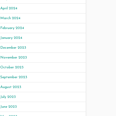
April 2024
March 2024
February 2024
January 2024
December 2023
November 2023
October 2023
September 2023
August 2023
July 2023
June 2023