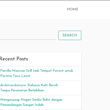
HOME
SEARCH
Recent Posts
Parrilla Mexican Grill Jadi Tempat Favorit untuk
Pecinta Taco Lezat
drchitrasskincure: Rahasia Kulit Bersih
Tanpa Perawatan Berlebihan
Mengunjungi Negeri Seribu Bukit dengan
Pemandangan Sangat Indah