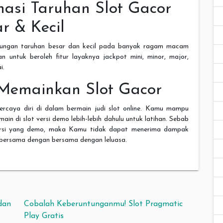
asi Taruhan Slot Gacor
r & Kecil
ungan taruhan besar dan kecil pada banyak ragam macam
an untuk beroleh fitur layaknya jackpot mini, minor, major,
i.
 Memainkan Slot Gacor
rcaya diri di dalam bermain judi slot online. Kamu mampu
 di slot versi demo lebih-lebih dahulu untuk latihan. Sebab
ersi yang demo, maka Kamu tidak dapat menerima dampak
 bersama dengan bersama dengan leluasa.
dan
Cobalah Keberuntunganmu! Slot Pragmatic
Play Gratis