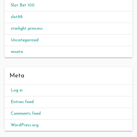
Slot Bet 100
slot88
starlight princess
Uncategorized
wisata
Meta
Log in
Entries feed
Comments feed
WordPress.org