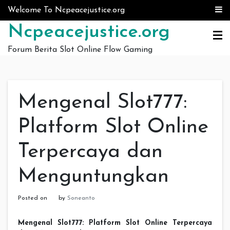
Skip to content
Welcome To Ncpeacejustice.org
Ncpeacejustice.org
Forum Berita Slot Online Flow Gaming
Mengenal Slot777:
Platform Slot Online
Terpercaya dan
Menguntungkan
Posted on
by
Soneanto
Mengenal Slot777: Platform Slot Online Terpercaya