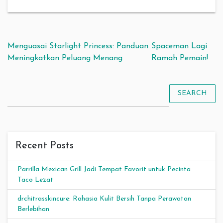
Post navigation
Menguasai Starlight Princess: Panduan
Spaceman Lagi
Meningkatkan Peluang Menang
Ramah Pemain!
SEARCH
Recent Posts
Parrilla Mexican Grill Jadi Tempat Favorit untuk Pecinta
Taco Lezat
drchitrasskincure: Rahasia Kulit Bersih Tanpa Perawatan
Berlebihan