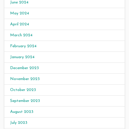
June 2024
May 2024
April 2024
March 2024
February 2024
January 2024
December 2023
November 2023
October 2023
September 2023
August 2023
July 2023