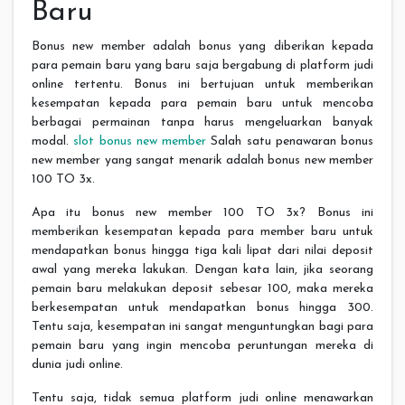
Baru
Bonus new member adalah bonus yang diberikan kepada
para pemain baru yang baru saja bergabung di platform judi
online tertentu. Bonus ini bertujuan untuk memberikan
kesempatan kepada para pemain baru untuk mencoba
berbagai permainan tanpa harus mengeluarkan banyak
modal.
slot bonus new member
Salah satu penawaran bonus
new member yang sangat menarik adalah bonus new member
100 TO 3x.
Apa itu bonus new member 100 TO 3x? Bonus ini
memberikan kesempatan kepada para member baru untuk
mendapatkan bonus hingga tiga kali lipat dari nilai deposit
awal yang mereka lakukan. Dengan kata lain, jika seorang
pemain baru melakukan deposit sebesar 100, maka mereka
berkesempatan untuk mendapatkan bonus hingga 300.
Tentu saja, kesempatan ini sangat menguntungkan bagi para
pemain baru yang ingin mencoba peruntungan mereka di
dunia judi online.
Tentu saja, tidak semua platform judi online menawarkan