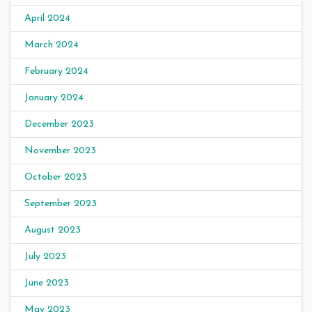
April 2024
March 2024
February 2024
January 2024
December 2023
November 2023
October 2023
September 2023
August 2023
July 2023
June 2023
May 2023