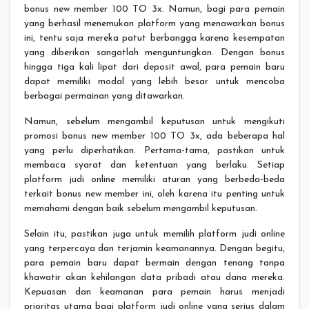
bonus new member 100 TO 3x. Namun, bagi para pemain
yang berhasil menemukan platform yang menawarkan bonus
ini, tentu saja mereka patut berbangga karena kesempatan
yang diberikan sangatlah menguntungkan. Dengan bonus
hingga tiga kali lipat dari deposit awal, para pemain baru
dapat memiliki modal yang lebih besar untuk mencoba
berbagai permainan yang ditawarkan.
Namun, sebelum mengambil keputusan untuk mengikuti
promosi bonus new member 100 TO 3x, ada beberapa hal
yang perlu diperhatikan. Pertama-tama, pastikan untuk
membaca syarat dan ketentuan yang berlaku. Setiap
platform judi online memiliki aturan yang berbeda-beda
terkait bonus new member ini, oleh karena itu penting untuk
memahami dengan baik sebelum mengambil keputusan.
Selain itu, pastikan juga untuk memilih platform judi online
yang terpercaya dan terjamin keamanannya. Dengan begitu,
para pemain baru dapat bermain dengan tenang tanpa
khawatir akan kehilangan data pribadi atau dana mereka.
Kepuasan dan keamanan para pemain harus menjadi
prioritas utama bagi platform judi online yang serius dalam