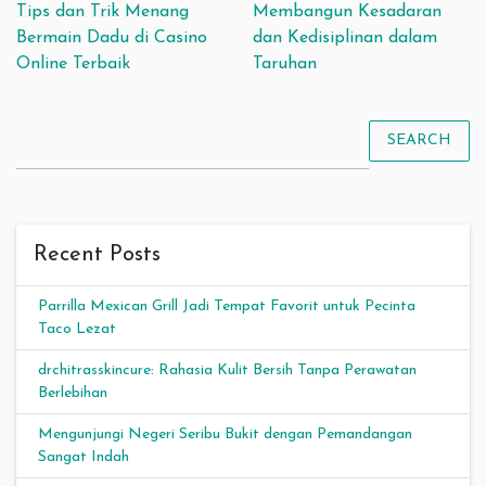
Post navigation
Tips dan Trik Menang
Membangun Kesadaran
Bermain Dadu di Casino
dan Kedisiplinan dalam
Online Terbaik
Taruhan
SEARCH
Recent Posts
Parrilla Mexican Grill Jadi Tempat Favorit untuk Pecinta
Taco Lezat
drchitrasskincure: Rahasia Kulit Bersih Tanpa Perawatan
Berlebihan
Mengunjungi Negeri Seribu Bukit dengan Pemandangan
Sangat Indah