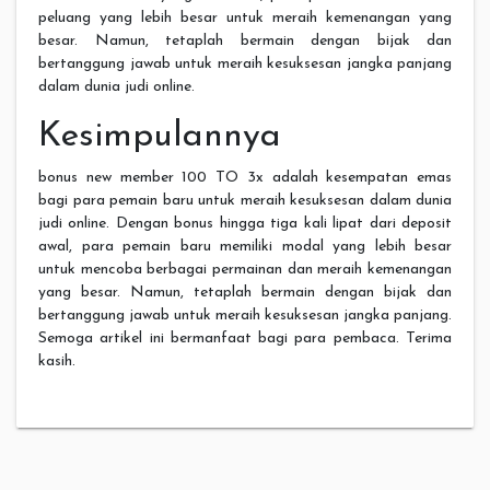
peluang yang lebih besar untuk meraih kemenangan yang
besar. Namun, tetaplah bermain dengan bijak dan
bertanggung jawab untuk meraih kesuksesan jangka panjang
dalam dunia judi online.
Kesimpulannya
bonus new member 100 TO 3x adalah kesempatan emas
bagi para pemain baru untuk meraih kesuksesan dalam dunia
judi online. Dengan bonus hingga tiga kali lipat dari deposit
awal, para pemain baru memiliki modal yang lebih besar
untuk mencoba berbagai permainan dan meraih kemenangan
yang besar. Namun, tetaplah bermain dengan bijak dan
bertanggung jawab untuk meraih kesuksesan jangka panjang.
Semoga artikel ini bermanfaat bagi para pembaca. Terima
kasih.