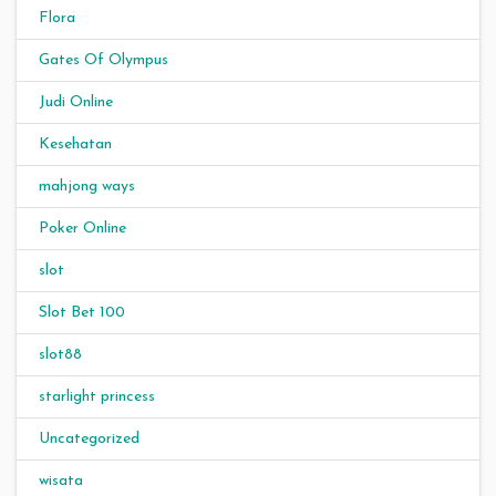
Flora
Gates Of Olympus
Judi Online
Kesehatan
mahjong ways
Poker Online
slot
Slot Bet 100
slot88
starlight princess
Uncategorized
wisata