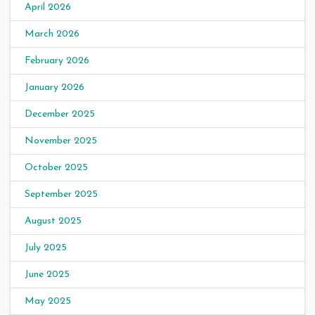
April 2026
March 2026
February 2026
January 2026
December 2025
November 2025
October 2025
September 2025
August 2025
July 2025
June 2025
May 2025