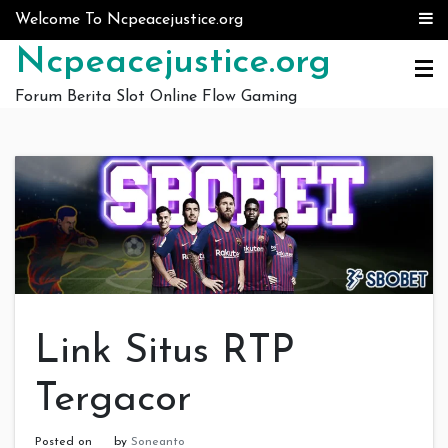
Skip to content
Welcome To Ncpeacejustice.org
Ncpeacejustice.org
Forum Berita Slot Online Flow Gaming
Link Situs RTP
Tergacor
Posted on
by
Soneanto