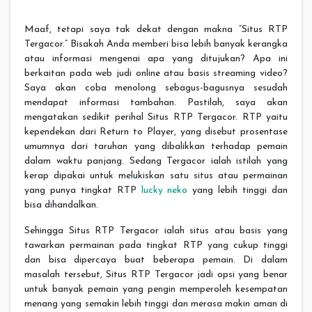
Maaf, tetapi saya tak dekat dengan makna “Situs RTP
Tergacor.” Bisakah Anda memberi bisa lebih banyak kerangka
atau informasi mengenai apa yang ditujukan? Apa ini
berkaitan pada web judi online atau basis streaming video?
Saya akan coba menolong sebagus-bagusnya sesudah
mendapat informasi tambahan. Pastilah, saya akan
mengatakan sedikit perihal Situs RTP Tergacor. RTP yaitu
kependekan dari Return to Player, yang disebut prosentase
umumnya dari taruhan yang dibalikkan terhadap pemain
dalam waktu panjang. Sedang Tergacor ialah istilah yang
kerap dipakai untuk melukiskan satu situs atau permainan
yang punya tingkat RTP
lucky neko
yang lebih tinggi dan
bisa dihandalkan.
Sehingga Situs RTP Tergacor ialah situs atau basis yang
tawarkan permainan pada tingkat RTP yang cukup tinggi
dan bisa dipercaya buat beberapa pemain. Di dalam
masalah tersebut, Situs RTP Tergacor jadi opsi yang benar
untuk banyak pemain yang pengin memperoleh kesempatan
menang yang semakin lebih tinggi dan merasa makin aman di