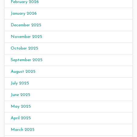
February 2026
January 2026
December 2025
November 2025
October 2025
September 2025
August 2025
July 2025
June 2025
May 2025
April 2025
March 2025