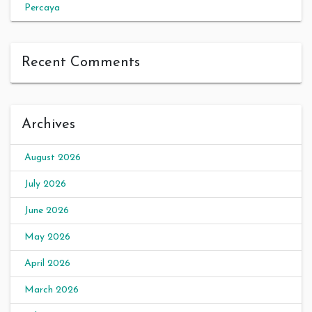
Percaya
Recent Comments
Archives
August 2026
July 2026
June 2026
May 2026
April 2026
March 2026