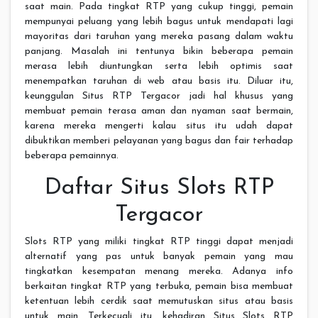
saat main. Pada tingkat RTP yang cukup tinggi, pemain
mempunyai peluang yang lebih bagus untuk mendapati lagi
mayoritas dari taruhan yang mereka pasang dalam waktu
panjang. Masalah ini tentunya bikin beberapa pemain
merasa lebih diuntungkan serta lebih optimis saat
menempatkan taruhan di web atau basis itu. Diluar itu,
keunggulan Situs RTP Tergacor jadi hal khusus yang
membuat pemain terasa aman dan nyaman saat bermain,
karena mereka mengerti kalau situs itu udah dapat
dibuktikan memberi pelayanan yang bagus dan fair terhadap
beberapa pemainnya.
Daftar Situs Slots RTP
Tergacor
Slots RTP yang miliki tingkat RTP tinggi dapat menjadi
alternatif yang pas untuk banyak pemain yang mau
tingkatkan kesempatan menang mereka. Adanya info
berkaitan tingkat RTP yang terbuka, pemain bisa membuat
ketentuan lebih cerdik saat memutuskan situs atau basis
untuk main. Terkecuali itu, kehadiran Situs Slots RTP