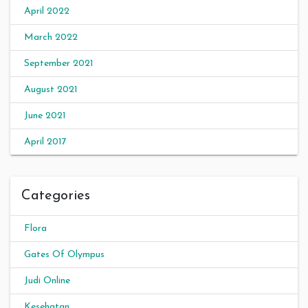
April 2022
March 2022
September 2021
August 2021
June 2021
April 2017
Categories
Flora
Gates Of Olympus
Judi Online
Kesehatan