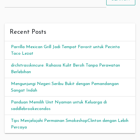
Recent Posts
Parrilla Mexican Grill Jadi Tempat Favorit untuk Pecinta
Taco Lezat
drchitrasskincure: Rahasia Kulit Bersih Tanpa Perawatan
Berlebihan
Mengunjungi Negeri Seribu Bukit dengan Pemandangan
Sangat Indah
Panduan Memilih Unit Nyaman untuk Keluarga di
saddlebrookecondos
Tips Menjelajahi Permainan SmokeshopClinton dengan Lebih
Percaya