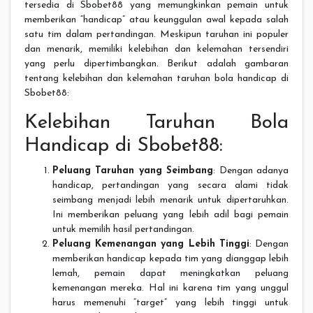
tersedia di Sbobet88 yang memungkinkan pemain untuk
memberikan “handicap” atau keunggulan awal kepada salah
satu tim dalam pertandingan. Meskipun taruhan ini populer
dan menarik, memiliki kelebihan dan kelemahan tersendiri
yang perlu dipertimbangkan. Berikut adalah gambaran
tentang kelebihan dan kelemahan taruhan bola handicap di
Sbobet88:
Kelebihan Taruhan Bola
Handicap di Sbobet88:
Peluang Taruhan yang Seimbang
: Dengan adanya
handicap, pertandingan yang secara alami tidak
seimbang menjadi lebih menarik untuk dipertaruhkan.
Ini memberikan peluang yang lebih adil bagi pemain
untuk memilih hasil pertandingan.
Peluang Kemenangan yang Lebih Tinggi
: Dengan
memberikan handicap kepada tim yang dianggap lebih
lemah, pemain dapat meningkatkan peluang
kemenangan mereka. Hal ini karena tim yang unggul
harus memenuhi “target” yang lebih tinggi untuk