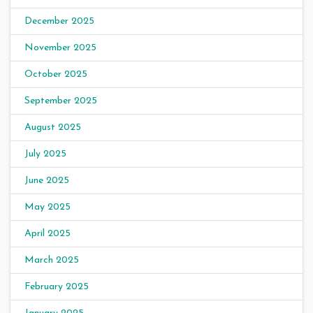
December 2025
November 2025
October 2025
September 2025
August 2025
July 2025
June 2025
May 2025
April 2025
March 2025
February 2025