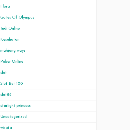
Flora
Gates Of Olympus
Judi Online
Kesehatan
mahjong ways
Poker Online
slot
Slot Bet 100
slot88
starlight princess
Uncategorized
wisata