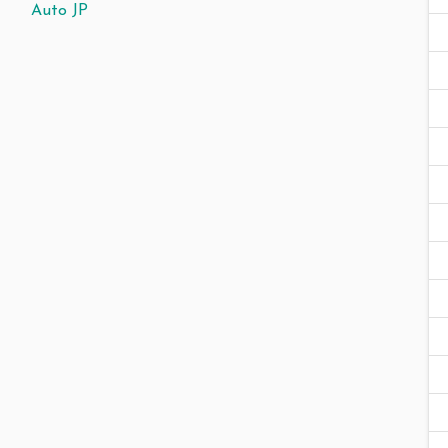
Auto JP