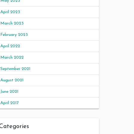
May 2023
April 2023
March 2023
February 2023
April 2022
March 2022
September 2021
August 2021
June 2021
April 2017
Categories