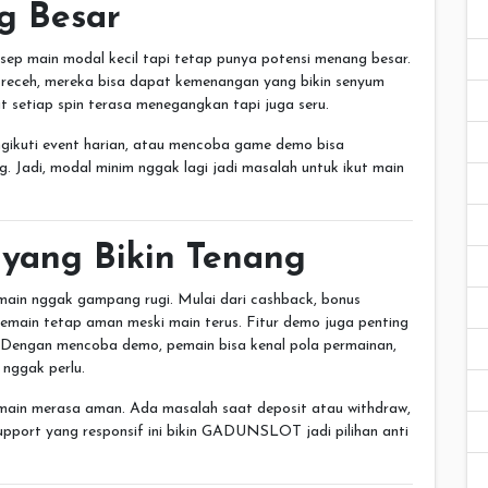
g Besar
p main modal kecil tapi tetap punya potensi menang besar.
receh, mereka bisa dapat kemenangan yang bikin senyum
t setiap spin terasa menegangkan tapi juga seru.
ngikuti event harian, atau mencoba game demo bisa
Jadi, modal minim nggak lagi jadi masalah untuk ikut main
i yang Bikin Tenang
in nggak gampang rugi. Mulai dari cashback, bonus
 pemain tetap aman meski main terus. Fitur demo juga penting
i. Dengan mencoba demo, pemain bisa kenal pola permainan,
 nggak perlu.
pemain merasa aman. Ada masalah saat deposit atau withdraw,
support yang responsif ini bikin GADUNSLOT jadi pilihan anti