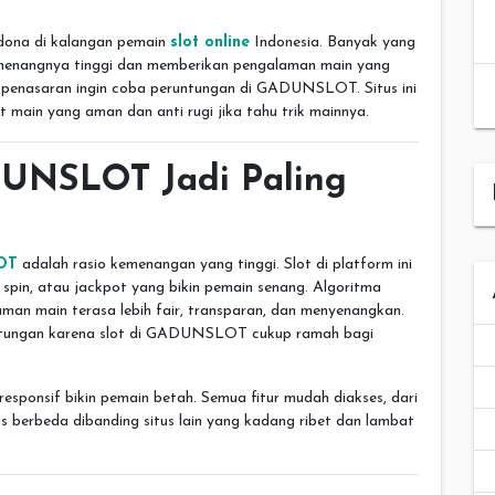
dona di kalangan pemain
slot online
Indonesia. Banyak yang
ng menangnya tinggi dan memberikan pengalaman main yang
ni penasaran ingin coba peruntungan di GADUNSLOT. Situs ini
t main yang aman dan anti rugi jika tahu trik mainnya.
DUNSLOT Jadi Paling
OT
adalah rasio kemenangan yang tinggi. Slot di platform ini
 spin, atau jackpot yang bikin pemain senang. Algoritma
an main terasa lebih fair, transparan, dan menyenangkan.
ntungan karena slot di GADUNSLOT cukup ramah bagi
 responsif bikin pemain betah. Semua fitur mudah diakses, dari
las berbeda dibanding situs lain yang kadang ribet dan lambat