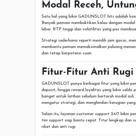
Modal Receh, Untun
Satu hal yang bikin GADUNSLOT hits adalah konse
Banyak pemain membuktikan kalau dengan modal 
lebar. RTP tinggi dan volatilitas yang pas membua
Strategi sederhana seperti memilih jam gacor, me
membantu pemain memaksimalkan peluang menang. 
dan tetap berpotensi cuan.
Fitur-Fitur Anti Rug
GADUNSLOT punya berbagai fitur yang bikin pema
deposit, hingga reward loyalitas yang bikin saldo
banget untuk latihan sebelum bertaruh modal asl
mengatur strategi, dan menghindari kerugian yang
Selain itu, layanan customer support 24/7 bikin 
tim support siap bantu cepat. Fitur lengkap dan 
ribet dan anti rugi.