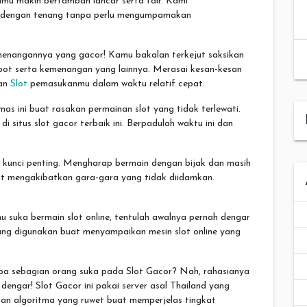
nmu makin bertambah lancar serta fair. Kami
in dengan tenang tanpa perlu mengumpamakan
 kemenangannya yang gacor! Kamu bakalan terkejut saksikan
ot serta kemenangan yang lainnya. Merasai kesan-kesan
kan
Slot
pemasukanmu dalam waktu relatif cepat.
s ini buat rasakan permainan slot yang tidak terlewati.
i situs slot gacor terbaik ini. Berpadulah waktu ini dan
 kunci penting. Mengharap bermain dengan bijak dan masih
pat mengakibatkan gara-gara yang tidak diidamkan.
suka bermain slot online, tentulah awalnya pernah dengar
yang digunakan buat menyampaikan mesin slot online yang
a sebagian orang suka pada Slot Gacor? Nah, rahasianya
dengar! Slot Gacor ini pakai server asal Thailand yang
kan algoritma yang ruwet buat memperjelas tingkat