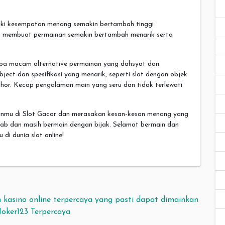
liki kesempatan menang semakin bertambah tinggi
nya membuat permainan semakin bertambah menarik serta
apa macam alternative permainan yang dahsyat dan
ject dan spesifikasi yang menarik, seperti slot dengan objek
sohor. Kecap pengalaman main yang seru dan tidak terlewati
anmu di Slot Gacor dan merasakan kesan-kesan menang yang
wab dan masih bermain dengan bijak. Selamat bermain dan
di dunia slot online!
 kasino online terpercaya yang pasti dapat dimainkan
oker123 Terpercaya