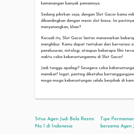
kemenangan banyak pemainnya.
Sedang pikirkan saja, dengan Slot Gacor kamu mi
dibandingkan dengan mesin slot biasa. Ini pasti
menyenangkan, khan?
Kecuali itu, Slot Gacor lantas menawarkan beber
menghibur. Kamu dapat tentukan dari bervariasi ob
penelusuran, mitologi, ataupun beberapa film ter
waktu coba keberuntunganmu di Slot Gacor!
Jadi tunggu apalagi? Sesegera coba keberuntung
memikat! Ingat, penting diketahui bertanggungja
moga-moga keberuntungan selalu berpihak di kamu 
Post navigation
Situs Agen Judi Bola Resmi
Tipe Permainan
No 1 di Indonesia
bersama Agen J