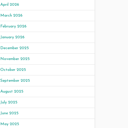
April 2026
March 2026
February 2026
January 2026
December 2025
November 2025
October 2025
September 2025
August 2025
July 2025
June 2025
May 2025