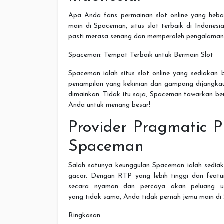
Apa Anda fans permainan slot online yang heba
main di Spaceman, situs slot terbaik di Indones
pasti merasa senang dan memperoleh pengalaman 
Spaceman: Tempat Terbaik untuk Bermain Slot
Spaceman ialah situs slot online yang sediaka
penampilan yang kekinian dan gampang dijangkau
dimainkan. Tidak itu saja, Spaceman tawarkan b
Anda untuk menang besar!
Provider Pragmatic P
Spaceman
Salah satunya keunggulan Spaceman ialah sediak
gacor. Dengan RTP yang lebih tinggi dan feat
secara nyaman dan percaya akan peluang u
yang tidak sama, Anda tidak pernah jemu main di
Ringkasan