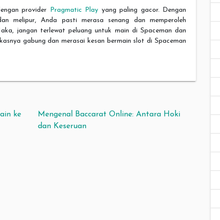
 dengan provider
Pragmatic Play
yang paling gacor. Dengan
dan melipur, Anda pasti merasa senang dan memperoleh
aka, jangan terlewat peluang untuk main di Spaceman dan
ekasnya gabung dan merasai kesan bermain slot di Spaceman
ain ke
Mengenal Baccarat Online: Antara Hoki
dan Keseruan