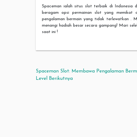
Spaceman ialah situs slot terbaik di Indonesia
beragam opsi permainan slot yang memikat 
pengalaman bermain yang tidak terlewatkan . M
menangi hadiah besar secara gampang! Mari sel
saat ini !
Post navigation
Spaceman Slot: Membawa Pengalaman Berm
Level Berikutnya