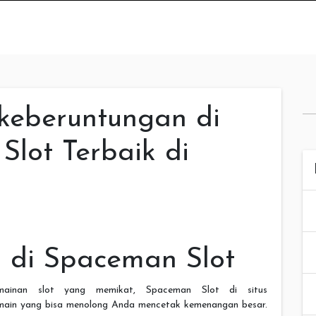
keberuntungan di
Slot Terbaik di
 di Spaceman Slot
ainan slot yang memikat, Spaceman Slot di situs
ain yang bisa menolong Anda mencetak kemenangan besar.