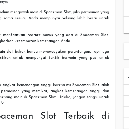
anya:
belum mengawali main di Spaceman Slot, pilih permainan yang
ng sama sesuai, Anda mempunyai peluang lebih besar untuk
uk manfaatkan feature bonus yang ada di Spaceman Slot.
ngkatkan kesempatan kemenangan Anda.
main slot bukan hanya memercayakan peruntungan, tapi juga
stikan untuk mempunyai taktik bermain yang pas untuk
da tingkat kemenangan tinggi, karena itu Spaceman Slot ialah
 permainan yang memikat, tingkat kemenangan tinggi, dan
 senang main di Spaceman Slot . Maka, jangan sangsi untuk
 !v
aceman Slot Terbaik di