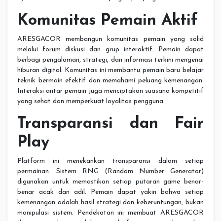
Komunitas Pemain Aktif
ARESGACOR membangun komunitas pemain yang solid
melalui forum diskusi dan grup interaktif. Pemain dapat
berbagi pengalaman, strategi, dan informasi terkini mengenai
hiburan digital. Komunitas ini membantu pemain baru belajar
teknik bermain efektif dan memahami peluang kemenangan.
Interaksi antar pemain juga menciptakan suasana kompetitif
yang sehat dan memperkuat loyalitas pengguna.
Transparansi dan Fair
Play
Platform ini menekankan transparansi dalam setiap
permainan. Sistem RNG (Random Number Generator)
digunakan untuk memastikan setiap putaran game benar-
benar acak dan adil. Pemain dapat yakin bahwa setiap
kemenangan adalah hasil strategi dan keberuntungan, bukan
manipulasi sistem. Pendekatan ini membuat ARESGACOR