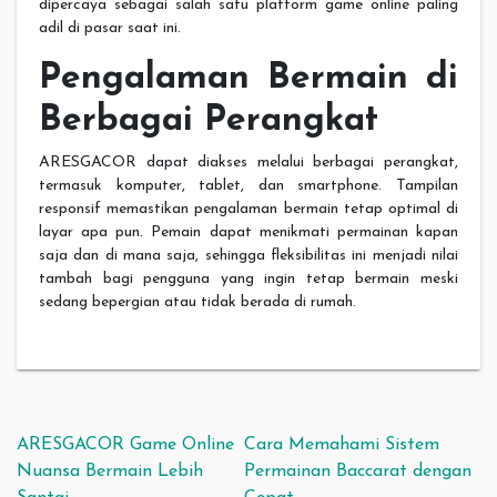
dipercaya sebagai salah satu platform game online paling
adil di pasar saat ini.
Pengalaman Bermain di
Berbagai Perangkat
ARESGACOR dapat diakses melalui berbagai perangkat,
termasuk komputer, tablet, dan smartphone. Tampilan
responsif memastikan pengalaman bermain tetap optimal di
layar apa pun. Pemain dapat menikmati permainan kapan
saja dan di mana saja, sehingga fleksibilitas ini menjadi nilai
tambah bagi pengguna yang ingin tetap bermain meski
sedang bepergian atau tidak berada di rumah.
Post navigation
ARESGACOR Game Online
Cara Memahami Sistem
Nuansa Bermain Lebih
Permainan Baccarat dengan