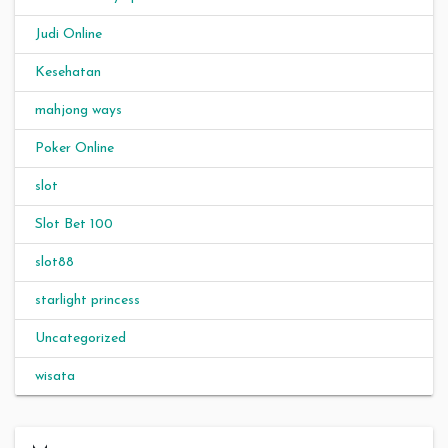
Judi Online
Kesehatan
mahjong ways
Poker Online
slot
Slot Bet 100
slot88
starlight princess
Uncategorized
wisata