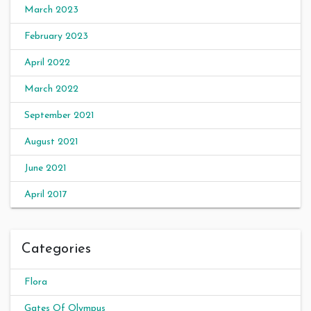
March 2023
February 2023
April 2022
March 2022
September 2021
August 2021
June 2021
April 2017
Categories
Flora
Gates Of Olympus