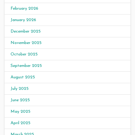
February 2026
January 2026
December 2025
November 2025
October 2025
September 2025
August 2025
July 2025
June 2025
May 2025
April 2025
March 2025