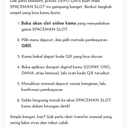
Gak perlu khawatir, proses DEPO QRIS buat main
SPACEMAN SLOT itu gampang banget. Berikut langkah
simpel yang bisa kamu ikutin:
Buka akun slot online kamu
yang menyediakan
game SPACEMAN SLOT.
Pilih menu deposit, dan pilih metode pembayaran
QRIS
.
Kamu bakal dapat kode QR yang bisa discan.
Buka aplikasi dompet digital kamu (GOPAY, OVO,
DANA, atau lainnya), lalu scan kode QR tersebut.
Masukkan nominal deposit sesuai keinginan, lalu
konfirmasi pembayaran.
Saldo langsung masuk ke akun SPACEMAN SLOT
kamu dalam hitungan detik!
Simple banget, kan? Gak perlu ribet transfer manual yang
sering bikin stres dan takut salah.