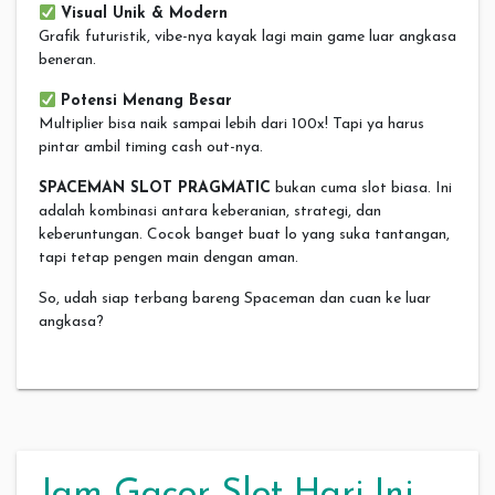
Visual Unik & Modern
Grafik futuristik, vibe-nya kayak lagi main game luar angkasa
beneran.
Potensi Menang Besar
Multiplier bisa naik sampai lebih dari 100x! Tapi ya harus
pintar ambil timing cash out-nya.
SPACEMAN SLOT PRAGMATIC
bukan cuma slot biasa. Ini
adalah kombinasi antara keberanian, strategi, dan
keberuntungan. Cocok banget buat lo yang suka tantangan,
tapi tetap pengen main dengan aman.
So, udah siap terbang bareng Spaceman dan cuan ke luar
angkasa?
Jam Gacor Slot Hari Ini