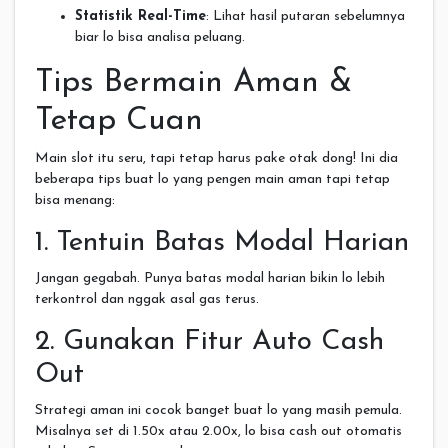
Statistik Real-Time
: Lihat hasil putaran sebelumnya
biar lo bisa analisa peluang.
Tips Bermain Aman &
Tetap Cuan
Main slot itu seru, tapi tetap harus pake otak dong! Ini dia
beberapa tips buat lo yang pengen main aman tapi tetap
bisa menang:
1. Tentuin Batas Modal Harian
Jangan gegabah. Punya batas modal harian bikin lo lebih
terkontrol dan nggak asal gas terus.
2. Gunakan Fitur Auto Cash
Out
Strategi aman ini cocok banget buat lo yang masih pemula.
Misalnya set di 1.50x atau 2.00x, lo bisa cash out otomatis