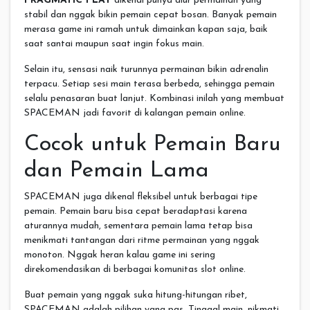
PRAGMATIC PLAY
dikenal punya alur permainan yang
stabil dan nggak bikin pemain cepat bosan. Banyak pemain
merasa game ini ramah untuk dimainkan kapan saja, baik
saat santai maupun saat ingin fokus main.
Selain itu, sensasi naik turunnya permainan bikin adrenalin
terpacu. Setiap sesi main terasa berbeda, sehingga pemain
selalu penasaran buat lanjut. Kombinasi inilah yang membuat
SPACEMAN jadi favorit di kalangan pemain online.
Cocok untuk Pemain Baru
dan Pemain Lama
SPACEMAN juga dikenal fleksibel untuk berbagai tipe
pemain. Pemain baru bisa cepat beradaptasi karena
aturannya mudah, sementara pemain lama tetap bisa
menikmati tantangan dari ritme permainan yang nggak
monoton. Nggak heran kalau game ini sering
direkomendasikan di berbagai komunitas slot online.
Buat pemain yang nggak suka hitung-hitungan ribet,
SPACEMAN adalah pilihan yang pas. Tinggal main, nikmati