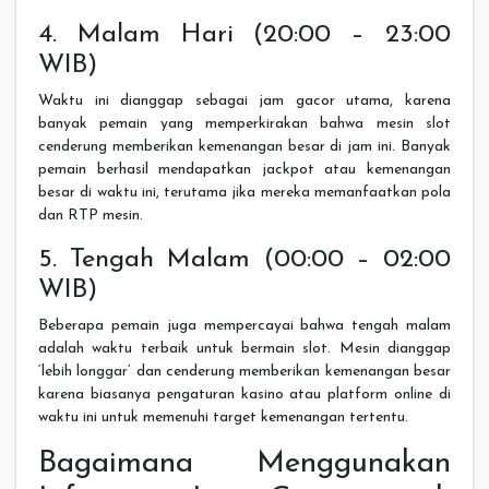
4. Malam Hari (20:00 – 23:00
WIB)
Waktu ini dianggap sebagai jam gacor utama, karena
banyak pemain yang memperkirakan bahwa mesin slot
cenderung memberikan kemenangan besar di jam ini. Banyak
pemain berhasil mendapatkan jackpot atau kemenangan
besar di waktu ini, terutama jika mereka memanfaatkan pola
dan RTP mesin.
5. Tengah Malam (00:00 – 02:00
WIB)
Beberapa pemain juga mempercayai bahwa tengah malam
adalah waktu terbaik untuk bermain slot. Mesin dianggap
‘lebih longgar’ dan cenderung memberikan kemenangan besar
karena biasanya pengaturan kasino atau platform online di
waktu ini untuk memenuhi target kemenangan tertentu.
Bagaimana Menggunakan