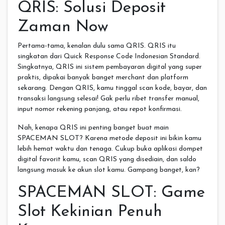
QRIS: Solusi Deposit
Zaman Now
Pertama-tama, kenalan dulu sama QRIS. QRIS itu
singkatan dari Quick Response Code Indonesian Standard.
Singkatnya, QRIS ini sistem pembayaran digital yang super
praktis, dipakai banyak banget merchant dan platform
sekarang. Dengan QRIS, kamu tinggal scan kode, bayar, dan
transaksi langsung selesai! Gak perlu ribet transfer manual,
input nomor rekening panjang, atau repot konfirmasi.
Nah, kenapa QRIS ini penting banget buat main
SPACEMAN SLOT? Karena metode deposit ini bikin kamu
lebih hemat waktu dan tenaga. Cukup buka aplikasi dompet
digital favorit kamu, scan QRIS yang disediain, dan saldo
langsung masuk ke akun slot kamu. Gampang banget, kan?
SPACEMAN SLOT: Game
Slot Kekinian Penuh