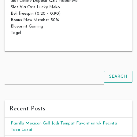
Slot Online Deposit Qris Habanero
Slot Via Qris Lucky Neko
Beli freespin (0.20 – 0.90)
Bonus New Member 50%
Blueprint Gaming
Togel
SEARCH
Recent Posts
Parrilla Mexican Grill Jadi Tempat Favorit untuk Pecinta
Taco Lezat