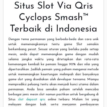
Situs Slot Via Qris
Cyclops Smash™
Terbaik di Indonesia
Dengan tema permainan yang berbeda-beda dan cara unik
untuk memenangkannya tentu game Slot semakin
berkembang pesat. Sesuai aturan yang berlaku pada setiap
mesin, anda dapat memenangkan game dengan mudah
selama jangka waktu yang ditetapkan dan rata-rata
kemenangan kembali ke pemain hingga 90% dari nilai yang
dipertaruhkan. Jadilah pemain yang paham mengenai metode
untuk memenangkan keuntungan melimpah dari banyaknya
game slot yang disediakan oleh developer ternama. Mampu
memprediksi peluang tentu akan menjadi kunci utama dalam
permainan. Anda bisa semakin paham setelah mencoba
berbagai jenis mesin slot namun pastikan untuk bergabung di
Situs
slot deposit qris
online terbaru Malam Ini yang
melayani dengan baik serta menjamin pembayaran