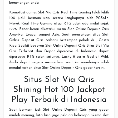
kemenangan anda.
Kompilasi games Slot Via Qris Real Time Gaming telah lebih
100 judul bermain siap secara lengkapnya oleh PGSoft.
Merek Real Time Gaming atau RTG udah ada mulai sejak
1998. Benar-benar diketahui mesin Slot Online Deposit Qris
Amerika, Eropa, sampai Asia. Saat perusahaan situs Slot
Online Deposit Qris terbaru bertempat pokok di , Costa
Rica. Sedikit bocoran Slot Online Deposit Qris Situs Slot Via
Qris Terhebat dan Dapat dipercaya di Indonesia dapat
dipercaya RTG salah satunya, Lucky 8 serta God of Wild.
Anda dapat segera memainkan saat ini seandainya udah
mendaftarkan akun Slot Online Deposit Qris gacor hari ini.
Situs Slot Via Qris
Shining Hot 100 Jackpot
Play Terbaik di Indonesia
Saat bermain judi Slot Online Deposit Qris yang gacor
mudah menang, kita bisa juga pelajari beberapa skema slot