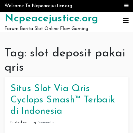
Skip to content
Welcome To Ncpeacejustice.org
Ncpeacejustice.org
Forum Berita Slot Online Flow Gaming
Tag:
slot deposit pakai
qris
Situs Slot Via Qris
Cyclops Smash™ Terbaik
di Indonesia
Posted on
by
Soneanto