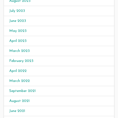
August 2023
July 2023
June 2023
May 2023
April 2023
March 2023
February 2023
April 2022
March 2022
September 2021
August 2021
June 2021