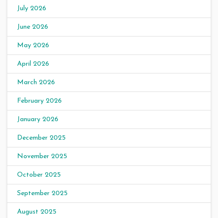
July 2026
June 2026
May 2026
April 2026
March 2026
February 2026
January 2026
December 2025
November 2025
October 2025
September 2025
August 2025