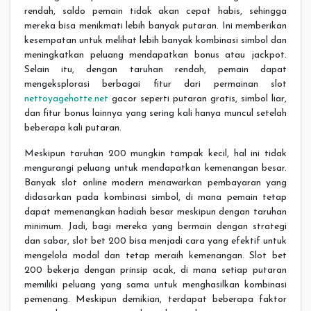
rendah, saldo pemain tidak akan cepat habis, sehingga
mereka bisa menikmati lebih banyak putaran. Ini memberikan
kesempatan untuk melihat lebih banyak kombinasi simbol dan
meningkatkan peluang mendapatkan bonus atau jackpot.
Selain itu, dengan taruhan rendah, pemain dapat
mengeksplorasi berbagai fitur dari permainan slot
nettoyagehotte.net
gacor seperti putaran gratis, simbol liar,
dan fitur bonus lainnya yang sering kali hanya muncul setelah
beberapa kali putaran.
Meskipun taruhan 200 mungkin tampak kecil, hal ini tidak
mengurangi peluang untuk mendapatkan kemenangan besar.
Banyak slot online modern menawarkan pembayaran yang
didasarkan pada kombinasi simbol, di mana pemain tetap
dapat memenangkan hadiah besar meskipun dengan taruhan
minimum. Jadi, bagi mereka yang bermain dengan strategi
dan sabar, slot bet 200 bisa menjadi cara yang efektif untuk
mengelola modal dan tetap meraih kemenangan. Slot bet
200 bekerja dengan prinsip acak, di mana setiap putaran
memiliki peluang yang sama untuk menghasilkan kombinasi
pemenang. Meskipun demikian, terdapat beberapa faktor