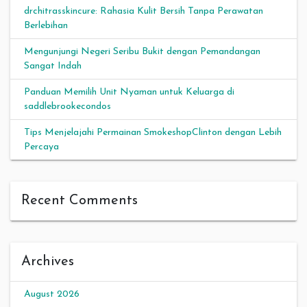
drchitrasskincure: Rahasia Kulit Bersih Tanpa Perawatan
Berlebihan
Mengunjungi Negeri Seribu Bukit dengan Pemandangan
Sangat Indah
Panduan Memilih Unit Nyaman untuk Keluarga di
saddlebrookecondos
Tips Menjelajahi Permainan SmokeshopClinton dengan Lebih
Percaya
Recent Comments
Archives
August 2026