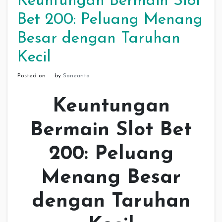
Keuntungan Bermain Slot
Bet 200: Peluang Menang
Besar dengan Taruhan
Kecil
Posted on
by
Soneanto
Keuntungan
Bermain Slot Bet
200: Peluang
Menang Besar
dengan Taruhan