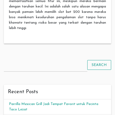
memanfaatkan semua fitur ini, meskipun mereka bermain
dengan taruhan kecil. Ini adalah salah satu alasan mengapa
banyak pemain lebih memilih slot bet 200 karena mereka
bisa menikmati keseluruhan pengalaman slot tanpa harus
khawatir tentang risiko besar yang terkait dengan taruhan
lebih tinggi.
SEARCH
Recent Posts
Parrilla Mexican Grill Jadi Tempat Favorit untuk Pecinta
Taco Lezat