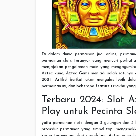
Di dalam dunia permainan judi online, permain
permainan slots teranyar yang mencuri perhati
menjajakan pengalaman main yang mengagumkan.
Aztec kuno, Aztec Gems menjadi salah satunya 
2024. Artikel berikut akan mengulas lebih dala
permainan ini, dan beberapa feature terakhir ya
Terbaru 2024: Slot 
Play untuk Pecinta Sl
yaitu permainan slots dengan 3 gulungan dan 3
prosedur permainan yang simpel tapi mengenak
karun terpendam dari peradaban Aztec yang le