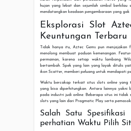
hujan yang lebat dan sejumlah simbol berkilau s
mendatangkan keadaan pengembaraan yang gak t
Eksplorasi Slot Az
Keuntungan Terbaru
Tidak hanya itu, Aztec Gems pun menjajakan fe
menolong membuat paduan kemenangan. Feature
permainan, karena setiap waktu lambang Wil
bertambah. Spek yang lain yang layak ditulis ya
ikon Scatter, memberi peluang untuk mendapati p
Waktu bercakap terkait situs slots online yan
yang bisa diperhitungkan. Antara lainnya yakni b
pada industri judi online. Beberapa situs ini tid
slots yang lain dari Pragmatic Play serta pemasok 
Salah Satu Spesifikasi
perhatian Waktu Pilih Si