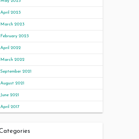
May 2023
April 2023
March 2023
February 2023
April 2022
March 2022
September 2021
August 2021
June 2021
April 2017
Categories