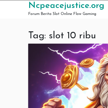
Skip to content
Ncpeacejustice.org
Forum Berita Slot Online Flow Gaming
Tag:
slot 10 ribu