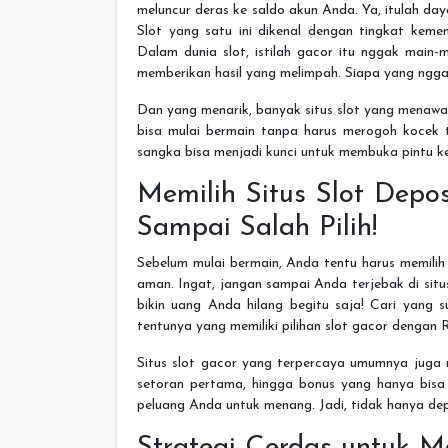
meluncur deras ke saldo akun Anda. Ya, itulah day
Slot yang satu ini dikenal dengan tingkat kem
Dalam dunia slot, istilah gacor itu nggak main-m
memberikan hasil yang melimpah. Siapa yang ngg
Dan yang menarik, banyak situs slot yang menawar
bisa mulai bermain tanpa harus merogoh kocek t
sangka bisa menjadi kunci untuk membuka pintu 
Memilih Situs Slot Depo
Sampai Salah Pilih!
Sebelum mulai bermain, Anda tentu harus memilih s
aman. Ingat, jangan sampai Anda terjebak di sit
bikin uang Anda hilang begitu saja! Cari yang
tentunya yang memiliki pilihan slot gacor dengan 
Situs slot gacor yang terpercaya umumnya juga
setoran pertama, hingga bonus yang hanya bisa 
peluang Anda untuk menang. Jadi, tidak hanya dep
Strategi Cerdas untuk 