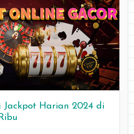
 Jackpot Harian 2024 di
 Ribu