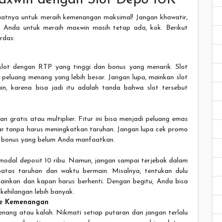
saatnya untuk meraih kemenangan maksimal! Jangan khawatir,
g Anda untuk meraih maxwin masih tetap ada, kok. Berikut
rdas:
 slot dengan RTP yang tinggi dan bonus yang menarik. Slot
peluang menang yang lebih besar. Jangan lupa, mainkan slot
n, karena bisa jadi itu adalah tanda bahwa slot tersebut
gratis atau multiplier. Fitur ini bisa menjadi peluang emas
 tanpa harus meningkatkan taruhan. Jangan lupa cek promo
ada bonus yang belum Anda manfaatkan.
modal deposit 10 ribu. Namun, jangan sampai terjebak dalam
batas taruhan dan waktu bermain. Misalnya, tentukan dulu
inkan dan kapan harus berhenti. Dengan begitu, Anda bisa
kehilangan lebih banyak.
ke Kemenangan
enang atau kalah. Nikmati setiap putaran dan jangan terlalu