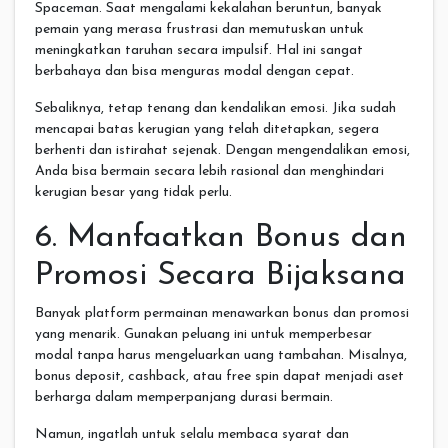
Spaceman. Saat mengalami kekalahan beruntun, banyak
pemain yang merasa frustrasi dan memutuskan untuk
meningkatkan taruhan secara impulsif. Hal ini sangat
berbahaya dan bisa menguras modal dengan cepat.
Sebaliknya, tetap tenang dan kendalikan emosi. Jika sudah
mencapai batas kerugian yang telah ditetapkan, segera
berhenti dan istirahat sejenak. Dengan mengendalikan emosi,
Anda bisa bermain secara lebih rasional dan menghindari
kerugian besar yang tidak perlu.
6. Manfaatkan Bonus dan
Promosi Secara Bijaksana
Banyak platform permainan menawarkan bonus dan promosi
yang menarik. Gunakan peluang ini untuk memperbesar
modal tanpa harus mengeluarkan uang tambahan. Misalnya,
bonus deposit, cashback, atau free spin dapat menjadi aset
berharga dalam memperpanjang durasi bermain.
Namun, ingatlah untuk selalu membaca syarat dan