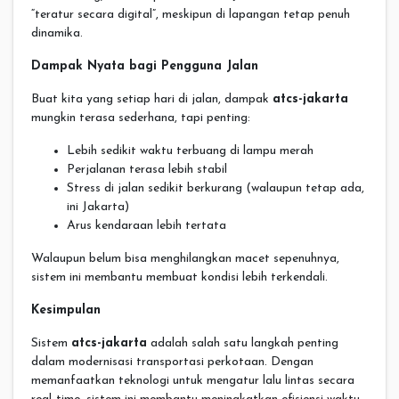
“teratur secara digital”, meskipun di lapangan tetap penuh
dinamika.
Dampak Nyata bagi Pengguna Jalan
Buat kita yang setiap hari di jalan, dampak
atcs-jakarta
mungkin terasa sederhana, tapi penting:
Lebih sedikit waktu terbuang di lampu merah
Perjalanan terasa lebih stabil
Stress di jalan sedikit berkurang (walaupun tetap ada,
ini Jakarta)
Arus kendaraan lebih tertata
Walaupun belum bisa menghilangkan macet sepenuhnya,
sistem ini membantu membuat kondisi lebih terkendali.
Kesimpulan
Sistem
atcs-jakarta
adalah salah satu langkah penting
dalam modernisasi transportasi perkotaan. Dengan
memanfaatkan teknologi untuk mengatur lalu lintas secara