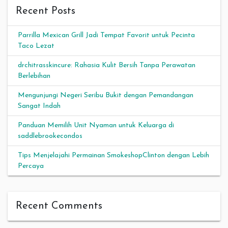
Recent Posts
Parrilla Mexican Grill Jadi Tempat Favorit untuk Pecinta
Taco Lezat
drchitrasskincure: Rahasia Kulit Bersih Tanpa Perawatan
Berlebihan
Mengunjungi Negeri Seribu Bukit dengan Pemandangan
Sangat Indah
Panduan Memilih Unit Nyaman untuk Keluarga di
saddlebrookecondos
Tips Menjelajahi Permainan SmokeshopClinton dengan Lebih
Percaya
Recent Comments