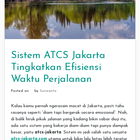
Sistem ATCS Jakarta
Tingkatkan Efisiensi
Waktu Perjalanan
Posted on
by
Soneanto
Kalau kamu pernah ngerasain macet di Jakarta, pasti tahu
rasanya seperti “diam tapi bergerak secara emosional”. Nah,
di balik hiruk pikuk jalanan yang kadang bikin sabar diuji itu,
ada satu sistem yang bekerja diam-diam tapi punya dampak
besar, yaitu
atcs-jakarta
. Sistem ini jadi salah satu senjata
atcs-jakarta.com
utama untuk bikin lalu lintas lebih teratur