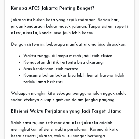
Kenapa ATCS Jakarta Penting Banget?
Jakarta itu bukan kota yang sepi kendaraan. Setiap hari,
jutaan kendaraan keluar masuk jalanan. Tanpa sistem seperti
atcs-jakarta
, kondisi bisa jauh lebih kacau.
Dengan sistem ini, beberapa manfaat utama bisa dirasakan:
Waktu tunggu di lampu merah jadi lebih efisien
Kemacetan di titik tertentu bisa dikurangi
Arus kendaraan lebih merata
Konsumsi bahan bakar bisa lebih hemat karena tidak
terlalu lama berhenti
Walaupun mungkin kita sebagai pengguna jalan nggak selalu
sadar, efeknya cukup signifikan dalam jangka panjang.
Efisiensi Waktu Perjalanan yang Jadi Target Utama
Salah satu tujuan terbesar dari
atcs-jakarta
adalah
meningkatkan efisiensi waktu perjalanan. Karena di kota
besar seperti Jakarta, waktu itu sangat berharga.