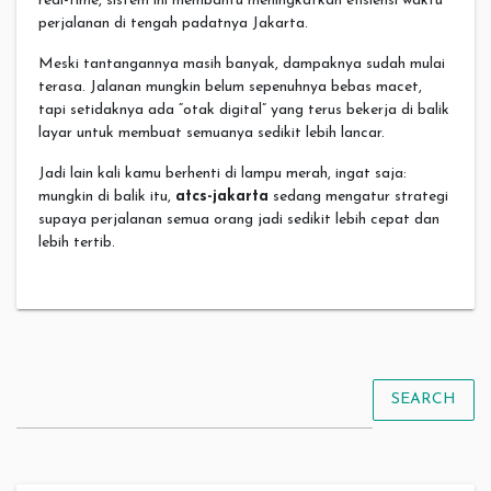
real-time, sistem ini membantu meningkatkan efisiensi waktu
perjalanan di tengah padatnya Jakarta.
Meski tantangannya masih banyak, dampaknya sudah mulai
terasa. Jalanan mungkin belum sepenuhnya bebas macet,
tapi setidaknya ada “otak digital” yang terus bekerja di balik
layar untuk membuat semuanya sedikit lebih lancar.
Jadi lain kali kamu berhenti di lampu merah, ingat saja:
mungkin di balik itu,
atcs-jakarta
sedang mengatur strategi
supaya perjalanan semua orang jadi sedikit lebih cepat dan
lebih tertib.
SEARCH