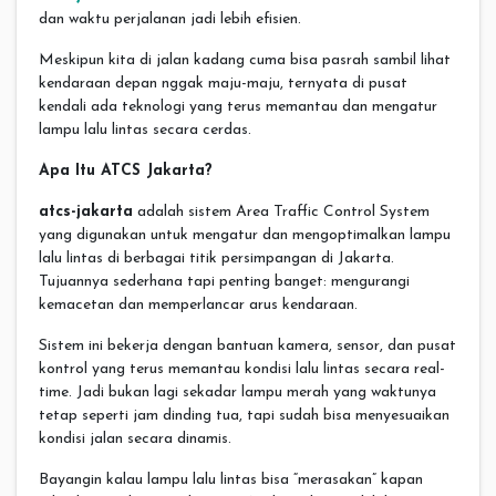
dan waktu perjalanan jadi lebih efisien.
Meskipun kita di jalan kadang cuma bisa pasrah sambil lihat
kendaraan depan nggak maju-maju, ternyata di pusat
kendali ada teknologi yang terus memantau dan mengatur
lampu lalu lintas secara cerdas.
Apa Itu ATCS Jakarta?
atcs-jakarta
adalah sistem Area Traffic Control System
yang digunakan untuk mengatur dan mengoptimalkan lampu
lalu lintas di berbagai titik persimpangan di Jakarta.
Tujuannya sederhana tapi penting banget: mengurangi
kemacetan dan memperlancar arus kendaraan.
Sistem ini bekerja dengan bantuan kamera, sensor, dan pusat
kontrol yang terus memantau kondisi lalu lintas secara real-
time. Jadi bukan lagi sekadar lampu merah yang waktunya
tetap seperti jam dinding tua, tapi sudah bisa menyesuaikan
kondisi jalan secara dinamis.
Bayangin kalau lampu lalu lintas bisa “merasakan” kapan