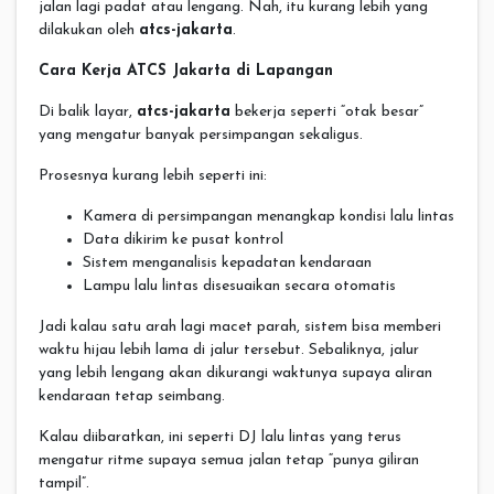
jalan lagi padat atau lengang. Nah, itu kurang lebih yang
dilakukan oleh
atcs-jakarta
.
Cara Kerja ATCS Jakarta di Lapangan
Di balik layar,
atcs-jakarta
bekerja seperti “otak besar”
yang mengatur banyak persimpangan sekaligus.
Prosesnya kurang lebih seperti ini:
Kamera di persimpangan menangkap kondisi lalu lintas
Data dikirim ke pusat kontrol
Sistem menganalisis kepadatan kendaraan
Lampu lalu lintas disesuaikan secara otomatis
Jadi kalau satu arah lagi macet parah, sistem bisa memberi
waktu hijau lebih lama di jalur tersebut. Sebaliknya, jalur
yang lebih lengang akan dikurangi waktunya supaya aliran
kendaraan tetap seimbang.
Kalau diibaratkan, ini seperti DJ lalu lintas yang terus
mengatur ritme supaya semua jalan tetap “punya giliran
tampil”.