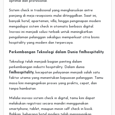
optimal dan profesional.
Sistem check in tradisional yang mengharuskan antre
panjang di meja resepsionis mulai ditinggalkan. Saat ini,
banyak hotel, apartemen, villa, hingga penginapan modern
mengadopsi sistem check in otomatis berbasis digital.
Inovasi ini menjadi solusi terbaik untuk meningkatkan
pengalaman pelanggan sekaligus memperkuat citra bisnis
hospitality yang modern dan terpercaya.
Perkembangan Teknologi dalam Dunia fmlhospitality
Teknologi telah menjadi bagian penting dalam
perkembangan industri hospitality. Dalam dunia
fmlhospitality
, kecepatan pelayanan menjadi salah satu
faktor utama yang menentukan kepuasan pelanggan. Tamu
masa kini menginginkan proses yang praktis, cepat, dan
tanpa hambatan.
Melalui inovasi sistem check in digital, tamu kini dapat
melakukan registrasi secara mandiri menggunakan
smartphone, tablet, maupun mesin self check in kiosk.
Bahkan, beberapa hotel modern telah menggunakan