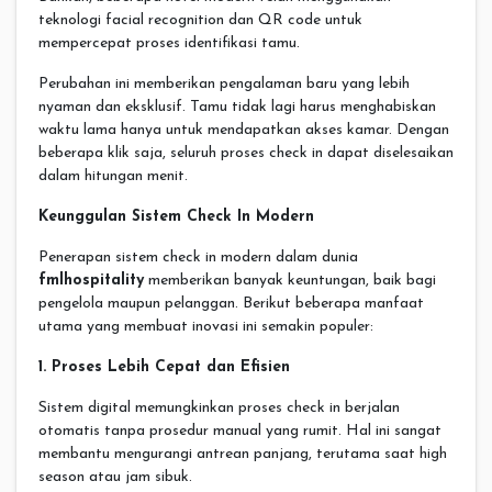
teknologi facial recognition dan QR code untuk
mempercepat proses identifikasi tamu.
Perubahan ini memberikan pengalaman baru yang lebih
nyaman dan eksklusif. Tamu tidak lagi harus menghabiskan
waktu lama hanya untuk mendapatkan akses kamar. Dengan
beberapa klik saja, seluruh proses check in dapat diselesaikan
dalam hitungan menit.
Keunggulan Sistem Check In Modern
Penerapan sistem check in modern dalam dunia
fmlhospitality
memberikan banyak keuntungan, baik bagi
pengelola maupun pelanggan. Berikut beberapa manfaat
utama yang membuat inovasi ini semakin populer:
1. Proses Lebih Cepat dan Efisien
Sistem digital memungkinkan proses check in berjalan
otomatis tanpa prosedur manual yang rumit. Hal ini sangat
membantu mengurangi antrean panjang, terutama saat high
season atau jam sibuk.