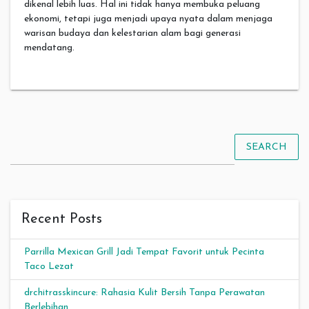
dikenal lebih luas. Hal ini tidak hanya membuka peluang
ekonomi, tetapi juga menjadi upaya nyata dalam menjaga
warisan budaya dan kelestarian alam bagi generasi
mendatang.
SEARCH
Recent Posts
Parrilla Mexican Grill Jadi Tempat Favorit untuk Pecinta
Taco Lezat
drchitrasskincure: Rahasia Kulit Bersih Tanpa Perawatan
Berlebihan