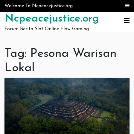
Skip to content
Welcome To Ncpeacejustice.org
Ncpeacejustice.org
Forum Berita Slot Online Flow Gaming
Tag:
Pesona Warisan
Lokal