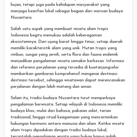
hujan, tetapi juga pada kehidupan masyarakat yang
menjaga kearifan lokal sebagai bagian dari warisan budaya
Nusantara.
Salah satu aspek yang membuat wisata alam tropis
Indonesia begitu memukau adalah keberagaman
ekosistemnya. Dari ujung barat hingga timur, setiap daerah
memiliki karakteristik alam yang unik. Hutan tropis yang
rimbun, sungai yang jernih, serta flora dan fauna endemik
menjadikan pengalaman wisata semakin berkesan. Informasi
dan referensi perjalanan yang tersedia di kuatanjungselor
memberikan gambaran komprehensif mengenai destinasi-
destinasi tersebut, sehingga wisatawan dapat merencanakan
perjalanan dengan lebih matang dan aman.
Selain itu, tradisi budaya Nusantara turut memperkaya
pengalaman berwisata. Setiap wilayah di Indonesia memiliki
budaya khas, mulai dari bahasa, pakaian adat, tarian
tradisional, hingga ritual keagamaan yang mencerminkan
hubungan harmonis antara manusia dan alam. Ketika wisata
alam tropis dipadukan dengan tradisi budaya lokal,
terciptalah pengalaman wisata yang bukan hanya indah