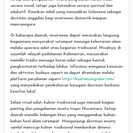
secara visual, tetapi juga bermakna secara spiritual dan
edukatif. Keunikan inilah yang menjadikan Indonesia sebagai
destinasi unggulan bagi wisatawan domestik maupun
mancanegara.
Di beberapa daerah, wisatawan dapat merasakan langsung
bagaimana masyarakat setempat menjaga kelestarian alam
melalui upacara adat atau kegiatan tradisional. Misalnya, di
sejumlah wilayah pedalaman Kalimantan, masyarakat
memiliki tradisi menjaga hutan adat sebagai bentuk
penghormatan terhadap leluhur. Informasi mengenai kawasan
dan aktivitas budaya seperti ini dapat ditemukan melalui
platform perjalanan seperti
https://kuatanjungselor.com/
yang menyediakan pembahasan beragam destinasi berbasis
kearifan lokal.
Selain ritual adat, kuliner tradisional juga menjadi bagian
penting dari pengalaman wisata tropis Nusantara. Setiap
daerah memiliki hidangan khas yang menggunakan bahan-
bahan hasil alam setempat. Mengunjungi destinasi wisata
sambil mencicipi kuliner tradisional memberikan dimensi