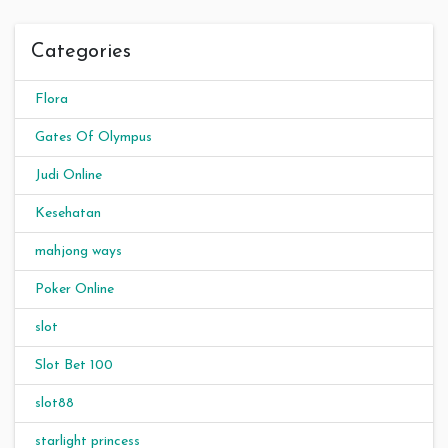
Categories
Flora
Gates Of Olympus
Judi Online
Kesehatan
mahjong ways
Poker Online
slot
Slot Bet 100
slot88
starlight princess