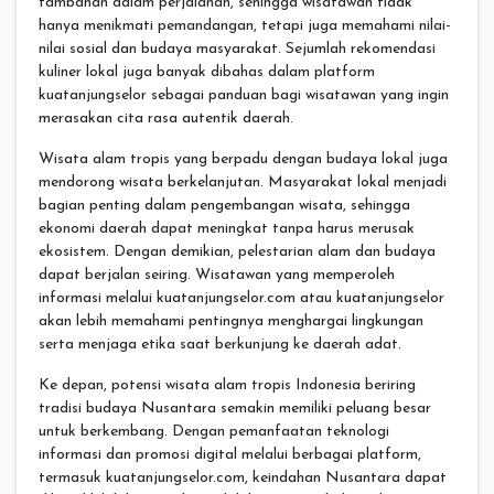
tambahan dalam perjalanan, sehingga wisatawan tidak
hanya menikmati pemandangan, tetapi juga memahami nilai-
nilai sosial dan budaya masyarakat. Sejumlah rekomendasi
kuliner lokal juga banyak dibahas dalam platform
kuatanjungselor sebagai panduan bagi wisatawan yang ingin
merasakan cita rasa autentik daerah.
Wisata alam tropis yang berpadu dengan budaya lokal juga
mendorong wisata berkelanjutan. Masyarakat lokal menjadi
bagian penting dalam pengembangan wisata, sehingga
ekonomi daerah dapat meningkat tanpa harus merusak
ekosistem. Dengan demikian, pelestarian alam dan budaya
dapat berjalan seiring. Wisatawan yang memperoleh
informasi melalui kuatanjungselor.com atau kuatanjungselor
akan lebih memahami pentingnya menghargai lingkungan
serta menjaga etika saat berkunjung ke daerah adat.
Ke depan, potensi wisata alam tropis Indonesia beriring
tradisi budaya Nusantara semakin memiliki peluang besar
untuk berkembang. Dengan pemanfaatan teknologi
informasi dan promosi digital melalui berbagai platform,
termasuk kuatanjungselor.com, keindahan Nusantara dapat