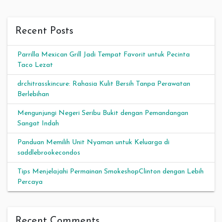
Recent Posts
Parrilla Mexican Grill Jadi Tempat Favorit untuk Pecinta
Taco Lezat
drchitrasskincure: Rahasia Kulit Bersih Tanpa Perawatan
Berlebihan
Mengunjungi Negeri Seribu Bukit dengan Pemandangan
Sangat Indah
Panduan Memilih Unit Nyaman untuk Keluarga di
saddlebrookecondos
Tips Menjelajahi Permainan SmokeshopClinton dengan Lebih
Percaya
Recent Comments