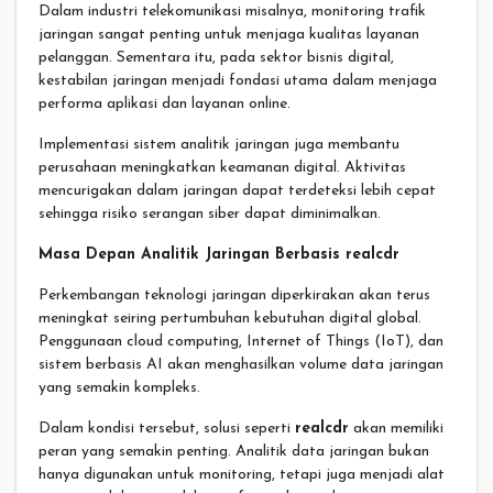
Dalam industri telekomunikasi misalnya, monitoring trafik
jaringan sangat penting untuk menjaga kualitas layanan
pelanggan. Sementara itu, pada sektor bisnis digital,
kestabilan jaringan menjadi fondasi utama dalam menjaga
performa aplikasi dan layanan online.
Implementasi sistem analitik jaringan juga membantu
perusahaan meningkatkan keamanan digital. Aktivitas
mencurigakan dalam jaringan dapat terdeteksi lebih cepat
sehingga risiko serangan siber dapat diminimalkan.
Masa Depan Analitik Jaringan Berbasis realcdr
Perkembangan teknologi jaringan diperkirakan akan terus
meningkat seiring pertumbuhan kebutuhan digital global.
Penggunaan cloud computing, Internet of Things (IoT), dan
sistem berbasis AI akan menghasilkan volume data jaringan
yang semakin kompleks.
Dalam kondisi tersebut, solusi seperti
realcdr
akan memiliki
peran yang semakin penting. Analitik data jaringan bukan
hanya digunakan untuk monitoring, tetapi juga menjadi alat