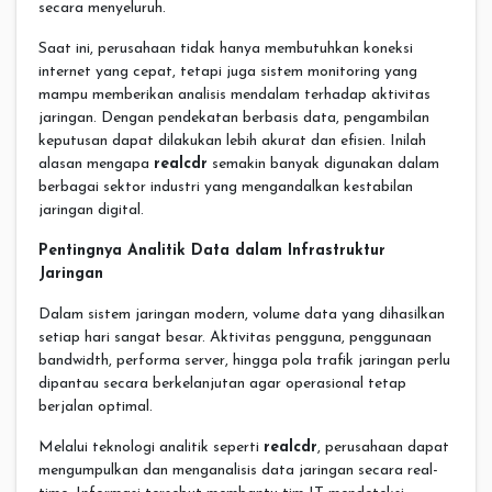
secara menyeluruh.
Saat ini, perusahaan tidak hanya membutuhkan koneksi
internet yang cepat, tetapi juga sistem monitoring yang
mampu memberikan analisis mendalam terhadap aktivitas
jaringan. Dengan pendekatan berbasis data, pengambilan
keputusan dapat dilakukan lebih akurat dan efisien. Inilah
alasan mengapa
realcdr
semakin banyak digunakan dalam
berbagai sektor industri yang mengandalkan kestabilan
jaringan digital.
Pentingnya Analitik Data dalam Infrastruktur
Jaringan
Dalam sistem jaringan modern, volume data yang dihasilkan
setiap hari sangat besar. Aktivitas pengguna, penggunaan
bandwidth, performa server, hingga pola trafik jaringan perlu
dipantau secara berkelanjutan agar operasional tetap
berjalan optimal.
Melalui teknologi analitik seperti
realcdr
, perusahaan dapat
mengumpulkan dan menganalisis data jaringan secara real-