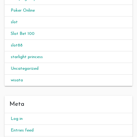
Poker Online
slot
Slot Bet 100
slot88
starlight princess
Uncategorized
wisata
Meta
Log in
Entries feed