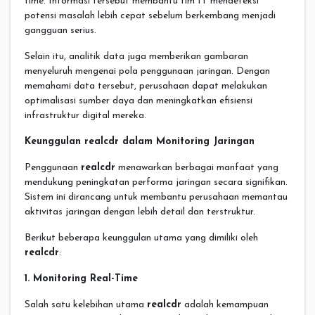
time. Informasi tersebut membantu tim IT mendeteksi
potensi masalah lebih cepat sebelum berkembang menjadi
gangguan serius.
Selain itu, analitik data juga memberikan gambaran
menyeluruh mengenai pola penggunaan jaringan. Dengan
memahami data tersebut, perusahaan dapat melakukan
optimalisasi sumber daya dan meningkatkan efisiensi
infrastruktur digital mereka.
Keunggulan realcdr dalam Monitoring Jaringan
Penggunaan
realcdr
menawarkan berbagai manfaat yang
mendukung peningkatan performa jaringan secara signifikan.
Sistem ini dirancang untuk membantu perusahaan memantau
aktivitas jaringan dengan lebih detail dan terstruktur.
Berikut beberapa keunggulan utama yang dimiliki oleh
realcdr
:
1. Monitoring Real-Time
Salah satu kelebihan utama
realcdr
adalah kemampuan