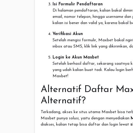
Isi Formulir Pendaftaran
Di halaman pendaftaran, kalian bakal dimin
email, nomor telepon, hingga username dan
kalian isi bener dan valid ya, karena bakal 
Verifikasi Akun
Setelah mengisi formulir, Maxbet bakal ngiri
inbox atau SMS, klik link yang dikirimkan, d
Login ke Akun Maxbet
Setelah berhasil daftar, sekarang saatnya 
yang udah kalian buat tadi. Kalau login berh
Maxbet!
Alternatif Daftar Ma
Alternatif?
Terkadang, akses ke situs utama Maxbet bisa terbat
Maxbet punya solusi, yaitu dengan menyediakan
M
diakses, kalian tetap bisa daftar dan login lewat
s