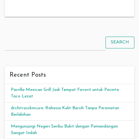
SEARCH
Recent Posts
Parrilla Mexican Grill Jadi Tempat Favorit untuk Pecinta
Taco Lezat
drchitrasskincure: Rahasia Kulit Bersih Tanpa Perawatan
Berlebihan
Mengunjungi Negeri Seribu Bukit dengan Pemandangan
Sangat Indah