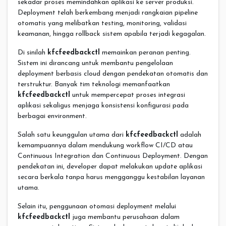
sekadar proses memindahkan aplikasi ke server produksi.
Deployment telah berkembang menjadi rangkaian pipeline
otomatis yang melibatkan testing, monitoring, validasi
keamanan, hingga rollback sistem apabila terjadi kegagalan.
Di sinilah
kfcfeedbackctl
memainkan peranan penting.
Sistem ini dirancang untuk membantu pengelolaan
deployment berbasis cloud dengan pendekatan otomatis dan
terstruktur. Banyak tim teknologi memanfaatkan
kfcfeedbackctl
untuk mempercepat proses integrasi
aplikasi sekaligus menjaga konsistensi konfigurasi pada
berbagai environment.
Salah satu keunggulan utama dari
kfcfeedbackctl
adalah
kemampuannya dalam mendukung workflow CI/CD atau
Continuous Integration dan Continuous Deployment. Dengan
pendekatan ini, developer dapat melakukan update aplikasi
secara berkala tanpa harus mengganggu kestabilan layanan
utama.
Selain itu, penggunaan otomasi deployment melalui
kfcfeedbackctl
juga membantu perusahaan dalam