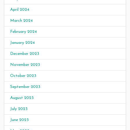
April 2024
March 2024
February 2024
January 2024
December 2023
November 2023
October 2023
September 2023
August 2023
July 2023
June 2023