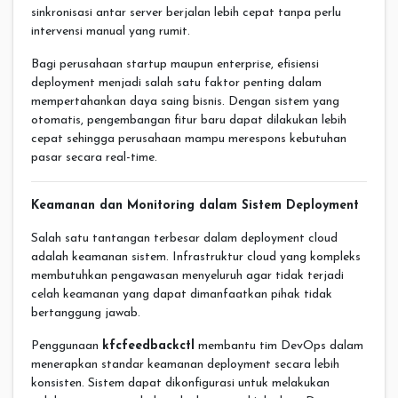
sinkronisasi antar server berjalan lebih cepat tanpa perlu
intervensi manual yang rumit.
Bagi perusahaan startup maupun enterprise, efisiensi
deployment menjadi salah satu faktor penting dalam
mempertahankan daya saing bisnis. Dengan sistem yang
otomatis, pengembangan fitur baru dapat dilakukan lebih
cepat sehingga perusahaan mampu merespons kebutuhan
pasar secara real-time.
Keamanan dan Monitoring dalam Sistem Deployment
Salah satu tantangan terbesar dalam deployment cloud
adalah keamanan sistem. Infrastruktur cloud yang kompleks
membutuhkan pengawasan menyeluruh agar tidak terjadi
celah keamanan yang dapat dimanfaatkan pihak tidak
bertanggung jawab.
Penggunaan
kfcfeedbackctl
membantu tim DevOps dalam
menerapkan standar keamanan deployment secara lebih
konsisten. Sistem dapat dikonfigurasi untuk melakukan