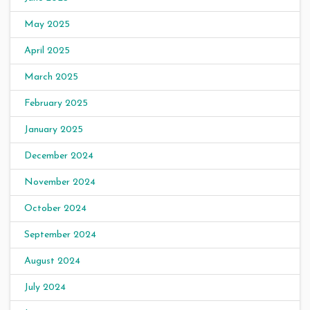
May 2025
April 2025
March 2025
February 2025
January 2025
December 2024
November 2024
October 2024
September 2024
August 2024
July 2024