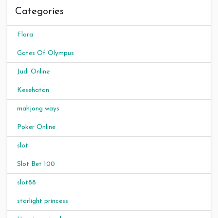
Categories
Flora
Gates Of Olympus
Judi Online
Kesehatan
mahjong ways
Poker Online
slot
Slot Bet 100
slot88
starlight princess