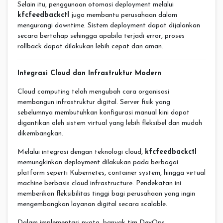
Selain itu, penggunaan otomasi deployment melalui
kfcfeedbackctl
juga membantu perusahaan dalam
mengurangi downtime. Sistem deployment dapat dijalankan
secara bertahap sehingga apabila terjadi error, proses
rollback dapat dilakukan lebih cepat dan aman.
Integrasi Cloud dan Infrastruktur Modern
Cloud computing telah mengubah cara organisasi
membangun infrastruktur digital. Server fisik yang
sebelumnya membutuhkan konfigurasi manual kini dapat
digantikan oleh sistem virtual yang lebih fleksibel dan mudah
dikembangkan.
Melalui integrasi dengan teknologi cloud,
kfcfeedbackctl
memungkinkan deployment dilakukan pada berbagai
platform seperti Kubernetes, container system, hingga virtual
machine berbasis cloud infrastructure. Pendekatan ini
memberikan fleksibilitas tinggi bagi perusahaan yang ingin
mengembangkan layanan digital secara scalable.
Dalam implementasi nyata, banyak tim DevOps