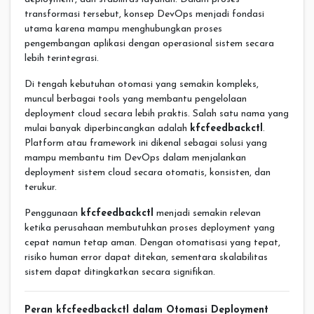
transformasi tersebut, konsep DevOps menjadi fondasi
utama karena mampu menghubungkan proses
pengembangan aplikasi dengan operasional sistem secara
lebih terintegrasi.
Di tengah kebutuhan otomasi yang semakin kompleks,
muncul berbagai tools yang membantu pengelolaan
deployment cloud secara lebih praktis. Salah satu nama yang
mulai banyak diperbincangkan adalah
kfcfeedbackctl
.
Platform atau framework ini dikenal sebagai solusi yang
mampu membantu tim DevOps dalam menjalankan
deployment sistem cloud secara otomatis, konsisten, dan
terukur.
Penggunaan
kfcfeedbackctl
menjadi semakin relevan
ketika perusahaan membutuhkan proses deployment yang
cepat namun tetap aman. Dengan otomatisasi yang tepat,
risiko human error dapat ditekan, sementara skalabilitas
sistem dapat ditingkatkan secara signifikan.
Peran kfcfeedbackctl dalam Otomasi Deployment