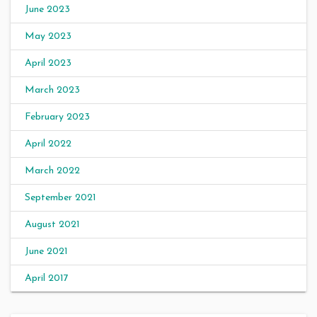
June 2023
May 2023
April 2023
March 2023
February 2023
April 2022
March 2022
September 2021
August 2021
June 2021
April 2017