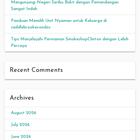
Mengunjungi Negeri Seribu Bukit dengan Pemandangan
Sangat Indah
Panduan Memilih Unit Nyaman untuk Keluarga di
saddlebrookecondos
Tips Menjelajahi Permainan SmokeshopClinton dengan Lebih
Percaya
Recent Comments
Archives
August 2026
July 2026
June 2026