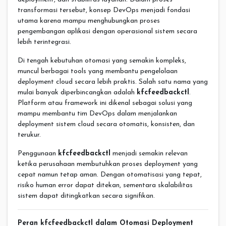
transformasi tersebut, konsep DevOps menjadi fondasi
utama karena mampu menghubungkan proses
pengembangan aplikasi dengan operasional sistem secara
lebih terintegrasi.
Di tengah kebutuhan otomasi yang semakin kompleks,
muncul berbagai tools yang membantu pengelolaan
deployment cloud secara lebih praktis. Salah satu nama yang
mulai banyak diperbincangkan adalah
kfcfeedbackctl
.
Platform atau framework ini dikenal sebagai solusi yang
mampu membantu tim DevOps dalam menjalankan
deployment sistem cloud secara otomatis, konsisten, dan
terukur.
Penggunaan
kfcfeedbackctl
menjadi semakin relevan
ketika perusahaan membutuhkan proses deployment yang
cepat namun tetap aman. Dengan otomatisasi yang tepat,
risiko human error dapat ditekan, sementara skalabilitas
sistem dapat ditingkatkan secara signifikan.
Peran kfcfeedbackctl dalam Otomasi Deployment