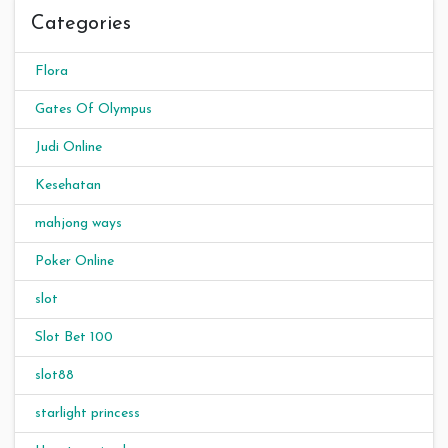
Categories
Flora
Gates Of Olympus
Judi Online
Kesehatan
mahjong ways
Poker Online
slot
Slot Bet 100
slot88
starlight princess