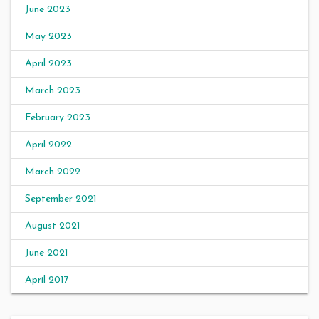
June 2023
May 2023
April 2023
March 2023
February 2023
April 2022
March 2022
September 2021
August 2021
June 2021
April 2017