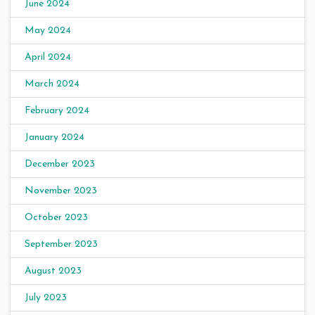
June 2024
May 2024
April 2024
March 2024
February 2024
January 2024
December 2023
November 2023
October 2023
September 2023
August 2023
July 2023