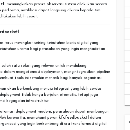
ctl
memungkinkan proses observasi sistem dilakukan secara
 performa, notifikasi dapat langsung dikirim kepada tim
ilakukan lebih cepat.
edbackctl
terus meningkat seiring kebutuhan bisnis digital yang
ebutuhan utama bagi perusahaan yang ingin menghadirkan
 salah satu solusi yang relevan untuk mendukung
ya dalam mengotomasi deployment, mengintegrasikan pipeline
embuat tools ini semakin menarik bagi banyak organisasi.
an akan berkembang menuju integrasi yang lebih cerdas
 deployment tidak hanya berjalan otomatis, tetapi juga
si kegagalan infrastruktur.
n otomasi deployment modern, perusahaan dapat membangun
 Oleh karena itu, memahami peran
kfcfeedbackctl
dalam
ganisasi yang ingin berkembang di era transformasi digital