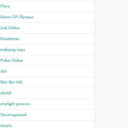
Flora
Gates Of Olympus
Judi Online
Kesehatan
mahjong ways
Poker Online
slot
Slot Bet 100
slot88
starlight princess
Uncategorized
wisata