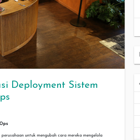
asi Deployment Sistem
ps
vOps
 perusahaan untuk mengubah cara mereka mengelola