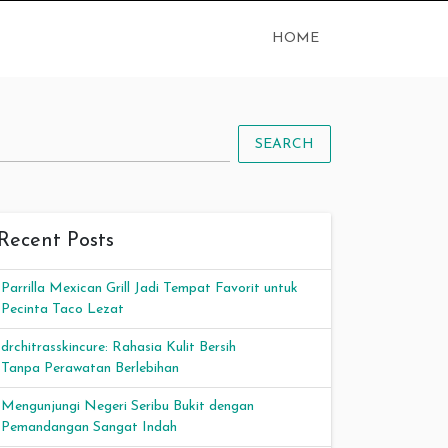
HOME
SEARCH
Recent Posts
Parrilla Mexican Grill Jadi Tempat Favorit untuk
Pecinta Taco Lezat
drchitrasskincure: Rahasia Kulit Bersih
Tanpa Perawatan Berlebihan
Mengunjungi Negeri Seribu Bukit dengan
Pemandangan Sangat Indah