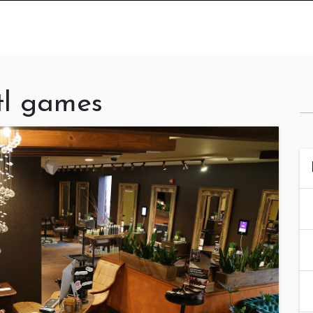
tl games