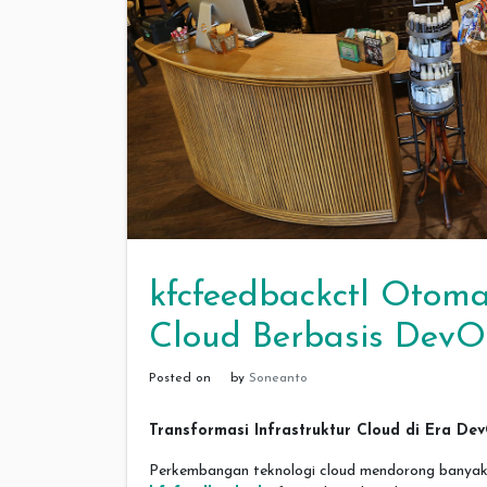
kfcfeedbackctl Otom
Cloud Berbasis DevO
Posted on
by
Soneanto
Transformasi Infrastruktur Cloud di Era De
Perkembangan teknologi cloud mendorong banyak