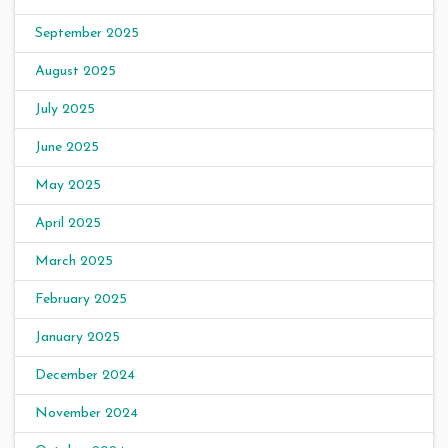
September 2025
August 2025
July 2025
June 2025
May 2025
April 2025
March 2025
February 2025
January 2025
December 2024
November 2024