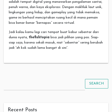
adalah tempat digital yang menawarkan pengalaman santai,
penuh warna, dan kaya eksplorasi. Dengan makhluk laut unik,
lingkungan yang hidup, dan gameplay yang tidak memaksa,
game ini berhasil menciptakan ruang kecil di mana pemain
bisa benar-benar “bernapas” secara virtual.
Jadi kalau kamu lagi cari tempat buat kabur sebentar dari
dunia nyata,
thefishtopia
bisa jadi pilihan yang pas. Siap-
siap saja, karena sekali masuk, niat “sebentar” sering berubah
jadi “eh kok sudah lama banget di sini”.
SEARCH
Recent Posts