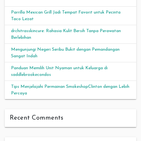
Parrilla Mexican Grill Jadi Tempat Favorit untuk Pecinta
Taco Lezat
drchitrasskincure: Rahasia Kulit Bersih Tanpa Perawatan
Berlebihan
Mengunjungi Negeri Seribu Bukit dengan Pemandangan
Sangat Indah
Panduan Memilih Unit Nyaman untuk Keluarga di
saddlebrookecondos
Tips Menjelajahi Permainan SmokeshopClinton dengan Lebih
Percaya
Recent Comments