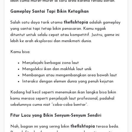
lebih cuma muter-muter di satu area karena terlalu betah.
Gameplay Santai Tapi Bikin Ketagihan
Salah satu daya tarik utama
thefishtopia
adalah gameplay
yang santai tapi tetap bikin penasaran. Kamu nggak
dituntut untuk selalu cepat atau kompetitif. Justru, game ini
lebih ke arah eksplorasi dan menikmati dunia.
Kamu bisa:
Menjelajahi berbagai zona laut
Mengoleksi ikan dan makhluk laut unik
Membangun atau mengembangkan area bawah laut
Interaksi dengan elemen dunia yang penuh kejutan
Kadang hal kecil seperti menemukan ikan langka bisa bikin
kamu merasa seperti penjelajah laut profesional, padahal
sebelumnya cuma niat “coba-coba bentar”.
Fitur Lucu yang Bikin Senyum-Senyum Sendiri
Nah, bagian ini yang sering bikin
thefishtopia
terasa beda.