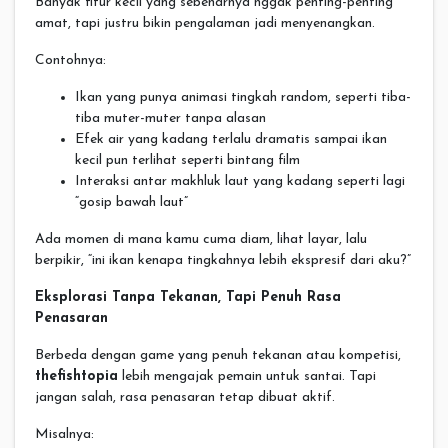
Banyak fitur kecil yang sebenarnya nggak penting-penting
amat, tapi justru bikin pengalaman jadi menyenangkan.
Contohnya:
Ikan yang punya animasi tingkah random, seperti tiba-
tiba muter-muter tanpa alasan
Efek air yang kadang terlalu dramatis sampai ikan
kecil pun terlihat seperti bintang film
Interaksi antar makhluk laut yang kadang seperti lagi
“gosip bawah laut”
Ada momen di mana kamu cuma diam, lihat layar, lalu
berpikir, “ini ikan kenapa tingkahnya lebih ekspresif dari aku?”
Eksplorasi Tanpa Tekanan, Tapi Penuh Rasa
Penasaran
Berbeda dengan game yang penuh tekanan atau kompetisi,
thefishtopia
lebih mengajak pemain untuk santai. Tapi
jangan salah, rasa penasaran tetap dibuat aktif.
Misalnya: