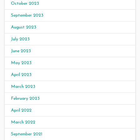
October 2023
September 2023
August 2023
July 2023
June 2023
May 2023
April 2023
March 2023
February 2023
April 2022
March 2022
September 2021