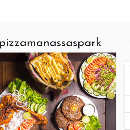
spizzamanassaspark