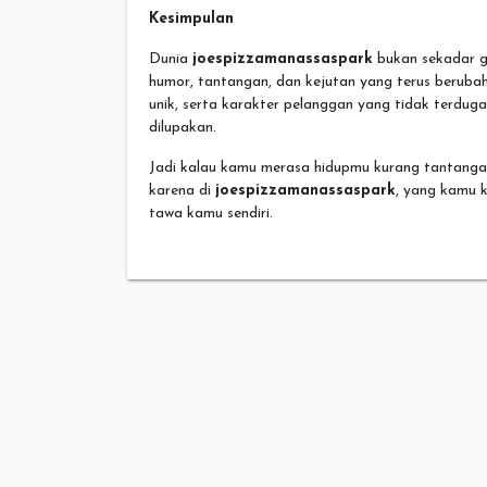
Kesimpulan
Dunia
joespizzamanassaspark
bukan sekadar g
humor, tantangan, dan kejutan yang terus beruba
unik, serta karakter pelanggan yang tidak terduga
dilupakan.
Jadi kalau kamu merasa hidupmu kurang tantangan,
karena di
joespizzamanassaspark
, yang kamu k
tawa kamu sendiri.