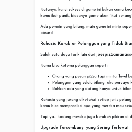
Katanya, kunci sukses di game ini bukan cuma kec
kamu ikut panik, biasanya game akan “ikut senang” 
Ada pemain yang bilang, main game ini mirip seperti 
absurd.
Rahasia Karakter Pelanggan yang Tidak Bia
Salah satu daya tarik lain dari
joespizzamanass
Kamu bisa ketemu pelanggan seperti:
Orang yang pesan pizza tapi minta “level k
Pelanggan yang selalu bilang “aku percaya ka
Bahkan ada yang datang hanya untuk bilang
Rahasia yang jarang diketahui: setiap jenis pelang
kamu bisa memprediksi apa yang mereka mau seb
Tapi ya… kadang mereka juga berubah pikiran di det
Upgrade Tersembunyi yang Sering Terlewat