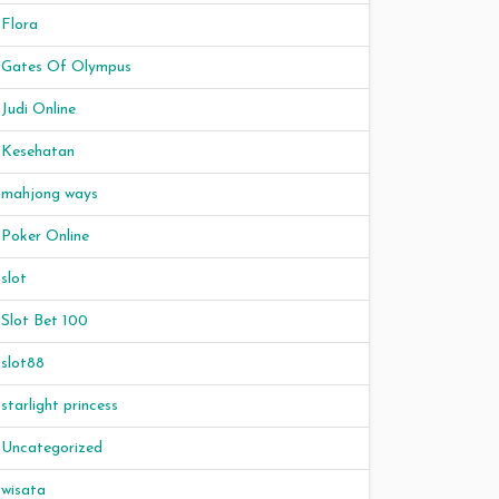
Flora
Gates Of Olympus
Judi Online
Kesehatan
mahjong ways
Poker Online
slot
Slot Bet 100
slot88
starlight princess
Uncategorized
wisata