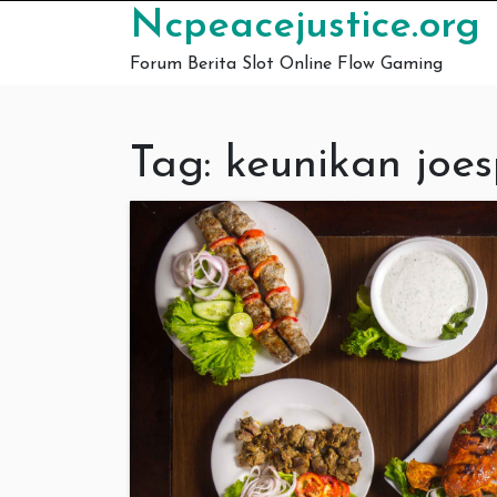
Skip to content
Ncpeacejustice.org
Forum Berita Slot Online Flow Gaming
Tag:
keunikan joe