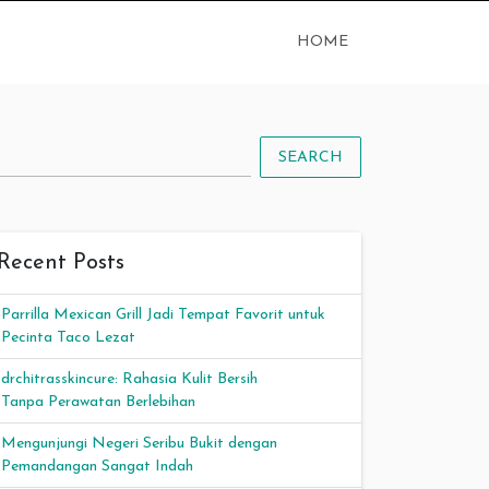
HOME
SEARCH
Recent Posts
Parrilla Mexican Grill Jadi Tempat Favorit untuk
Pecinta Taco Lezat
drchitrasskincure: Rahasia Kulit Bersih
Tanpa Perawatan Berlebihan
Mengunjungi Negeri Seribu Bukit dengan
Pemandangan Sangat Indah