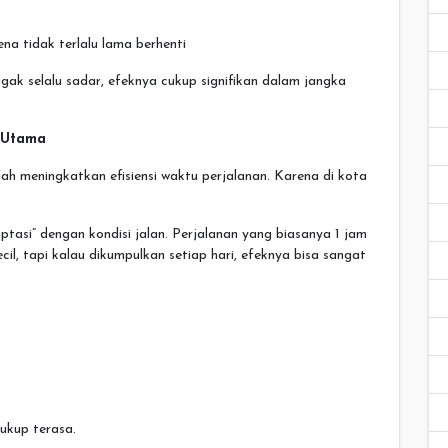
na tidak terlalu lama berhenti
ak selalu sadar, efeknya cukup signifikan dalam jangka
t Utama
ah meningkatkan efisiensi waktu perjalanan. Karena di kota
tasi” dengan kondisi jalan. Perjalanan yang biasanya 1 jam
l, tapi kalau dikumpulkan setiap hari, efeknya bisa sangat
ukup terasa.