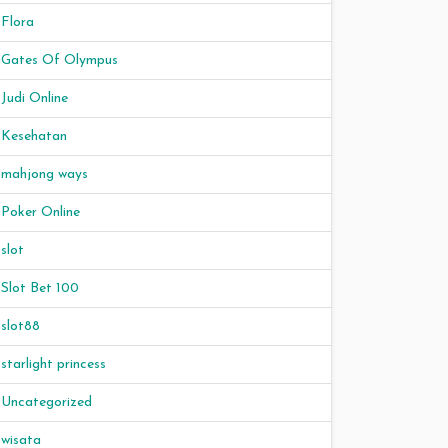
Flora
Gates Of Olympus
Judi Online
Kesehatan
mahjong ways
Poker Online
slot
Slot Bet 100
slot88
starlight princess
Uncategorized
wisata