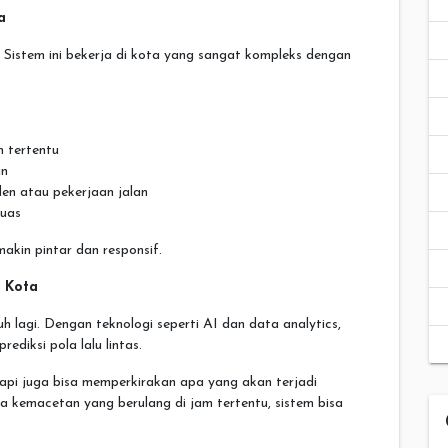
a
Sistem ini bekerja di kota yang sangat kompleks dengan
m tertentu
in
den atau pekerjaan jalan
luas
makin pintar dan responsif.
 Kota
h lagi. Dengan teknologi seperti AI dan data analytics,
ediksi pola lalu lintas.
api juga bisa memperkirakan apa yang akan terjadi
a kemacetan yang berulang di jam tertentu, sistem bisa