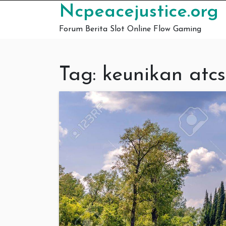
Skip to content
Ncpeacejustice.org
Forum Berita Slot Online Flow Gaming
Tag:
keunikan atcs