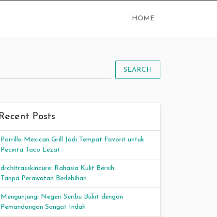
HOME
SEARCH
Recent Posts
Parrilla Mexican Grill Jadi Tempat Favorit untuk
Pecinta Taco Lezat
drchitrasskincure: Rahasia Kulit Bersih
Tanpa Perawatan Berlebihan
Mengunjungi Negeri Seribu Bukit dengan
Pemandangan Sangat Indah