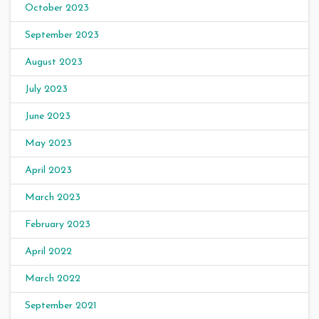
October 2023
September 2023
August 2023
July 2023
June 2023
May 2023
April 2023
March 2023
February 2023
April 2022
March 2022
September 2021