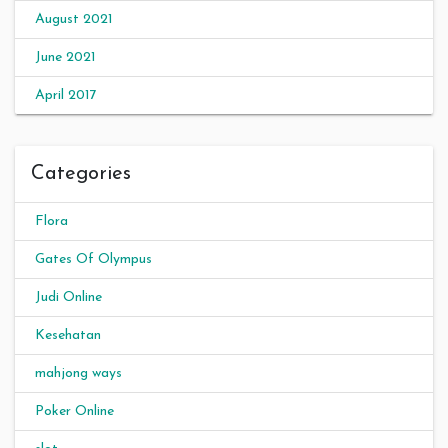
August 2021
June 2021
April 2017
Categories
Flora
Gates Of Olympus
Judi Online
Kesehatan
mahjong ways
Poker Online