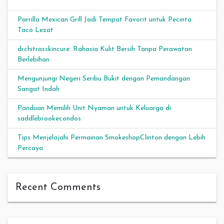
Parrilla Mexican Grill Jadi Tempat Favorit untuk Pecinta
Taco Lezat
drchitrasskincure: Rahasia Kulit Bersih Tanpa Perawatan
Berlebihan
Mengunjungi Negeri Seribu Bukit dengan Pemandangan
Sangat Indah
Panduan Memilih Unit Nyaman untuk Keluarga di
saddlebrookecondos
Tips Menjelajahi Permainan SmokeshopClinton dengan Lebih
Percaya
Recent Comments