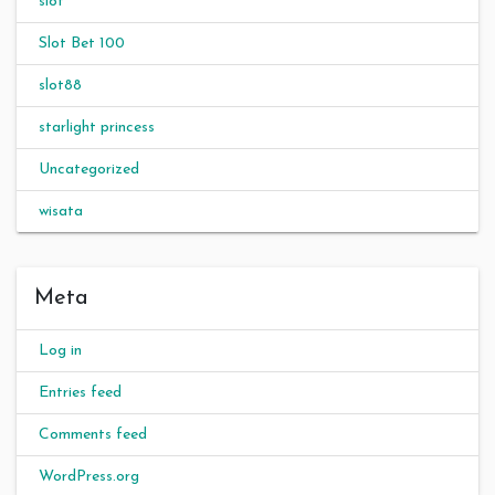
slot
Slot Bet 100
slot88
starlight princess
Uncategorized
wisata
Meta
Log in
Entries feed
Comments feed
WordPress.org