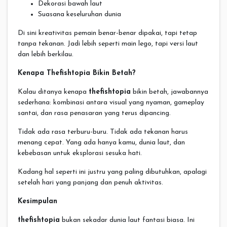
Dekorasi bawah laut
Suasana keseluruhan dunia
Di sini kreativitas pemain benar-benar dipakai, tapi tetap
tanpa tekanan. Jadi lebih seperti main lego, tapi versi laut
dan lebih berkilau.
Kenapa Thefishtopia Bikin Betah?
Kalau ditanya kenapa
thefishtopia
bikin betah, jawabannya
sederhana: kombinasi antara visual yang nyaman, gameplay
santai, dan rasa penasaran yang terus dipancing.
Tidak ada rasa terburu-buru. Tidak ada tekanan harus
menang cepat. Yang ada hanya kamu, dunia laut, dan
kebebasan untuk eksplorasi sesuka hati.
Kadang hal seperti ini justru yang paling dibutuhkan, apalagi
setelah hari yang panjang dan penuh aktivitas.
Kesimpulan
thefishtopia
bukan sekadar dunia laut fantasi biasa. Ini