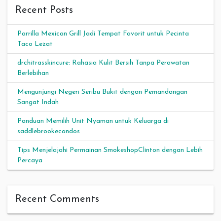
Recent Posts
Parrilla Mexican Grill Jadi Tempat Favorit untuk Pecinta
Taco Lezat
drchitrasskincure: Rahasia Kulit Bersih Tanpa Perawatan
Berlebihan
Mengunjungi Negeri Seribu Bukit dengan Pemandangan
Sangat Indah
Panduan Memilih Unit Nyaman untuk Keluarga di
saddlebrookecondos
Tips Menjelajahi Permainan SmokeshopClinton dengan Lebih
Percaya
Recent Comments