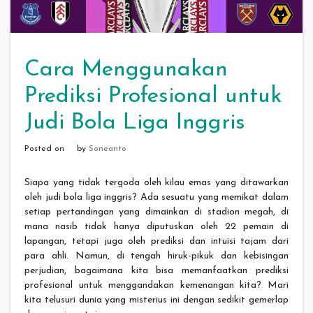
Cara Menggunakan
Prediksi Profesional untuk
Judi Bola Liga Inggris
Posted on
by
Soneanto
Siapa yang tidak tergoda oleh kilau emas yang ditawarkan
oleh judi bola liga inggris? Ada sesuatu yang memikat dalam
setiap pertandingan yang dimainkan di stadion megah, di
mana nasib tidak hanya diputuskan oleh 22 pemain di
lapangan, tetapi juga oleh prediksi dan intuisi tajam dari
para ahli. Namun, di tengah hiruk-pikuk dan kebisingan
perjudian, bagaimana kita bisa memanfaatkan prediksi
profesional untuk menggandakan kemenangan kita? Mari
kita telusuri dunia yang misterius ini dengan sedikit gemerlap