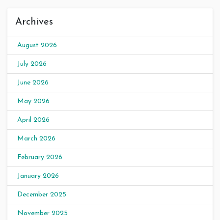
Archives
August 2026
July 2026
June 2026
May 2026
April 2026
March 2026
February 2026
January 2026
December 2025
November 2025