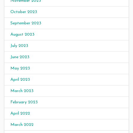
November 2023
October 2023
September 2023
August 2023
July 2023
June 2023
May 2023
April 2023
March 2023
February 2023
April 2022
March 2022