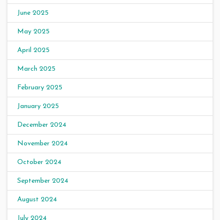
June 2025
May 2025
April 2025
March 2025
February 2025
January 2025
December 2024
November 2024
October 2024
September 2024
August 2024
July 2024