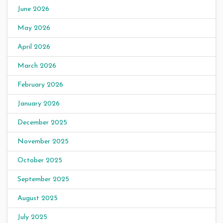
June 2026
May 2026
April 2026
March 2026
February 2026
January 2026
December 2025
November 2025
October 2025
September 2025
August 2025
July 2025