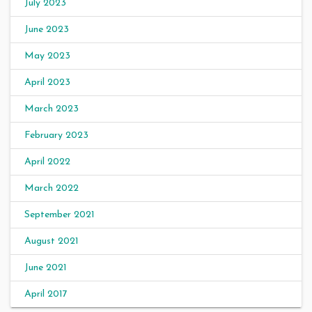
July 2023
June 2023
May 2023
April 2023
March 2023
February 2023
April 2022
March 2022
September 2021
August 2021
June 2021
April 2017