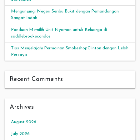
Mengunjungi Negeri Seribu Bukit dengan Pemandangan
Sangat Indah
Panduan Memilih Unit Nyaman untuk Keluarga di
saddlebrookecondos
Tips Menjelajahi Permainan SmokeshopClinton dengan Lebih
Percaya
Recent Comments
Archives
August 2026
July 2026