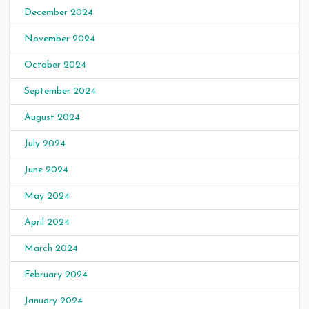
December 2024
November 2024
October 2024
September 2024
August 2024
July 2024
June 2024
May 2024
April 2024
March 2024
February 2024
January 2024