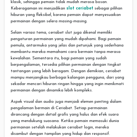
klasik, sehingga pemain tidak mudah merasa bosan.
Keberagaman ini menjadikan
slot ceriabet
sebagai pilihan
hiburan yang fleksibel, karena pemain dapat menyesuaikan
permainan dengan selera masing-masing.
Selain variasi tema, ceriabet slot juga dikenal memiliki
pengaturan permainan yang mudah dipahami. Bagi pemain
pemula, antarmuka yang jelas dan petunjuk yang sederhana
membantu mereka memahami cara bermain tanpa merasa
kewalahan. Sementara itu, bagi pemain yang sudah
berpengalaman, tersedia pilihan permainan dengan tingkat
tantangan yang lebih beragam. Dengan demikian, ceriabet
mampu menjangkau berbagai kalangan pengguna, dari yang
sekadar mencari hiburan ringan hingga yang ingin menikmati
permainan dengan dinamika lebih kompleks.
Aspek visual dan audio juga menjadi elemen penting dalam
pengalaman bermain di Ceriabet. Setiap permainan
dirancang dengan detail grafis yang halus dan efek suara
yang mendukung suasana. Ketika pemain memasuki dunia
permainan setelah melakukan ceriabet login, mereka
disambut dengan tampilan yang hidup dan responsif.