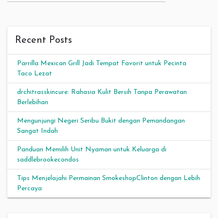
Recent Posts
Parrilla Mexican Grill Jadi Tempat Favorit untuk Pecinta
Taco Lezat
drchitrasskincure: Rahasia Kulit Bersih Tanpa Perawatan
Berlebihan
Mengunjungi Negeri Seribu Bukit dengan Pemandangan
Sangat Indah
Panduan Memilih Unit Nyaman untuk Keluarga di
saddlebrookecondos
Tips Menjelajahi Permainan SmokeshopClinton dengan Lebih
Percaya