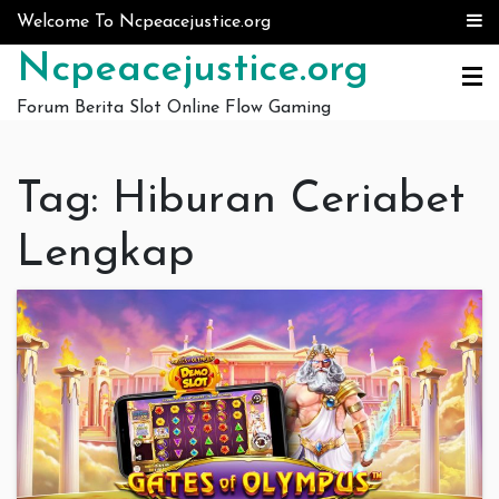
Skip to content
Welcome To Ncpeacejustice.org
Ncpeacejustice.org
Forum Berita Slot Online Flow Gaming
Tag:
Hiburan Ceriabet
Lengkap