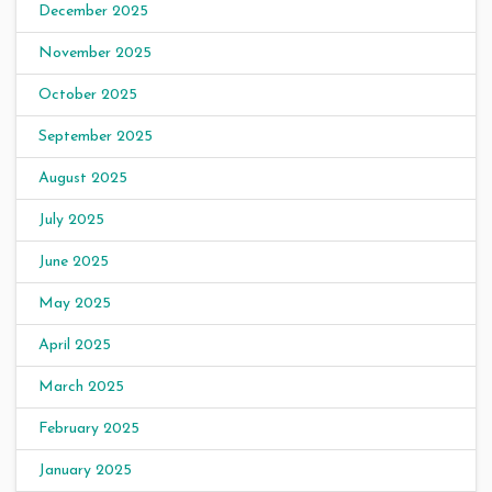
December 2025
November 2025
October 2025
September 2025
August 2025
July 2025
June 2025
May 2025
April 2025
March 2025
February 2025
January 2025