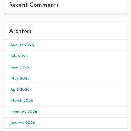
Recent Comments
Archives
August 2026
July 2026
June 2026
May 2026
April 2026
March 2026
February 2026
January 2026