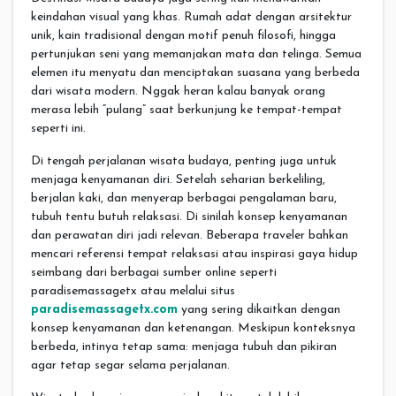
keindahan visual yang khas. Rumah adat dengan arsitektur
unik, kain tradisional dengan motif penuh filosofi, hingga
pertunjukan seni yang memanjakan mata dan telinga. Semua
elemen itu menyatu dan menciptakan suasana yang berbeda
dari wisata modern. Nggak heran kalau banyak orang
merasa lebih “pulang” saat berkunjung ke tempat-tempat
seperti ini.
Di tengah perjalanan wisata budaya, penting juga untuk
menjaga kenyamanan diri. Setelah seharian berkeliling,
berjalan kaki, dan menyerap berbagai pengalaman baru,
tubuh tentu butuh relaksasi. Di sinilah konsep kenyamanan
dan perawatan diri jadi relevan. Beberapa traveler bahkan
mencari referensi tempat relaksasi atau inspirasi gaya hidup
seimbang dari berbagai sumber online seperti
paradisemassagetx atau melalui situs
paradisemassagetx.com
yang sering dikaitkan dengan
konsep kenyamanan dan ketenangan. Meskipun konteksnya
berbeda, intinya tetap sama: menjaga tubuh dan pikiran
agar tetap segar selama perjalanan.