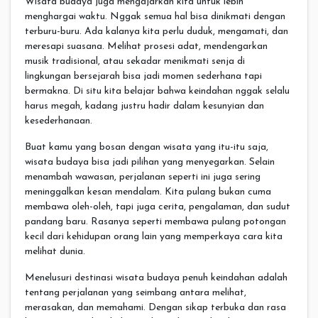
Wisata budaya juga mengajarkan kita untuk lebih
menghargai waktu. Nggak semua hal bisa dinikmati dengan
terburu-buru. Ada kalanya kita perlu duduk, mengamati, dan
meresapi suasana. Melihat prosesi adat, mendengarkan
musik tradisional, atau sekadar menikmati senja di
lingkungan bersejarah bisa jadi momen sederhana tapi
bermakna. Di situ kita belajar bahwa keindahan nggak selalu
harus megah, kadang justru hadir dalam kesunyian dan
kesederhanaan.
Buat kamu yang bosan dengan wisata yang itu-itu saja,
wisata budaya bisa jadi pilihan yang menyegarkan. Selain
menambah wawasan, perjalanan seperti ini juga sering
meninggalkan kesan mendalam. Kita pulang bukan cuma
membawa oleh-oleh, tapi juga cerita, pengalaman, dan sudut
pandang baru. Rasanya seperti membawa pulang potongan
kecil dari kehidupan orang lain yang memperkaya cara kita
melihat dunia.
Menelusuri destinasi wisata budaya penuh keindahan adalah
tentang perjalanan yang seimbang antara melihat,
merasakan, dan memahami. Dengan sikap terbuka dan rasa