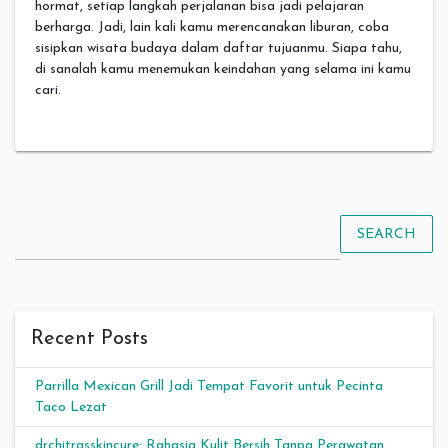
hormat, setiap langkah perjalanan bisa jadi pelajaran
berharga. Jadi, lain kali kamu merencanakan liburan, coba
sisipkan wisata budaya dalam daftar tujuanmu. Siapa tahu,
di sanalah kamu menemukan keindahan yang selama ini kamu
cari.
SEARCH
Recent Posts
Parrilla Mexican Grill Jadi Tempat Favorit untuk Pecinta
Taco Lezat
drchitrasskincure: Rahasia Kulit Bersih Tanpa Perawatan