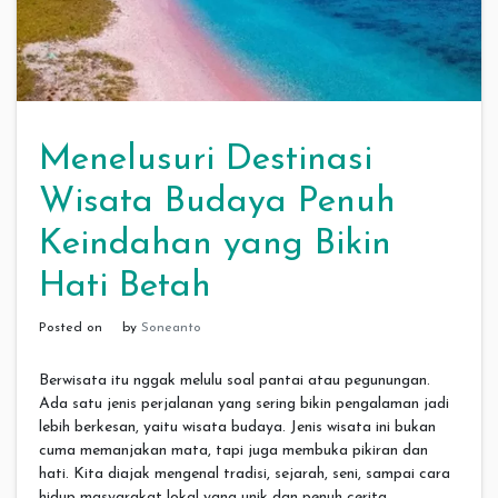
Menelusuri Destinasi
Wisata Budaya Penuh
Keindahan yang Bikin
Hati Betah
Posted on
by
Soneanto
Berwisata itu nggak melulu soal pantai atau pegunungan.
Ada satu jenis perjalanan yang sering bikin pengalaman jadi
lebih berkesan, yaitu wisata budaya. Jenis wisata ini bukan
cuma memanjakan mata, tapi juga membuka pikiran dan
hati. Kita diajak mengenal tradisi, sejarah, seni, sampai cara
hidup masyarakat lokal yang unik dan penuh cerita.