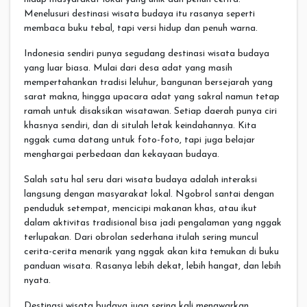
Menelusuri destinasi wisata budaya itu rasanya seperti
membaca buku tebal, tapi versi hidup dan penuh warna.
Indonesia sendiri punya segudang destinasi wisata budaya
yang luar biasa. Mulai dari desa adat yang masih
mempertahankan tradisi leluhur, bangunan bersejarah yang
sarat makna, hingga upacara adat yang sakral namun tetap
ramah untuk disaksikan wisatawan. Setiap daerah punya ciri
khasnya sendiri, dan di situlah letak keindahannya. Kita
nggak cuma datang untuk foto-foto, tapi juga belajar
menghargai perbedaan dan kekayaan budaya.
Salah satu hal seru dari wisata budaya adalah interaksi
langsung dengan masyarakat lokal. Ngobrol santai dengan
penduduk setempat, mencicipi makanan khas, atau ikut
dalam aktivitas tradisional bisa jadi pengalaman yang nggak
terlupakan. Dari obrolan sederhana itulah sering muncul
cerita-cerita menarik yang nggak akan kita temukan di buku
panduan wisata. Rasanya lebih dekat, lebih hangat, dan lebih
nyata.
Destinasi wisata budaya juga sering kali menawarkan